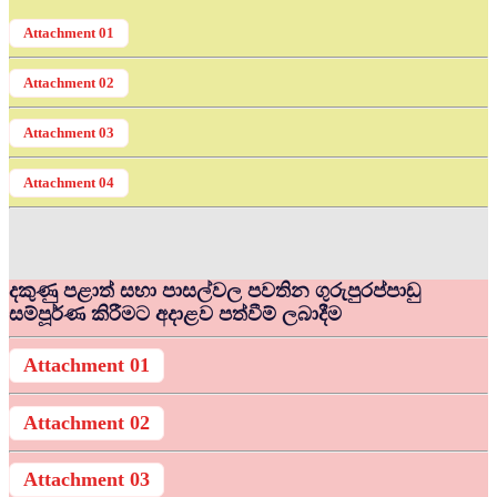
Attachment 01
Attachment 02
Attachment 03
Attachment 04
දකුණු පළාත් සභා පාසල්වල පවතින ගුරුපුරප්පාඩු
සම්පූර්ණ කිරීමට අදාළව පත්වීම් ලබාදීම
Attachment 01
Attachment 02
Attachment 03