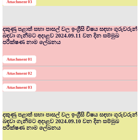
Attachment 03
දකුණු පළාත් සභා පාසල් වල ඉංග්‍රීසි විෂය සඳහා ගුරුවරුන්
බඳවා ගැනීමට අදාළව 2024.09.11 වන දින සම්මුඛ
පරීක්ෂණ නාම ලේඛනය
Attachment 01
Attachment 02
Attachment 03
දකුණු පළාත් සභා පාසල් වල ඉංග්‍රීසි විෂය සඳහා ගුරුවරුන්
බඳවා ගැනීමට අදාළව 2024.09.10 වන දින සම්මුඛ
පරීක්ෂණ නාම ලේඛනය