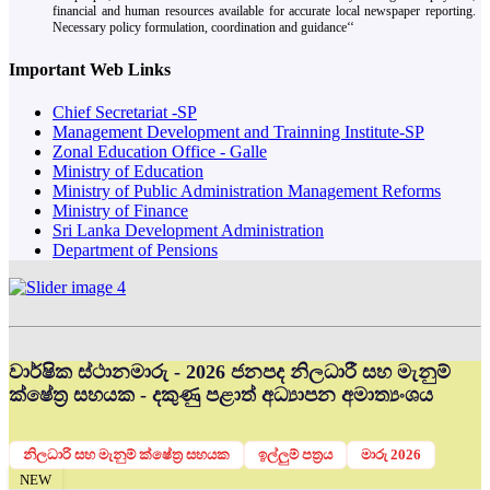
financial and human resources available for accurate local newspaper reporting.
Necessary policy formulation, coordination and guidance‘‘
Important Web Links
Chief Secretariat -SP
Management Development and Trainning Institute-SP
Zonal Education Office - Galle
Ministry of Education
Ministry of Public Administration Management Reforms
Ministry of Finance
Sri Lanka Development Administration
Department of Pensions
වාර්ෂික ස්ථානමාරු - 2026 ජනපද නිලධාරී සහ මැනුම්
ක්ෂේත්‍ර සහයක - දකුණු පළාත් අධ්‍යාපන අමාත්‍යංශය
නිලධාරි සහ මැනුම් ක්ෂේත්‍ර සහයක
ඉල්ලුම් පත්‍රය
මාරු 2026
NEW