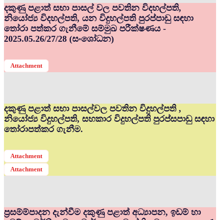
දකුණු පළාත් සභා පාසල් වල පවතින විදහල්පති,
නියෝජ්‍ය විදහල්පති, යන විදුහල්පති පුරප්පාඩු සඳහා
තෝරා පත්කර ගැනීමේ සම්මුඛ පරීක්ෂණය -
2025.05.26/27/28 (සංශෝධන)
Attachment
දකුණු පළාත් සභා පාසල්වල පවතින විදුහල්පති ,
නියෝජ්‍ය විදුහල්පති, සහකාර විදුහල්පති පුරප්සපාඩු සඳහා
තෝරාපත්කර ගැනීම.
Attachment
Attachment
ප්‍රසම්ම්පාදන දැන්වීම දකුණු පළාත් අධ්‍යාපන, ඉඩම් හා