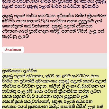
ඉඩම් සංවර්ධ්‍න,මහා මාර්ග හා ප්‍රවෘත්ති අමාත්‍යංශය දකුණු
පළාත් සභාව දකුණු පළාත් මාර්ග සංවර්ධ්‍න අධිකාරිය
දකුණු පළාත් මාර්ග සංවර්ධන අධිකාරිය මඟින් ක්‍රියාත්මක
කිරීමට පහත සඳහන් වැඩ යෝජනා සඳහා සුදුසුකම් ලත්
කොන්ත්‍රාත් කරුවන්ගෙන් ,දකුණු පළාත් අධ්‍යාපන
අමාතයාංශයේ ප්‍රසම්පාදන කමිටු සභාපති විසින් ලංසු පත්
කැඳවනු ලැබේ
Attachment
ප්‍රසම්පාදන දැන්වීම
දකුණු පළාත් අධ්‍යාපන, ඉඩම් හා ඉඩම් සංවර්ධන,මහා
මාර්ග හා ප්‍රවෘත්ති අමාත්‍යාංශය දකුණු පළාත් සභාව
පළාත්
නිශ්චිත සංවර්ධන ප්‍රදාන, ක්ලීන් ශ්‍රී ලංකා වැඩසටහන හා
නඩත්තු සැලැස්ම 2025 යටතේ ක්‍රියාත්මක කරනු ලබන
පහත සඳහන් වැඩ යෝජනා සඳහා සුදුසුකම් ලත්
කොන්ත්‍රාත් කරුවන්ගෙන්, දකුණු පළාත් අධ්‍යාපන
අමාත්‍යාංශයේ ප්‍රසම්පාදන කමිටු සභාපති විසින් ලංසු පත්