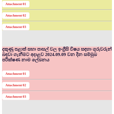
Attachment 01
Attachment 02
Attachment 03
දකුණු පළාත් සභා පාසල් වල ඉංග්‍රීසි විෂය සඳහා ගුරුවරුන්
බඳවා ගැනීමට අදාළව 2024.09.09 වන දින සම්මුඛ
පරීක්ෂණ නාම ලේඛනය
Attachment 01
Attachment 02
Attachment 03