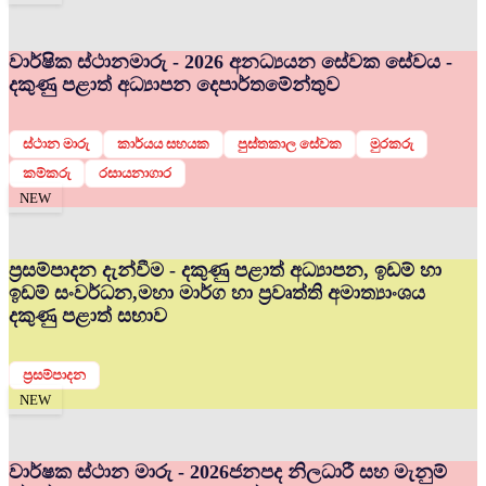
වාර්ෂික ස්ථානමාරු - 2026 අනධ්‍යයන සේවක සේවය -
දකුණු පළාත් අධ්‍යාපන දෙපාර්තමේන්තුව
ස්ථාන මාරු
කාර්යය සහයක
පුස්තකාල සේවක
මුරකරු
කම්කරු
රසායනාගාර
NEW
ප්‍රසම්පාදන දැන්වීම - දකුණු පළාත් අධ්‍යාපන, ඉඩම් හා
ඉඩම් සංවර්ධන,මහා මාර්ග හා ප්‍රවෘත්ති අමාත්‍යාංශය
දකුණු පළාත් සභාව
ප්‍රසම්පාදන
NEW
වාර්ෂක ස්ථාන මාරු - 2026
ජනපද නිලධාරී සහ මැනුම්