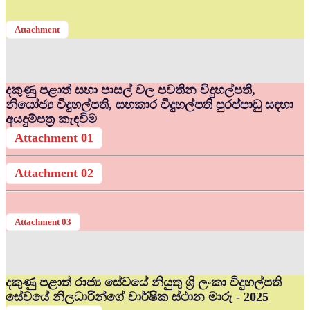
Attachment
දකුණු පළාත් සභා පාසල් වල පවතින විදුහල්පති,
නියෝජ්‍ය විදුහල්පති, සහකාර විදුහල්පති පුරප්පාඩු සඳහා
අයදුම්පත්‍ර කැඳවිම
Attachment 01
Attachment 02
Attachment 03
දකුණු පළාත් රාජ්‍ය සේවයේ නියුතු ශ්‍රි ලංකා විදුහල්පති
සේවයේ නිලධාරින්ගේ වාර්ෂික ස්ථාන මාරු - 2025