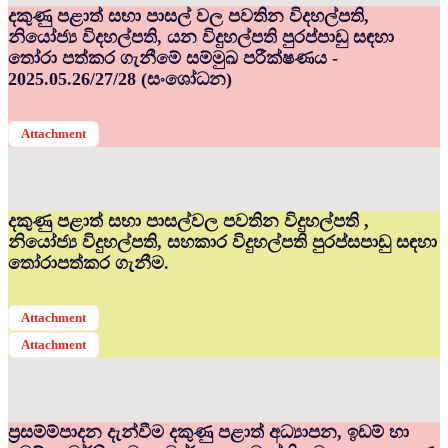
දකුණු පළාත් සභා පාසල් වල පවතින විදහල්පති,
නියෝජ්‍ය විදහල්පති, යන විදුහල්පති පුරප්පාඩු සඳහා
තෝරා පත්කර ගැනීමේ සම්මුඛ පරීක්ෂණය -
2025.05.26/27/28 (සංශෝධන)
Attachment
දකුණු පළාත් සභා පාසල්වල පවතින විදුහල්පති ,
නියෝජ්‍ය විදුහල්පති, සහකාර විදුහල්පති පුරප්සපාඩු සඳහා
තෝරාපත්කර ගැනීම.
Attachment
Attachment
ප්‍රසම්ම්පාදන දැන්වීම දකුණු පළාත් අධ්‍යාපන, ඉඩම් හා