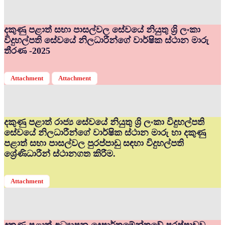
දකුණු පළාත් සභා පාසල්වල සේවයේ නියුතු ශ්‍රි ලංකා
විදුහල්පති සේවයේ නිලධාරීන්ගේ වාර්ෂික ස්ථාන මාරු
තීරණ -2025
Attachment
Attachment
දකුණු පළාත් රාජ්‍ය සේවයේ නියුතු ශ්‍රි ලංකා විදුහල්පති
සේවයේ නිලධාරීන්ගේ වාර්ෂික ස්ථාන මාරු හා දකුණු
පළාත් සභා පාසල්වල පුරප්පාඩු සඳහා විදුහල්පති
ශ්‍රේණිධාරීන් ස්ථානගත කිරීම.
Attachment