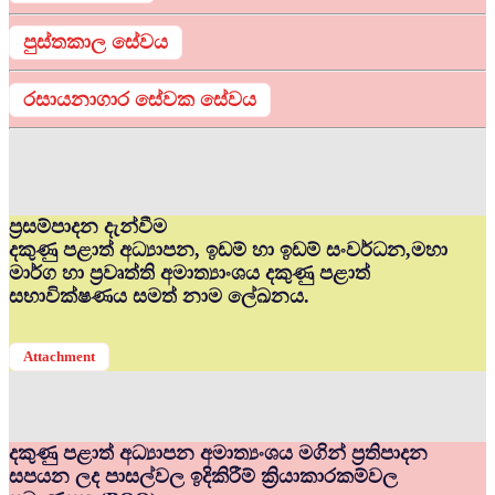
පුස්තකාල සේවය
රසායනාගාර සේවක සේවය
ප්‍රසම්පාදන දැන්වීම
දකුණු පළාත් අධ්‍යාපන, ඉඩම් හා ඉඩම් සංවර්ධන,මහා
මාර්ග හා ප්‍රවෘත්ති අමාත්‍යාංශය දකුණු පළාත්
සභාවික්ෂණය සමත් නාම ලේඛනය.
Attachment
දකුණු පළාත් අධ්‍යාපන අමාත්‍යංශය මගින් ප්‍රතිපාදන
සපයන ලද පාසල්වල ඉදිකිරීම් ක්‍රියාකාරකම්වල