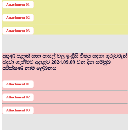
Attachment 01
Attachment 02
Attachment 03
දකුණු පළාත් සභා පාසල් වල ඉංග්‍රීසි විෂය සඳහා ගුරුවරුන්
බඳවා ගැනීමට අදාළව 2024.09.09 වන දින සම්මුඛ
පරීක්ෂණ නාම ලේඛනය
Attachment 01
Attachment 02
Attachment 03