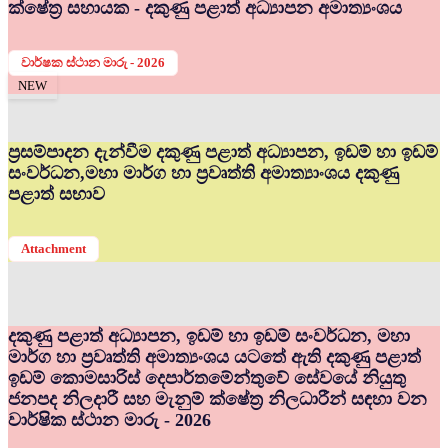
ක්ෂේත්‍ර සහායක - දකුණු පළාත් අධ්‍යාපන අමාත්‍යංශය
වාර්ෂක ස්ථාන මාරු - 2026
NEW
ප්‍රසම්පාදන දැන්වීම දකුණු පළාත් අධ්‍යාපන, ඉඩම් හා ඉඩම්
සංවර්ධන,මහා මාර්ග හා ප්‍රවෘත්ති අමාත්‍යාංශය දකුණු
පළාත් සභාව
Attachment
දකුණු පළාත් අධ්‍යාපන, ඉඩම් හා ඉඩම් සංවර්ධන, මහා
මාර්ග හා ප්‍රවෘත්ති අමාත්‍යංශය යටතේ ඇති දකුණු පළාත්
ඉඩම් කොමසාරිස් දෙපාර්තමේන්තුවේ සේවයේ නියුතු
ජනපද නිලදාරී සහ මැනුම් ක්ෂේත්‍ර නිලධාරීන් සඳහා වන
වාර්ෂික ස්ථාන මාරු - 2026