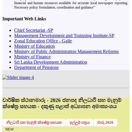
financial and human resources available for accurate local newspaper reporting.
Necessary policy formulation, coordination and guidance‘‘
Important Web Links
Chief Secretariat -SP
Management Development and Trainning Institute-SP
Zonal Education Office - Galle
Ministry of Education
Ministry of Public Administration Management Reforms
Ministry of Finance
Sri Lanka Development Administration
Department of Pensions
වාර්ෂික ස්ථානමාරු - 2026 ජනපද නිලධාරී සහ මැනුම්
ක්ෂේත්‍ර සහයක - දකුණු පළාත් අධ්‍යාපන අමාත්‍යංශය
නිලධාරි සහ මැනුම් ක්ෂේත්‍ර සහයක
ඉල්ලුම් පත්‍රය
මාරු 2026
NEW