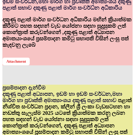
ඉඩම් සංවර්ධ්‍න,මහා මාර්ග හා ප්‍රවෘත්ති අමාත්‍යංශය දකුණු
පළාත් සභාව දකුණු පළාත් මාර්ග සංවර්ධ්‍න අධිකාරිය
දකුණු පළාත් මාර්ග සංවර්ධන අධිකාරිය මඟින් ක්‍රියාත්මක
කිරීමට පහත සඳහන් වැඩ යෝජනා සඳහා සුදුසුකම් ලත්
කොන්ත්‍රාත් කරුවන්ගෙන් ,දකුණු පළාත් අධ්‍යාපන
අමාතයාංශයේ ප්‍රසම්පාදන කමිටු සභාපති විසින් ලංසු පත්
කැඳවනු ලැබේ
Attachment
ප්‍රසම්පාදන දැන්වීම
දකුණු පළාත් අධ්‍යාපන, ඉඩම් හා ඉඩම් සංවර්ධන,මහා
මාර්ග හා ප්‍රවෘත්ති අමාත්‍යාංශය දකුණු පළාත් සභාව
පළාත්
නිශ්චිත සංවර්ධන ප්‍රදාන, ක්ලීන් ශ්‍රී ලංකා වැඩසටහන හා
නඩත්තු සැලැස්ම 2025 යටතේ ක්‍රියාත්මක කරනු ලබන
පහත සඳහන් වැඩ යෝජනා සඳහා සුදුසුකම් ලත්
කොන්ත්‍රාත් කරුවන්ගෙන්, දකුණු පළාත් අධ්‍යාපන
අමාත්‍යාංශයේ ප්‍රසම්පාදන කමිටු සභාපති විසින් ලංසු පත්