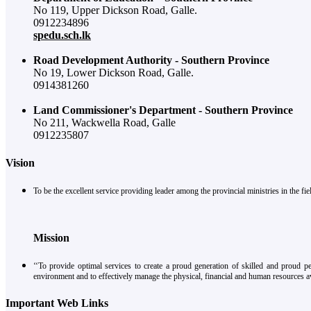
No 119, Upper Dickson Road, Galle.
0912234896
spedu.sch.lk
Road Development Authority - Southern Province
No 19, Lower Dickson Road, Galle.
0914381260
Land Commissioner's Department - Southern Province
No 211, Wackwella Road, Galle
0912235807
Vision
To be the excellent service providing leader among the provincial ministries in the 
Mission
‘‘To provide optimal services to create a proud generation of skilled and proud p
environment and to effectively manage the physical, financial and human resources av
Important Web Links