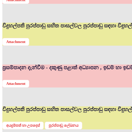
විදුහල්පති පුරප්පාඩු සහිත පාසල්වල පුරප්පාඩු සඳහා විද
Attachment
ප්‍රසම්පාදන දැන්වීම - දකුණු පළාත් අධ්‍යාපන , ඉඩම් හා ඉඩ
Attachment
විදුහල්පති පුරප්පාඩු සහිත පාසල්වල පුරප්පාඩු සඳහා විදු
අයදුම්පත් හා උපදෙස්
පුරප්පාඩු ලේඛනය