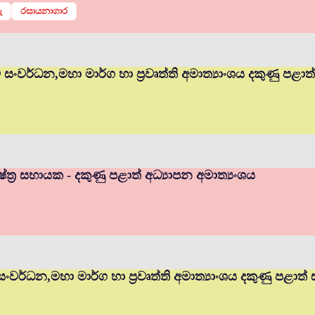
ු
රසායනාගාර
ම් සංවර්ධන,මහා මාර්ග හා ප්‍රවෘත්ති අමාත්‍යාංශය දකුණු පළා
ත්‍ර සහායක - දකුණු පළාත් අධ්‍යාපන අමාත්‍යංශය
 සංවර්ධන,මහා මාර්ග හා ප්‍රවෘත්ති අමාත්‍යාංශය දකුණු පළාත්