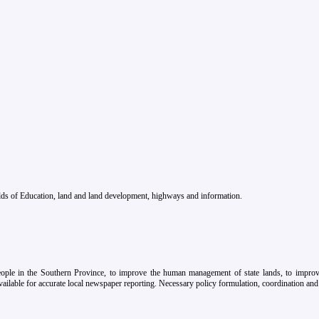
fields of Education, land and land development, highways and information.
eople in the Southern Province, to improve the human management of state lands, to improve
ailable for accurate local newspaper reporting. Necessary policy formulation, coordination and