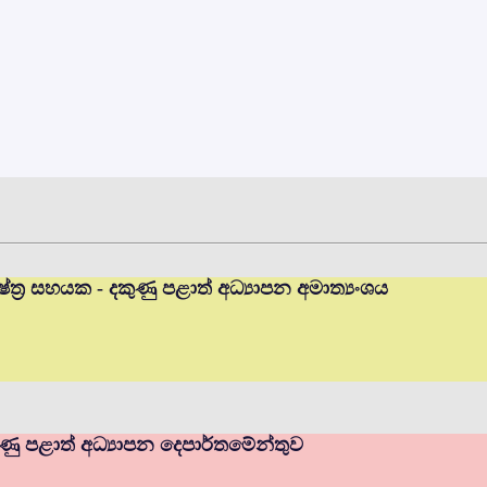
ත්‍ර සහයක - දකුණු පළාත් අධ්‍යාපන අමාත්‍යංශය
ණු පළාත් අධ්‍යාපන දෙපාර්තමේන්තුව