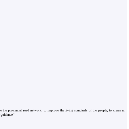
 the provincial road network, to improve the living standards of the people, to create an
 guidance‘‘