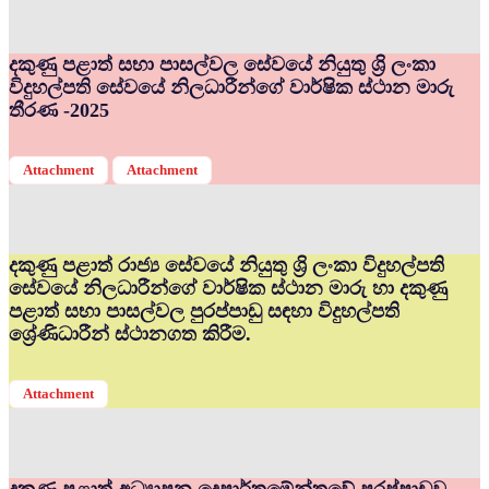
දකුණු පළාත් සභා පාසල්වල සේවයේ නියුතු ශ්‍රි ලංකා
විදුහල්පති සේවයේ නිලධාරීන්ගේ වාර්ෂික ස්ථාන මාරු
තීරණ -2025
Attachment
Attachment
දකුණු පළාත් රාජ්‍ය සේවයේ නියුතු ශ්‍රි ලංකා විදුහල්පති
සේවයේ නිලධාරීන්ගේ වාර්ෂික ස්ථාන මාරු හා දකුණු
පළාත් සභා පාසල්වල පුරප්පාඩු සඳහා විදුහල්පති
ශ්‍රේණිධාරීන් ස්ථානගත කිරීම.
Attachment