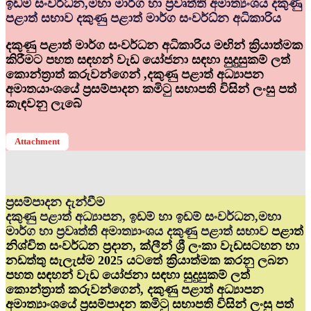
ඉඩම් සංවර්ධ්‍න,මහා මාර්ග හා ප්‍රවෘත්ති අමාත්‍යංශය දකුණු
පළාත් සභාව දකුණු පළාත් මාර්ග සංවර්ධ්‍න අධිකාරිය
දකුණු පළාත් මාර්ග සංවර්ධන අධිකාරිය මඟින් ක්‍රියාත්මක
කිරීමට පහත සඳහන් වැඩ යෝජනා සඳහා සුදුසුකම් ලත්
කොන්ත්‍රාත් කරුවන්ගෙන් ,දකුණු පළාත් අධ්‍යාපන
අමාතයාංශයේ ප්‍රසම්පාදන කමිටු සභාපති විසින් ලංසු පත්
කැඳවනු ලැබේ
Attachment
ප්‍රසම්පාදන දැන්වීම
දකුණු පළාත් අධ්‍යාපන, ඉඩම් හා ඉඩම් සංවර්ධන,මහා
මාර්ග හා ප්‍රවෘත්ති අමාත්‍යාංශය දකුණු පළාත් සභාව
පළාත්
නිශ්චිත සංවර්ධන ප්‍රදාන, ක්ලීන් ශ්‍රී ලංකා වැඩසටහන හා
නඩත්තු සැලැස්ම 2025 යටතේ ක්‍රියාත්මක කරනු ලබන
පහත සඳහන් වැඩ යෝජනා සඳහා සුදුසුකම් ලත්
කොන්ත්‍රාත් කරුවන්ගෙන්, දකුණු පළාත් අධ්‍යාපන
අමාත්‍යාංශයේ ප්‍රසම්පාදන කමිටු සභාපති විසින් ලංසු පත්