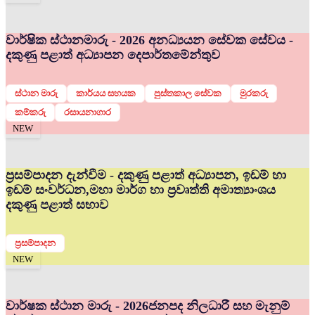
වාර්ෂික ස්ථානමාරු - 2026 අනධ්‍යයන සේවක සේවය -
දකුණු පළාත් අධ්‍යාපන දෙපාර්තමේන්තුව
ස්ථාන මාරු
කාර්යය සහයක
පුස්තකාල සේවක
මුරකරු
කම්කරු
රසායනාගාර
NEW
ප්‍රසම්පාදන දැන්වීම - දකුණු පළාත් අධ්‍යාපන, ඉඩම් හා
ඉඩම් සංවර්ධන,මහා මාර්ග හා ප්‍රවෘත්ති අමාත්‍යාංශය
දකුණු පළාත් සභාව
ප්‍රසම්පාදන
NEW
වාර්ෂක ස්ථාන මාරු - 2026
ජනපද නිලධාරී සහ මැනුම්