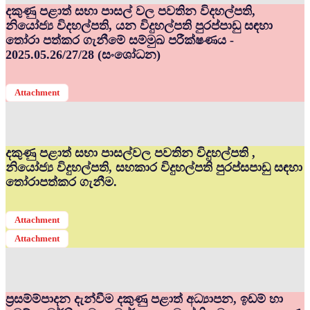
දකුණු පළාත් සභා පාසල් වල පවතින විදහල්පති,
නියෝජ්‍ය විදහල්පති, යන විදුහල්පති පුරප්පාඩු සඳහා
තෝරා පත්කර ගැනීමේ සම්මුඛ පරීක්ෂණය -
2025.05.26/27/28 (සංශෝධන)
Attachment
දකුණු පළාත් සභා පාසල්වල පවතින විදුහල්පති ,
නියෝජ්‍ය විදුහල්පති, සහකාර විදුහල්පති පුරප්සපාඩු සඳහා
තෝරාපත්කර ගැනීම.
Attachment
Attachment
ප්‍රසම්ම්පාදන දැන්වීම දකුණු පළාත් අධ්‍යාපන, ඉඩම් හා