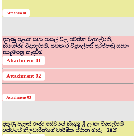
Attachment
දකුණු පළාත් සභා පාසල් වල පවතින විදුහල්පති,
නියෝජ්‍ය විදුහල්පති, සහකාර විදුහල්පති පුරප්පාඩු සඳහා
අයදුම්පත්‍ර කැඳවිම
Attachment 01
Attachment 02
Attachment 03
දකුණු පළාත් රාජ්‍ය සේවයේ නියුතු ශ්‍රි ලංකා විදුහල්පති
සේවයේ නිලධාරින්ගේ වාර්ෂික ස්ථාන මාරු - 2025