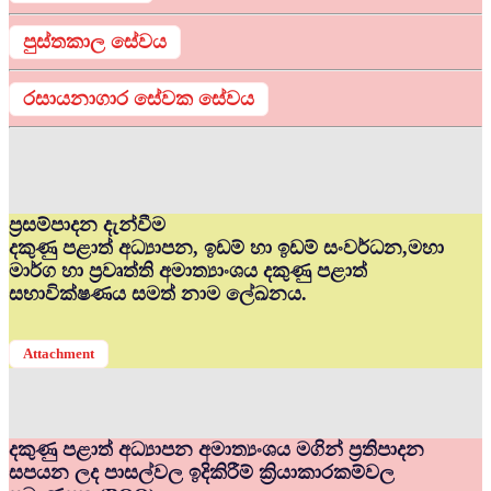
පුස්තකාල සේවය
රසායනාගාර සේවක සේවය
ප්‍රසම්පාදන දැන්වීම
දකුණු පළාත් අධ්‍යාපන, ඉඩම් හා ඉඩම් සංවර්ධන,මහා
මාර්ග හා ප්‍රවෘත්ති අමාත්‍යාංශය දකුණු පළාත්
සභාවික්ෂණය සමත් නාම ලේඛනය.
Attachment
දකුණු පළාත් අධ්‍යාපන අමාත්‍යංශය මගින් ප්‍රතිපාදන
සපයන ලද පාසල්වල ඉදිකිරීම් ක්‍රියාකාරකම්වල