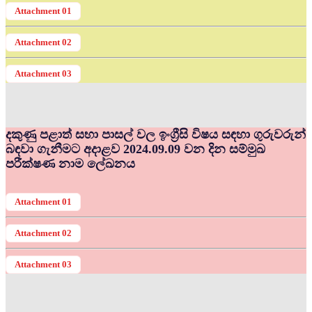
Attachment 01
Attachment 02
Attachment 03
දකුණු පළාත් සභා පාසල් වල ඉංග්‍රීසි විෂය සඳහා ගුරුවරුන්
බඳවා ගැනීමට අදාළව 2024.09.09 වන දින සම්මුඛ
පරීක්ෂණ නාම ලේඛනය
Attachment 01
Attachment 02
Attachment 03