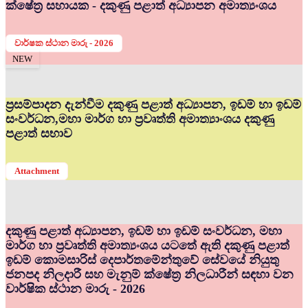
ක්ෂේත්‍ර සහායක - දකුණු පළාත් අධ්‍යාපන අමාත්‍යංශය
වාර්ෂක ස්ථාන මාරු - 2026
NEW
ප්‍රසම්පාදන දැන්වීම දකුණු පළාත් අධ්‍යාපන, ඉඩම් හා ඉඩම්
සංවර්ධන,මහා මාර්ග හා ප්‍රවෘත්ති අමාත්‍යාංශය දකුණු
පළාත් සභාව
Attachment
දකුණු පළාත් අධ්‍යාපන, ඉඩම් හා ඉඩම් සංවර්ධන, මහා
මාර්ග හා ප්‍රවෘත්ති අමාත්‍යංශය යටතේ ඇති දකුණු පළාත්
ඉඩම් කොමසාරිස් දෙපාර්තමේන්තුවේ සේවයේ නියුතු
ජනපද නිලදාරී සහ මැනුම් ක්ෂේත්‍ර නිලධාරීන් සඳහා වන
වාර්ෂික ස්ථාන මාරු - 2026