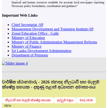
financial and human resources available for accurate local newspaper reporting.
Necessary policy formulation, coordination and guidance‘‘
Important Web Links
Chief Secretariat -SP
Management Development and Trainning Institute-SP
Zonal Education Office - Galle
Ministry of Education
Ministry of Public Administration Management Reforms
Ministry of Finance
Sri Lanka Development Administration
Department of Pensions
වාර්ෂික ස්ථානමාරු - 2026 ජනපද නිලධාරී සහ මැනුම්
ක්ෂේත්‍ර සහයක - දකුණු පළාත් අධ්‍යාපන අමාත්‍යංශය
නිලධාරි සහ මැනුම් ක්ෂේත්‍ර සහයක
ඉල්ලුම් පත්‍රය
මාරු 2026
NEW