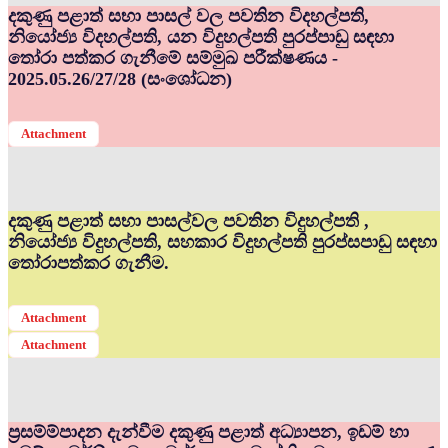
දකුණු පළාත් සභා පාසල් වල පවතින විදහල්පති,
නියෝජ්‍ය විදහල්පති, යන විදුහල්පති පුරප්පාඩු සඳහා
තෝරා පත්කර ගැනීමේ සම්මුඛ පරීක්ෂණය -
2025.05.26/27/28 (සංශෝධන)
Attachment
දකුණු පළාත් සභා පාසල්වල පවතින විදුහල්පති ,
නියෝජ්‍ය විදුහල්පති, සහකාර විදුහල්පති පුරප්සපාඩු සඳහා
තෝරාපත්කර ගැනීම.
Attachment
Attachment
ප්‍රසම්ම්පාදන දැන්වීම දකුණු පළාත් අධ්‍යාපන, ඉඩම් හා