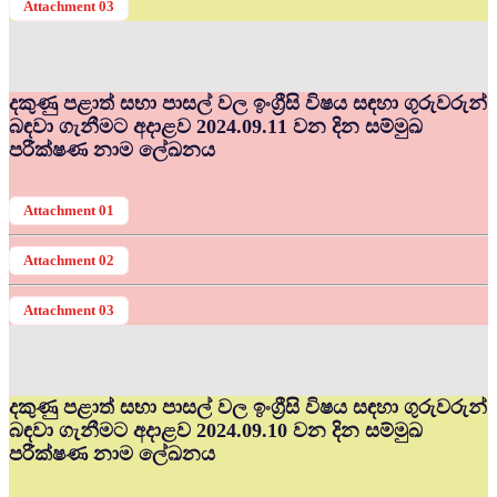
Attachment 03
දකුණු පළාත් සභා පාසල් වල ඉංග්‍රීසි විෂය සඳහා ගුරුවරුන්
බඳවා ගැනීමට අදාළව 2024.09.11 වන දින සම්මුඛ
පරීක්ෂණ නාම ලේඛනය
Attachment 01
Attachment 02
Attachment 03
දකුණු පළාත් සභා පාසල් වල ඉංග්‍රීසි විෂය සඳහා ගුරුවරුන්
බඳවා ගැනීමට අදාළව 2024.09.10 වන දින සම්මුඛ
පරීක්ෂණ නාම ලේඛනය