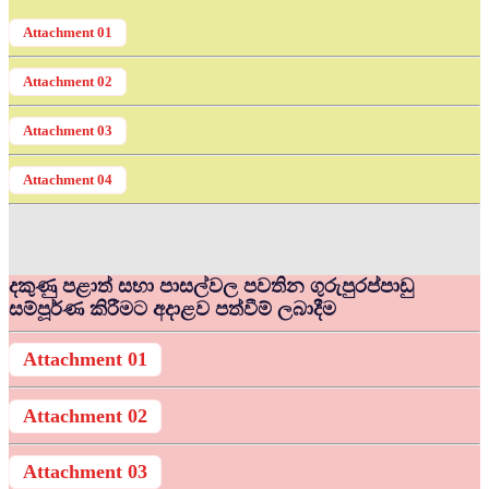
Attachment 01
Attachment 02
Attachment 03
Attachment 04
දකුණු පළාත් සභා පාසල්වල පවතින ගුරුපුරප්පාඩු
සම්පූර්ණ කිරීමට අදාළව පත්වීම් ලබාදීම
Attachment 01
Attachment 02
Attachment 03