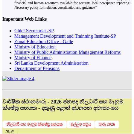
financial and human resources available for accurate local newspaper reporting.
Necessary policy formulation, coordination and guidance‘‘
Important Web Links
Chief Secretariat -SP
Management Development and Trainning Institute-SP
Zonal Education Office - Galle
Ministry of Education
Ministry of Public Administration Management Reforms
Ministry of Finance
Sri Lanka Development Administration
Department of Pensions
වාර්ෂික ස්ථානමාරු - 2026 ජනපද නිලධාරී සහ මැනුම්
ක්ෂේත්‍ර සහයක - දකුණු පළාත් අධ්‍යාපන අමාත්‍යංශය
නිලධාරි සහ මැනුම් ක්ෂේත්‍ර සහයක
ඉල්ලුම් පත්‍රය
මාරු 2026
NEW