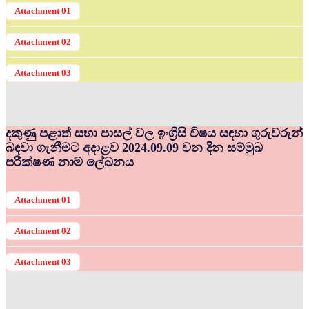
Attachment 01
Attachment 02
Attachment 03
දකුණු පළාත් සභා පාසල් වල ඉංග්‍රීසි විෂය සඳහා ගුරුවරුන්
බඳවා ගැනීමට අදාළව 2024.09.09 වන දින සම්මුඛ
පරීක්ෂණ නාම ලේඛනය
Attachment 01
Attachment 02
Attachment 03