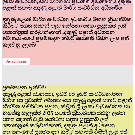
ඉඩම් සංවර්ධ්‍න,මහා මාර්ග හා ප්‍රවෘත්ති අමාත්‍යංශය දකුණු
පළාත් සභාව දකුණු පළාත් මාර්ග සංවර්ධ්‍න අධිකාරිය
දකුණු පළාත් මාර්ග සංවර්ධන අධිකාරිය මඟින් ක්‍රියාත්මක
කිරීමට පහත සඳහන් වැඩ යෝජනා සඳහා සුදුසුකම් ලත්
කොන්ත්‍රාත් කරුවන්ගෙන් ,දකුණු පළාත් අධ්‍යාපන
අමාතයාංශයේ ප්‍රසම්පාදන කමිටු සභාපති විසින් ලංසු පත්
කැඳවනු ලැබේ
Attachment
ප්‍රසම්පාදන දැන්වීම
දකුණු පළාත් අධ්‍යාපන, ඉඩම් හා ඉඩම් සංවර්ධන,මහා
මාර්ග හා ප්‍රවෘත්ති අමාත්‍යාංශය දකුණු පළාත් සභාව
පළාත්
නිශ්චිත සංවර්ධන ප්‍රදාන, ක්ලීන් ශ්‍රී ලංකා වැඩසටහන හා
නඩත්තු සැලැස්ම 2025 යටතේ ක්‍රියාත්මක කරනු ලබන
පහත සඳහන් වැඩ යෝජනා සඳහා සුදුසුකම් ලත්
කොන්ත්‍රාත් කරුවන්ගෙන්, දකුණු පළාත් අධ්‍යාපන
අමාත්‍යාංශයේ ප්‍රසම්පාදන කමිටු සභාපති විසින් ලංසු පත්