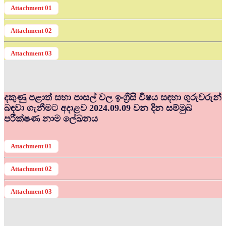
Attachment 01
Attachment 02
Attachment 03
දකුණු පළාත් සභා පාසල් වල ඉංග්‍රීසි විෂය සඳහා ගුරුවරුන්
බඳවා ගැනීමට අදාළව 2024.09.09 වන දින සම්මුඛ
පරීක්ෂණ නාම ලේඛනය
Attachment 01
Attachment 02
Attachment 03