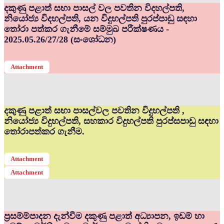
දකුණු පළාත් සභා පාසල් වල පවතින විදහල්පති,
නියෝජ්‍ය විදහල්පති, යන විදුහල්පති පුරප්පාඩු සඳහා
තෝරා පත්කර ගැනීමේ සම්මුඛ පරීක්ෂණය -
2025.05.26/27/28 (සංශෝධන)
Attachment
දකුණු පළාත් සභා පාසල්වල පවතින විදුහල්පති ,
නියෝජ්‍ය විදුහල්පති, සහකාර විදුහල්පති පුරප්සපාඩු සඳහා
තෝරාපත්කර ගැනීම.
Attachment
Attachment
ප්‍රසම්ම්පාදන දැන්වීම දකුණු පළාත් අධ්‍යාපන, ඉඩම් හා