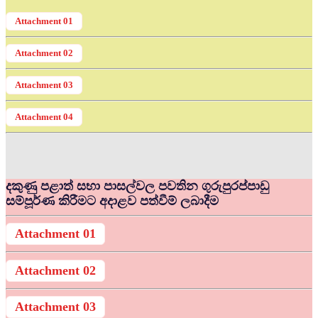
Attachment 01
Attachment 02
Attachment 03
Attachment 04
දකුණු පළාත් සභා පාසල්වල පවතින ගුරුපුරප්පාඩු
සම්පූර්ණ කිරීමට අදාළව පත්වීම් ලබාදීම
Attachment 01
Attachment 02
Attachment 03