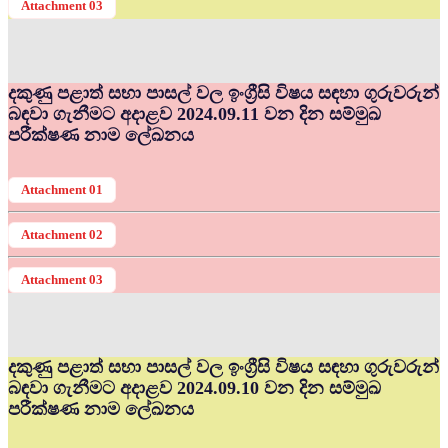
Attachment 03
දකුණු පළාත් සභා පාසල් වල ඉංග්‍රීසි විෂය සඳහා ගුරුවරුන්
බඳවා ගැනීමට අදාළව 2024.09.11 වන දින සම්මුඛ
පරීක්ෂණ නාම ලේඛනය
Attachment 01
Attachment 02
Attachment 03
දකුණු පළාත් සභා පාසල් වල ඉංග්‍රීසි විෂය සඳහා ගුරුවරුන්
බඳවා ගැනීමට අදාළව 2024.09.10 වන දින සම්මුඛ
පරීක්ෂණ නාම ලේඛනය