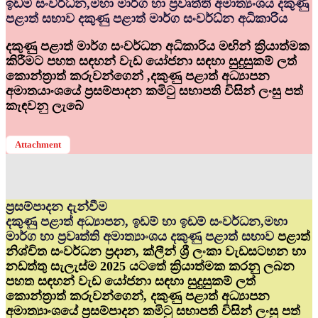
ඉඩම් සංවර්ධ්‍න,මහා මාර්ග හා ප්‍රවෘත්ති අමාත්‍යංශය දකුණු
පළාත් සභාව දකුණු පළාත් මාර්ග සංවර්ධ්‍න අධිකාරිය
දකුණු පළාත් මාර්ග සංවර්ධන අධිකාරිය මඟින් ක්‍රියාත්මක
කිරීමට පහත සඳහන් වැඩ යෝජනා සඳහා සුදුසුකම් ලත්
කොන්ත්‍රාත් කරුවන්ගෙන් ,දකුණු පළාත් අධ්‍යාපන
අමාතයාංශයේ ප්‍රසම්පාදන කමිටු සභාපති විසින් ලංසු පත්
කැඳවනු ලැබේ
Attachment
ප්‍රසම්පාදන දැන්වීම
දකුණු පළාත් අධ්‍යාපන, ඉඩම් හා ඉඩම් සංවර්ධන,මහා
මාර්ග හා ප්‍රවෘත්ති අමාත්‍යාංශය දකුණු පළාත් සභාව
පළාත්
නිශ්චිත සංවර්ධන ප්‍රදාන, ක්ලීන් ශ්‍රී ලංකා වැඩසටහන හා
නඩත්තු සැලැස්ම 2025 යටතේ ක්‍රියාත්මක කරනු ලබන
පහත සඳහන් වැඩ යෝජනා සඳහා සුදුසුකම් ලත්
කොන්ත්‍රාත් කරුවන්ගෙන්, දකුණු පළාත් අධ්‍යාපන
අමාත්‍යාංශයේ ප්‍රසම්පාදන කමිටු සභාපති විසින් ලංසු පත්