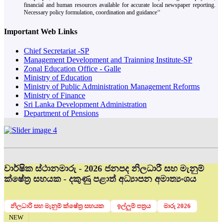
financial and human resources available for accurate local newspaper reporting.
Necessary policy formulation, coordination and guidance‘‘
Important Web Links
Chief Secretariat -SP
Management Development and Trainning Institute-SP
Zonal Education Office - Galle
Ministry of Education
Ministry of Public Administration Management Reforms
Ministry of Finance
Sri Lanka Development Administration
Department of Pensions
වාර්ෂික ස්ථානමාරු - 2026 ජනපද නිලධාරී සහ මැනුම්
ක්ෂේත්‍ර සහයක - දකුණු පළාත් අධ්‍යාපන අමාත්‍යංශය
නිලධාරි සහ මැනුම් ක්ෂේත්‍ර සහයක
ඉල්ලුම් පත්‍රය
මාරු 2026
NEW