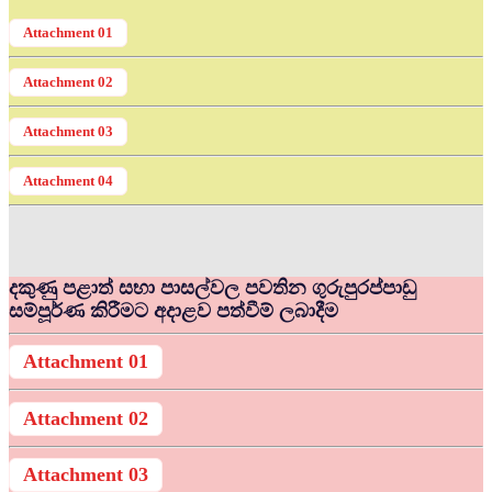
Attachment 01
Attachment 02
Attachment 03
Attachment 04
දකුණු පළාත් සභා පාසල්වල පවතින ගුරුපුරප්පාඩු
සම්පූර්ණ කිරීමට අදාළව පත්වීම් ලබාදීම
Attachment 01
Attachment 02
Attachment 03