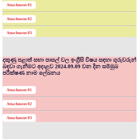
Attachment 01
Attachment 02
Attachment 03
දකුණු පළාත් සභා පාසල් වල ඉංග්‍රීසි විෂය සඳහා ගුරුවරුන්
බඳවා ගැනීමට අදාළව 2024.09.09 වන දින සම්මුඛ
පරීක්ෂණ නාම ලේඛනය
Attachment 01
Attachment 02
Attachment 03