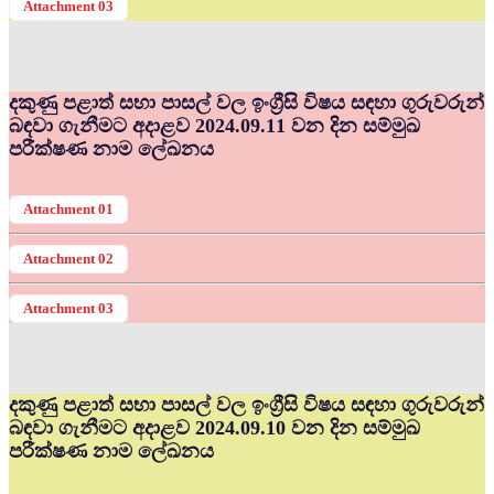
Attachment 03
දකුණු පළාත් සභා පාසල් වල ඉංග්‍රීසි විෂය සඳහා ගුරුවරුන්
බඳවා ගැනීමට අදාළව 2024.09.11 වන දින සම්මුඛ
පරීක්ෂණ නාම ලේඛනය
Attachment 01
Attachment 02
Attachment 03
දකුණු පළාත් සභා පාසල් වල ඉංග්‍රීසි විෂය සඳහා ගුරුවරුන්
බඳවා ගැනීමට අදාළව 2024.09.10 වන දින සම්මුඛ
පරීක්ෂණ නාම ලේඛනය