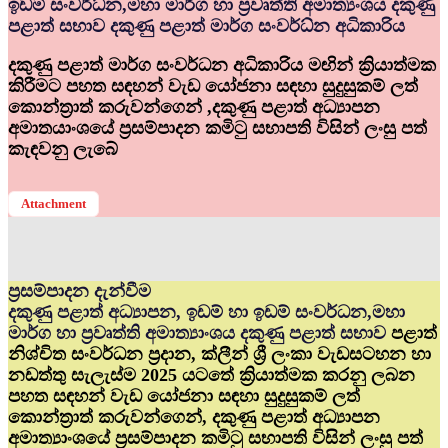
ඉඩම් සංවර්ධ්‍න,මහා මාර්ග හා ප්‍රවෘත්ති අමාත්‍යංශය දකුණු
පළාත් සභාව දකුණු පළාත් මාර්ග සංවර්ධ්‍න අධිකාරිය
දකුණු පළාත් මාර්ග සංවර්ධන අධිකාරිය මඟින් ක්‍රියාත්මක
කිරීමට පහත සඳහන් වැඩ යෝජනා සඳහා සුදුසුකම් ලත්
කොන්ත්‍රාත් කරුවන්ගෙන් ,දකුණු පළාත් අධ්‍යාපන
අමාතයාංශයේ ප්‍රසම්පාදන කමිටු සභාපති විසින් ලංසු පත්
කැඳවනු ලැබේ
Attachment
ප්‍රසම්පාදන දැන්වීම
දකුණු පළාත් අධ්‍යාපන, ඉඩම් හා ඉඩම් සංවර්ධන,මහා
මාර්ග හා ප්‍රවෘත්ති අමාත්‍යාංශය දකුණු පළාත් සභාව
පළාත්
නිශ්චිත සංවර්ධන ප්‍රදාන, ක්ලීන් ශ්‍රී ලංකා වැඩසටහන හා
නඩත්තු සැලැස්ම 2025 යටතේ ක්‍රියාත්මක කරනු ලබන
පහත සඳහන් වැඩ යෝජනා සඳහා සුදුසුකම් ලත්
කොන්ත්‍රාත් කරුවන්ගෙන්, දකුණු පළාත් අධ්‍යාපන
අමාත්‍යාංශයේ ප්‍රසම්පාදන කමිටු සභාපති විසින් ලංසු පත්