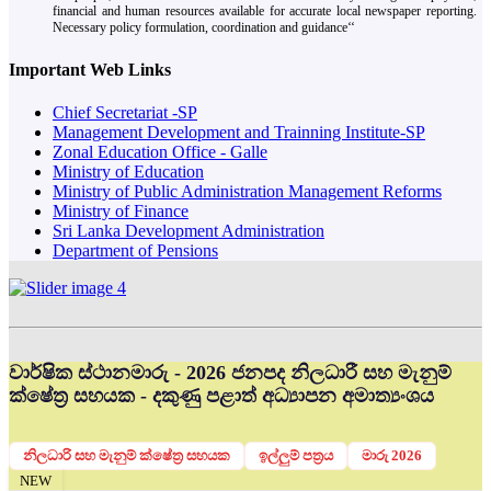
financial and human resources available for accurate local newspaper reporting.
Necessary policy formulation, coordination and guidance‘‘
Important Web Links
Chief Secretariat -SP
Management Development and Trainning Institute-SP
Zonal Education Office - Galle
Ministry of Education
Ministry of Public Administration Management Reforms
Ministry of Finance
Sri Lanka Development Administration
Department of Pensions
වාර්ෂික ස්ථානමාරු - 2026 ජනපද නිලධාරී සහ මැනුම්
ක්ෂේත්‍ර සහයක - දකුණු පළාත් අධ්‍යාපන අමාත්‍යංශය
නිලධාරි සහ මැනුම් ක්ෂේත්‍ර සහයක
ඉල්ලුම් පත්‍රය
මාරු 2026
NEW