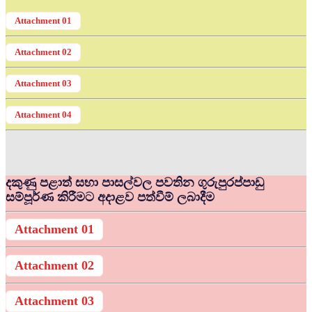
Attachment 01
Attachment 02
Attachment 03
Attachment 04
දකුණු පළාත් සභා පාසල්වල පවතින ගුරුපුරප්පාඩු
සම්පූර්ණ කිරීමට අදාළව පත්වීම් ලබාදීම
Attachment 01
Attachment 02
Attachment 03