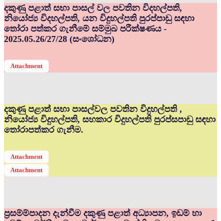
දකුණු පළාත් සභා පාසල් වල පවතින විදහල්පති,
නියෝජ්‍ය විදහල්පති, යන විදුහල්පති පුරප්පාඩු සඳහා
තෝරා පත්කර ගැනීමේ සම්මුඛ පරීක්ෂණය -
2025.05.26/27/28 (සංශෝධන)
Attachment
දකුණු පළාත් සභා පාසල්වල පවතින විදුහල්පති ,
නියෝජ්‍ය විදුහල්පති, සහකාර විදුහල්පති පුරප්සපාඩු සඳහා
තෝරාපත්කර ගැනීම.
Attachment
Attachment
ප්‍රසම්ම්පාදන දැන්වීම දකුණු පළාත් අධ්‍යාපන, ඉඩම් හා