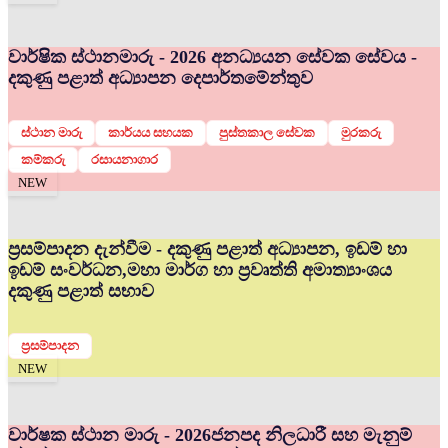
වාර්ෂික ස්ථානමාරු - 2026 අනධ්‍යයන සේවක සේවය -
දකුණු පළාත් අධ්‍යාපන දෙපාර්තමේන්තුව
ස්ථාන මාරු
කාර්යය සහයක
පුස්තකාල සේවක
මුරකරු
කම්කරු
රසායනාගාර
NEW
ප්‍රසම්පාදන දැන්වීම - දකුණු පළාත් අධ්‍යාපන, ඉඩම් හා
ඉඩම් සංවර්ධන,මහා මාර්ග හා ප්‍රවෘත්ති අමාත්‍යාංශය
දකුණු පළාත් සභාව
ප්‍රසම්පාදන
NEW
වාර්ෂක ස්ථාන මාරු - 2026
ජනපද නිලධාරී සහ මැනුම්