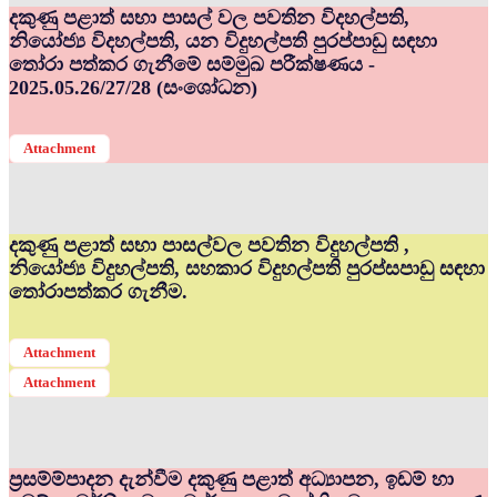
දකුණු පළාත් සභා පාසල් වල පවතින විදහල්පති,
නියෝජ්‍ය විදහල්පති, යන විදුහල්පති පුරප්පාඩු සඳහා
තෝරා පත්කර ගැනීමේ සම්මුඛ පරීක්ෂණය -
2025.05.26/27/28 (සංශෝධන)
Attachment
දකුණු පළාත් සභා පාසල්වල පවතින විදුහල්පති ,
නියෝජ්‍ය විදුහල්පති, සහකාර විදුහල්පති පුරප්සපාඩු සඳහා
තෝරාපත්කර ගැනීම.
Attachment
Attachment
ප්‍රසම්ම්පාදන දැන්වීම දකුණු පළාත් අධ්‍යාපන, ඉඩම් හා