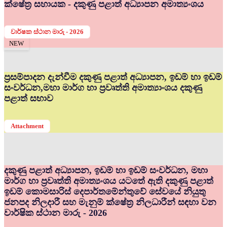
ක්ෂේත්‍ර සහායක - දකුණු පළාත් අධ්‍යාපන අමාත්‍යංශය
වාර්ෂක ස්ථාන මාරු - 2026
NEW
ප්‍රසම්පාදන දැන්වීම දකුණු පළාත් අධ්‍යාපන, ඉඩම් හා ඉඩම්
සංවර්ධන,මහා මාර්ග හා ප්‍රවෘත්ති අමාත්‍යාංශය දකුණු
පළාත් සභාව
Attachment
දකුණු පළාත් අධ්‍යාපන, ඉඩම් හා ඉඩම් සංවර්ධන, මහා
මාර්ග හා ප්‍රවෘත්ති අමාත්‍යංශය යටතේ ඇති දකුණු පළාත්
ඉඩම් කොමසාරිස් දෙපාර්තමේන්තුවේ සේවයේ නියුතු
ජනපද නිලදාරී සහ මැනුම් ක්ෂේත්‍ර නිලධාරීන් සඳහා වන
වාර්ෂික ස්ථාන මාරු - 2026