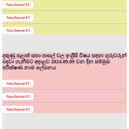
Attachment 01
Attachment 02
Attachment 03
දකුණු පළාත් සභා පාසල් වල ඉංග්‍රීසි විෂය සඳහා ගුරුවරුන්
බඳවා ගැනීමට අදාළව 2024.09.09 වන දින සම්මුඛ
පරීක්ෂණ නාම ලේඛනය
Attachment 01
Attachment 02
Attachment 03