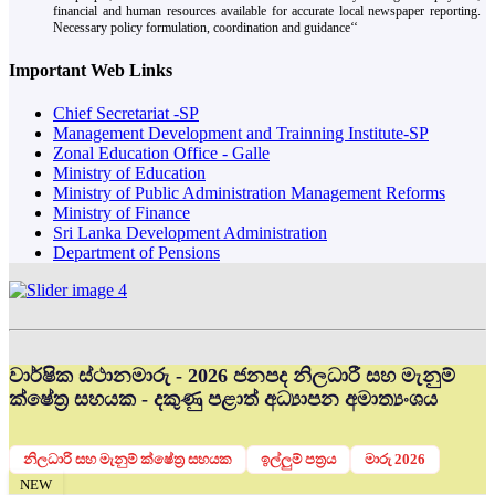
financial and human resources available for accurate local newspaper reporting.
Necessary policy formulation, coordination and guidance‘‘
Important Web Links
Chief Secretariat -SP
Management Development and Trainning Institute-SP
Zonal Education Office - Galle
Ministry of Education
Ministry of Public Administration Management Reforms
Ministry of Finance
Sri Lanka Development Administration
Department of Pensions
වාර්ෂික ස්ථානමාරු - 2026 ජනපද නිලධාරී සහ මැනුම්
ක්ෂේත්‍ර සහයක - දකුණු පළාත් අධ්‍යාපන අමාත්‍යංශය
නිලධාරි සහ මැනුම් ක්ෂේත්‍ර සහයක
ඉල්ලුම් පත්‍රය
මාරු 2026
NEW