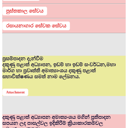
පුස්තකාල සේවය
රසායනාගාර සේවක සේවය
ප්‍රසම්පාදන දැන්වීම
දකුණු පළාත් අධ්‍යාපන, ඉඩම් හා ඉඩම් සංවර්ධන,මහා
මාර්ග හා ප්‍රවෘත්ති අමාත්‍යාංශය දකුණු පළාත්
සභාවික්ෂණය සමත් නාම ලේඛනය.
Attachment
දකුණු පළාත් අධ්‍යාපන අමාත්‍යංශය මගින් ප්‍රතිපාදන
සපයන ලද පාසල්වල ඉදිකිරීම් ක්‍රියාකාරකම්වල