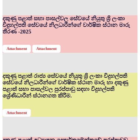
දකුණු පළාත් සභා පාසල්වල සේවයේ නියුතු ශ්‍රි ලංකා
විදුහල්පති සේවයේ නිලධාරීන්ගේ වාර්ෂික ස්ථාන මාරු
තීරණ -2025
Attachment
Attachment
දකුණු පළාත් රාජ්‍ය සේවයේ නියුතු ශ්‍රි ලංකා විදුහල්පති
සේවයේ නිලධාරීන්ගේ වාර්ෂික ස්ථාන මාරු හා දකුණු
පළාත් සභා පාසල්වල පුරප්පාඩු සඳහා විදුහල්පති
ශ්‍රේණිධාරීන් ස්ථානගත කිරීම.
Attachment