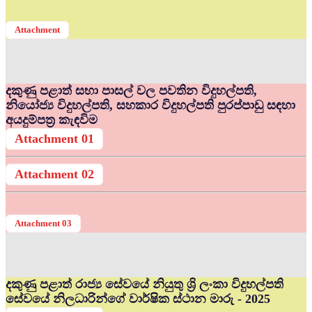
Attachment
දකුණු පළාත් සභා පාසල් වල පවතින විදුහල්පති,
නියෝජ්‍ය විදුහල්පති, සහකාර විදුහල්පති පුරප්පාඩු සඳහා
අයදුම්පත්‍ර කැඳවිම
Attachment 01
Attachment 02
Attachment 03
දකුණු පළාත් රාජ්‍ය සේවයේ නියුතු ශ්‍රි ලංකා විදුහල්පති
සේවයේ නිලධාරින්ගේ වාර්ෂික ස්ථාන මාරු - 2025