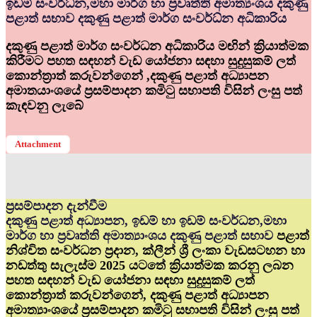
ඉඩම් සංවර්ධ්‍න,මහා මාර්ග හා ප්‍රවෘත්ති අමාත්‍යංශය දකුණු
පළාත් සභාව දකුණු පළාත් මාර්ග සංවර්ධ්‍න අධිකාරිය
දකුණු පළාත් මාර්ග සංවර්ධන අධිකාරිය මඟින් ක්‍රියාත්මක
කිරීමට පහත සඳහන් වැඩ යෝජනා සඳහා සුදුසුකම් ලත්
කොන්ත්‍රාත් කරුවන්ගෙන් ,දකුණු පළාත් අධ්‍යාපන
අමාතයාංශයේ ප්‍රසම්පාදන කමිටු සභාපති විසින් ලංසු පත්
කැඳවනු ලැබේ
Attachment
ප්‍රසම්පාදන දැන්වීම
දකුණු පළාත් අධ්‍යාපන, ඉඩම් හා ඉඩම් සංවර්ධන,මහා
මාර්ග හා ප්‍රවෘත්ති අමාත්‍යාංශය දකුණු පළාත් සභාව
පළාත්
නිශ්චිත සංවර්ධන ප්‍රදාන, ක්ලීන් ශ්‍රී ලංකා වැඩසටහන හා
නඩත්තු සැලැස්ම 2025 යටතේ ක්‍රියාත්මක කරනු ලබන
පහත සඳහන් වැඩ යෝජනා සඳහා සුදුසුකම් ලත්
කොන්ත්‍රාත් කරුවන්ගෙන්, දකුණු පළාත් අධ්‍යාපන
අමාත්‍යාංශයේ ප්‍රසම්පාදන කමිටු සභාපති විසින් ලංසු පත්