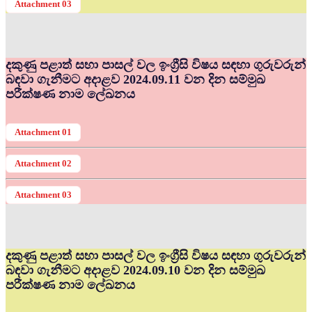
Attachment 03
දකුණු පළාත් සභා පාසල් වල ඉංග්‍රීසි විෂය සඳහා ගුරුවරුන්
බඳවා ගැනීමට අදාළව 2024.09.11 වන දින සම්මුඛ
පරීක්ෂණ නාම ලේඛනය
Attachment 01
Attachment 02
Attachment 03
දකුණු පළාත් සභා පාසල් වල ඉංග්‍රීසි විෂය සඳහා ගුරුවරුන්
බඳවා ගැනීමට අදාළව 2024.09.10 වන දින සම්මුඛ
පරීක්ෂණ නාම ලේඛනය