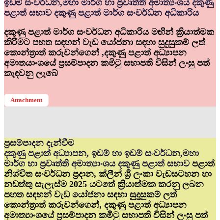
ඉඩම් සංවර්ධ්‍න,මහා මාර්ග හා ප්‍රවෘත්ති අමාත්‍යංශය දකුණු
පළාත් සභාව දකුණු පළාත් මාර්ග සංවර්ධ්‍න අධිකාරිය
දකුණු පළාත් මාර්ග සංවර්ධන අධිකාරිය මඟින් ක්‍රියාත්මක
කිරීමට පහත සඳහන් වැඩ යෝජනා සඳහා සුදුසුකම් ලත්
කොන්ත්‍රාත් කරුවන්ගෙන් ,දකුණු පළාත් අධ්‍යාපන
අමාතයාංශයේ ප්‍රසම්පාදන කමිටු සභාපති විසින් ලංසු පත්
කැඳවනු ලැබේ
Attachment
ප්‍රසම්පාදන දැන්වීම
දකුණු පළාත් අධ්‍යාපන, ඉඩම් හා ඉඩම් සංවර්ධන,මහා
මාර්ග හා ප්‍රවෘත්ති අමාත්‍යාංශය දකුණු පළාත් සභාව
පළාත්
නිශ්චිත සංවර්ධන ප්‍රදාන, ක්ලීන් ශ්‍රී ලංකා වැඩසටහන හා
නඩත්තු සැලැස්ම 2025 යටතේ ක්‍රියාත්මක කරනු ලබන
පහත සඳහන් වැඩ යෝජනා සඳහා සුදුසුකම් ලත්
කොන්ත්‍රාත් කරුවන්ගෙන්, දකුණු පළාත් අධ්‍යාපන
අමාත්‍යාංශයේ ප්‍රසම්පාදන කමිටු සභාපති විසින් ලංසු පත්