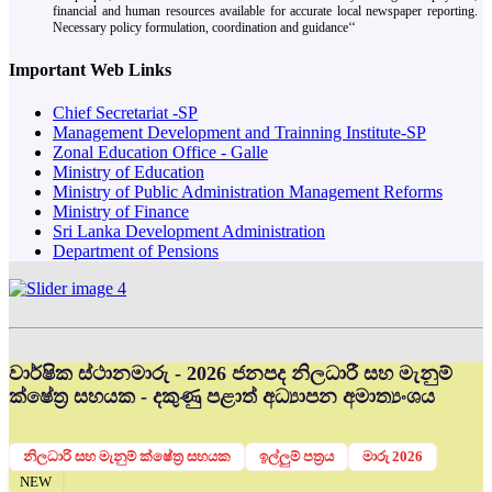
financial and human resources available for accurate local newspaper reporting.
Necessary policy formulation, coordination and guidance‘‘
Important Web Links
Chief Secretariat -SP
Management Development and Trainning Institute-SP
Zonal Education Office - Galle
Ministry of Education
Ministry of Public Administration Management Reforms
Ministry of Finance
Sri Lanka Development Administration
Department of Pensions
වාර්ෂික ස්ථානමාරු - 2026 ජනපද නිලධාරී සහ මැනුම්
ක්ෂේත්‍ර සහයක - දකුණු පළාත් අධ්‍යාපන අමාත්‍යංශය
නිලධාරි සහ මැනුම් ක්ෂේත්‍ර සහයක
ඉල්ලුම් පත්‍රය
මාරු 2026
NEW