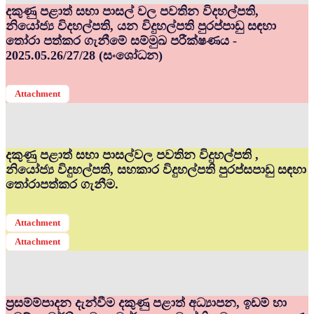
දකුණු පළාත් සභා පාසල් වල පවතින විදහල්පති,
නියෝජ්‍ය විදහල්පති, යන විදුහල්පති පුරප්පාඩු සඳහා
තෝරා පත්කර ගැනීමේ සම්මුඛ පරීක්ෂණය -
2025.05.26/27/28 (සංශෝධන)
Attachment
දකුණු පළාත් සභා පාසල්වල පවතින විදුහල්පති ,
නියෝජ්‍ය විදුහල්පති, සහකාර විදුහල්පති පුරප්සපාඩු සඳහා
තෝරාපත්කර ගැනීම.
Attachment
Attachment
ප්‍රසම්ම්පාදන දැන්වීම දකුණු පළාත් අධ්‍යාපන, ඉඩම් හා