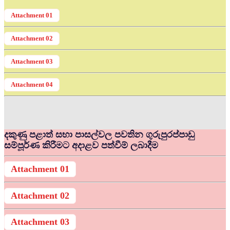
Attachment 01
Attachment 02
Attachment 03
Attachment 04
දකුණු පළාත් සභා පාසල්වල පවතින ගුරුපුරප්පාඩු
සම්පූර්ණ කිරීමට අදාළව පත්වීම් ලබාදීම
Attachment 01
Attachment 02
Attachment 03