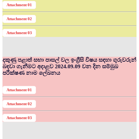
Attachment 01
Attachment 02
Attachment 03
දකුණු පළාත් සභා පාසල් වල ඉංග්‍රීසි විෂය සඳහා ගුරුවරුන්
බඳවා ගැනීමට අදාළව 2024.09.09 වන දින සම්මුඛ
පරීක්ෂණ නාම ලේඛනය
Attachment 01
Attachment 02
Attachment 03