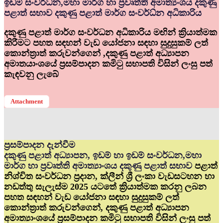
ඉඩම් සංවර්ධ්‍න,මහා මාර්ග හා ප්‍රවෘත්ති අමාත්‍යංශය දකුණු
පළාත් සභාව දකුණු පළාත් මාර්ග සංවර්ධ්‍න අධිකාරිය
දකුණු පළාත් මාර්ග සංවර්ධන අධිකාරිය මඟින් ක්‍රියාත්මක
කිරීමට පහත සඳහන් වැඩ යෝජනා සඳහා සුදුසුකම් ලත්
කොන්ත්‍රාත් කරුවන්ගෙන් ,දකුණු පළාත් අධ්‍යාපන
අමාතයාංශයේ ප්‍රසම්පාදන කමිටු සභාපති විසින් ලංසු පත්
කැඳවනු ලැබේ
Attachment
ප්‍රසම්පාදන දැන්වීම
දකුණු පළාත් අධ්‍යාපන, ඉඩම් හා ඉඩම් සංවර්ධන,මහා
මාර්ග හා ප්‍රවෘත්ති අමාත්‍යාංශය දකුණු පළාත් සභාව
පළාත්
නිශ්චිත සංවර්ධන ප්‍රදාන, ක්ලීන් ශ්‍රී ලංකා වැඩසටහන හා
නඩත්තු සැලැස්ම 2025 යටතේ ක්‍රියාත්මක කරනු ලබන
පහත සඳහන් වැඩ යෝජනා සඳහා සුදුසුකම් ලත්
කොන්ත්‍රාත් කරුවන්ගෙන්, දකුණු පළාත් අධ්‍යාපන
අමාත්‍යාංශයේ ප්‍රසම්පාදන කමිටු සභාපති විසින් ලංසු පත්