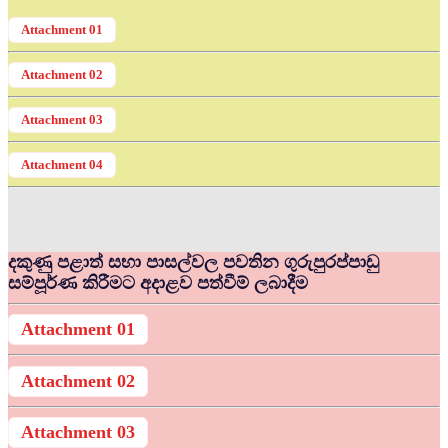
Attachment 01
Attachment 02
Attachment 03
Attachment 04
දකුණු පළාත් සභා පාසල්වල පවතින ගුරුපුරප්පාඩු
සම්පූර්ණ කිරීමට අදාළව පත්වීම් ලබාදීම
Attachment 01
Attachment 02
Attachment 03