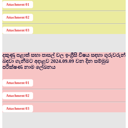
Attachment 01
Attachment 02
Attachment 03
දකුණු පළාත් සභා පාසල් වල ඉංග්‍රීසි විෂය සඳහා ගුරුවරුන්
බඳවා ගැනීමට අදාළව 2024.09.09 වන දින සම්මුඛ
පරීක්ෂණ නාම ලේඛනය
Attachment 01
Attachment 02
Attachment 03