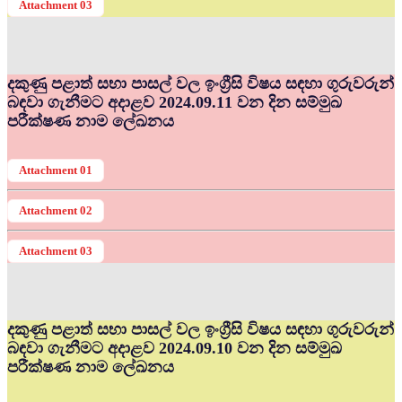
Attachment 03
දකුණු පළාත් සභා පාසල් වල ඉංග්‍රීසි විෂය සඳහා ගුරුවරුන්
බඳවා ගැනීමට අදාළව 2024.09.11 වන දින සම්මුඛ
පරීක්ෂණ නාම ලේඛනය
Attachment 01
Attachment 02
Attachment 03
දකුණු පළාත් සභා පාසල් වල ඉංග්‍රීසි විෂය සඳහා ගුරුවරුන්
බඳවා ගැනීමට අදාළව 2024.09.10 වන දින සම්මුඛ
පරීක්ෂණ නාම ලේඛනය