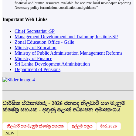
financial and human resources available for accurate local newspaper reporting.
Necessary policy formulation, coordination and guidance‘‘
Important Web Links
Chief Secretariat -SP
Management Development and Trainning Institute-SP
Zonal Education Office - Galle
Ministry of Education
Ministry of Public Administration Management Reforms
Ministry of Finance
Sri Lanka Development Administration
Department of Pensions
වාර්ෂික ස්ථානමාරු - 2026 ජනපද නිලධාරී සහ මැනුම්
ක්ෂේත්‍ර සහයක - දකුණු පළාත් අධ්‍යාපන අමාත්‍යංශය
නිලධාරි සහ මැනුම් ක්ෂේත්‍ර සහයක
ඉල්ලුම් පත්‍රය
මාරු 2026
NEW