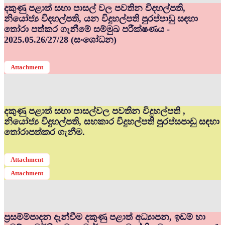
දකුණු පළාත් සභා පාසල් වල පවතින විදහල්පති,
නියෝජ්‍ය විදහල්පති, යන විදුහල්පති පුරප්පාඩු සඳහා
තෝරා පත්කර ගැනීමේ සම්මුඛ පරීක්ෂණය -
2025.05.26/27/28 (සංශෝධන)
Attachment
දකුණු පළාත් සභා පාසල්වල පවතින විදුහල්පති ,
නියෝජ්‍ය විදුහල්පති, සහකාර විදුහල්පති පුරප්සපාඩු සඳහා
තෝරාපත්කර ගැනීම.
Attachment
Attachment
ප්‍රසම්ම්පාදන දැන්වීම දකුණු පළාත් අධ්‍යාපන, ඉඩම් හා