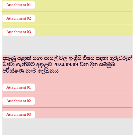
Attachment 01
Attachment 02
Attachment 03
දකුණු පළාත් සභා පාසල් වල ඉංග්‍රීසි විෂය සඳහා ගුරුවරුන්
බඳවා ගැනීමට අදාළව 2024.09.09 වන දින සම්මුඛ
පරීක්ෂණ නාම ලේඛනය
Attachment 01
Attachment 02
Attachment 03