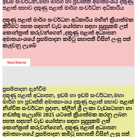
ඉඩම් සංවර්ධ්‍න,මහා මාර්ග හා ප්‍රවෘත්ති අමාත්‍යංශය දකුණු
පළාත් සභාව දකුණු පළාත් මාර්ග සංවර්ධ්‍න අධිකාරිය
දකුණු පළාත් මාර්ග සංවර්ධන අධිකාරිය මඟින් ක්‍රියාත්මක
කිරීමට පහත සඳහන් වැඩ යෝජනා සඳහා සුදුසුකම් ලත්
කොන්ත්‍රාත් කරුවන්ගෙන් ,දකුණු පළාත් අධ්‍යාපන
අමාතයාංශයේ ප්‍රසම්පාදන කමිටු සභාපති විසින් ලංසු පත්
කැඳවනු ලැබේ
Attachment
ප්‍රසම්පාදන දැන්වීම
දකුණු පළාත් අධ්‍යාපන, ඉඩම් හා ඉඩම් සංවර්ධන,මහා
මාර්ග හා ප්‍රවෘත්ති අමාත්‍යාංශය දකුණු පළාත් සභාව
පළාත්
නිශ්චිත සංවර්ධන ප්‍රදාන, ක්ලීන් ශ්‍රී ලංකා වැඩසටහන හා
නඩත්තු සැලැස්ම 2025 යටතේ ක්‍රියාත්මක කරනු ලබන
පහත සඳහන් වැඩ යෝජනා සඳහා සුදුසුකම් ලත්
කොන්ත්‍රාත් කරුවන්ගෙන්, දකුණු පළාත් අධ්‍යාපන
අමාත්‍යාංශයේ ප්‍රසම්පාදන කමිටු සභාපති විසින් ලංසු පත්