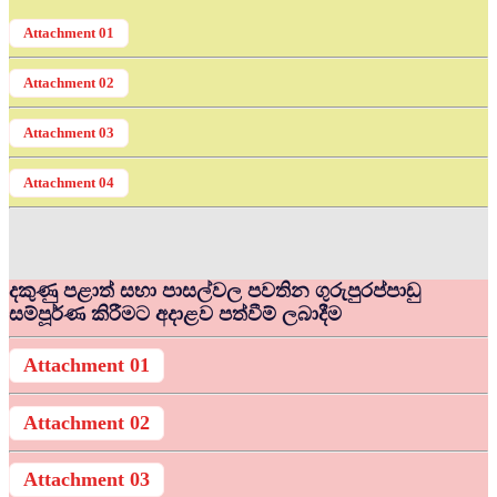
Attachment 01
Attachment 02
Attachment 03
Attachment 04
දකුණු පළාත් සභා පාසල්වල පවතින ගුරුපුරප්පාඩු
සම්පූර්ණ කිරීමට අදාළව පත්වීම් ලබාදීම
Attachment 01
Attachment 02
Attachment 03