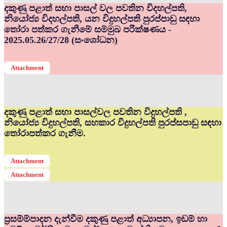
දකුණු පළාත් සභා පාසල් වල පවතින විදහල්පති,
නියෝජ්‍ය විදහල්පති, යන විදුහල්පති පුරප්පාඩු සඳහා
තෝරා පත්කර ගැනීමේ සම්මුඛ පරීක්ෂණය -
2025.05.26/27/28 (සංශෝධන)
Attachment
දකුණු පළාත් සභා පාසල්වල පවතින විදුහල්පති ,
නියෝජ්‍ය විදුහල්පති, සහකාර විදුහල්පති පුරප්සපාඩු සඳහා
තෝරාපත්කර ගැනීම.
Attachment
Attachment
ප්‍රසම්ම්පාදන දැන්වීම දකුණු පළාත් අධ්‍යාපන, ඉඩම් හා