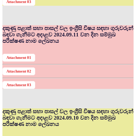
Attachment 03
දකුණු පළාත් සභා පාසල් වල ඉංග්‍රීසි විෂය සඳහා ගුරුවරුන්
බඳවා ගැනීමට අදාළව 2024.09.11 වන දින සම්මුඛ
පරීක්ෂණ නාම ලේඛනය
Attachment 01
Attachment 02
Attachment 03
දකුණු පළාත් සභා පාසල් වල ඉංග්‍රීසි විෂය සඳහා ගුරුවරුන්
බඳවා ගැනීමට අදාළව 2024.09.10 වන දින සම්මුඛ
පරීක්ෂණ නාම ලේඛනය