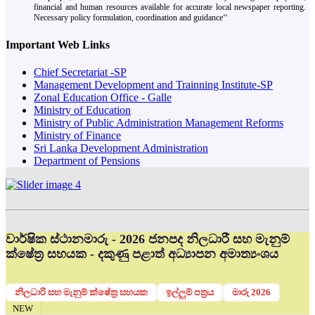
financial and human resources available for accurate local newspaper reporting.
Necessary policy formulation, coordination and guidance‘‘
Important Web Links
Chief Secretariat -SP
Management Development and Trainning Institute-SP
Zonal Education Office - Galle
Ministry of Education
Ministry of Public Administration Management Reforms
Ministry of Finance
Sri Lanka Development Administration
Department of Pensions
වාර්ෂික ස්ථානමාරු - 2026 ජනපද නිලධාරී සහ මැනුම්
ක්ෂේත්‍ර සහයක - දකුණු පළාත් අධ්‍යාපන අමාත්‍යංශය
නිලධාරි සහ මැනුම් ක්ෂේත්‍ර සහයක
ඉල්ලුම් පත්‍රය
මාරු 2026
NEW