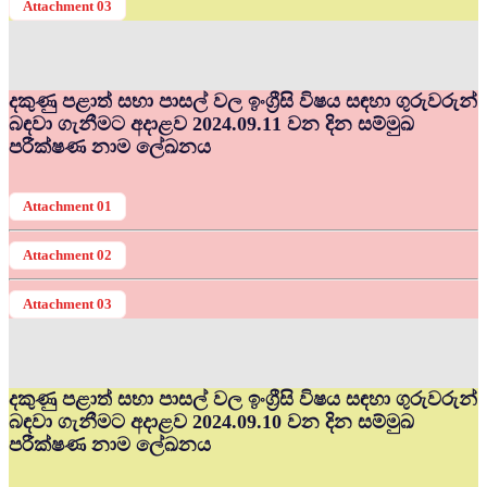
Attachment 03
දකුණු පළාත් සභා පාසල් වල ඉංග්‍රීසි විෂය සඳහා ගුරුවරුන්
බඳවා ගැනීමට අදාළව 2024.09.11 වන දින සම්මුඛ
පරීක්ෂණ නාම ලේඛනය
Attachment 01
Attachment 02
Attachment 03
දකුණු පළාත් සභා පාසල් වල ඉංග්‍රීසි විෂය සඳහා ගුරුවරුන්
බඳවා ගැනීමට අදාළව 2024.09.10 වන දින සම්මුඛ
පරීක්ෂණ නාම ලේඛනය