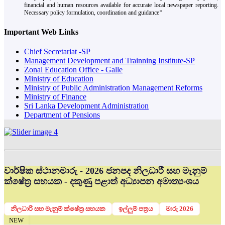
financial and human resources available for accurate local newspaper reporting.
Necessary policy formulation, coordination and guidance‘‘
Important Web Links
Chief Secretariat -SP
Management Development and Trainning Institute-SP
Zonal Education Office - Galle
Ministry of Education
Ministry of Public Administration Management Reforms
Ministry of Finance
Sri Lanka Development Administration
Department of Pensions
වාර්ෂික ස්ථානමාරු - 2026 ජනපද නිලධාරී සහ මැනුම්
ක්ෂේත්‍ර සහයක - දකුණු පළාත් අධ්‍යාපන අමාත්‍යංශය
නිලධාරි සහ මැනුම් ක්ෂේත්‍ර සහයක
ඉල්ලුම් පත්‍රය
මාරු 2026
NEW