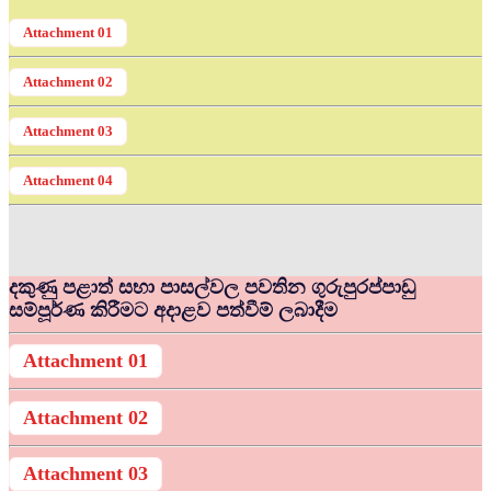
Attachment 01
Attachment 02
Attachment 03
Attachment 04
දකුණු පළාත් සභා පාසල්වල පවතින ගුරුපුරප්පාඩු
සම්පූර්ණ කිරීමට අදාළව පත්වීම් ලබාදීම
Attachment 01
Attachment 02
Attachment 03