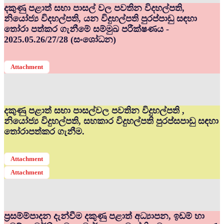
දකුණු පළාත් සභා පාසල් වල පවතින විදහල්පති,
නියෝජ්‍ය විදහල්පති, යන විදුහල්පති පුරප්පාඩු සඳහා
තෝරා පත්කර ගැනීමේ සම්මුඛ පරීක්ෂණය -
2025.05.26/27/28 (සංශෝධන)
Attachment
දකුණු පළාත් සභා පාසල්වල පවතින විදුහල්පති ,
නියෝජ්‍ය විදුහල්පති, සහකාර විදුහල්පති පුරප්සපාඩු සඳහා
තෝරාපත්කර ගැනීම.
Attachment
Attachment
ප්‍රසම්ම්පාදන දැන්වීම දකුණු පළාත් අධ්‍යාපන, ඉඩම් හා