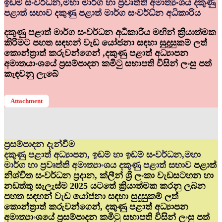
ඉඩම් සංවර්ධ්‍න,මහා මාර්ග හා ප්‍රවෘත්ති අමාත්‍යංශය දකුණු
පළාත් සභාව දකුණු පළාත් මාර්ග සංවර්ධ්‍න අධිකාරිය
දකුණු පළාත් මාර්ග සංවර්ධන අධිකාරිය මඟින් ක්‍රියාත්මක
කිරීමට පහත සඳහන් වැඩ යෝජනා සඳහා සුදුසුකම් ලත්
කොන්ත්‍රාත් කරුවන්ගෙන් ,දකුණු පළාත් අධ්‍යාපන
අමාතයාංශයේ ප්‍රසම්පාදන කමිටු සභාපති විසින් ලංසු පත්
කැඳවනු ලැබේ
Attachment
ප්‍රසම්පාදන දැන්වීම
දකුණු පළාත් අධ්‍යාපන, ඉඩම් හා ඉඩම් සංවර්ධන,මහා
මාර්ග හා ප්‍රවෘත්ති අමාත්‍යාංශය දකුණු පළාත් සභාව
පළාත්
නිශ්චිත සංවර්ධන ප්‍රදාන, ක්ලීන් ශ්‍රී ලංකා වැඩසටහන හා
නඩත්තු සැලැස්ම 2025 යටතේ ක්‍රියාත්මක කරනු ලබන
පහත සඳහන් වැඩ යෝජනා සඳහා සුදුසුකම් ලත්
කොන්ත්‍රාත් කරුවන්ගෙන්, දකුණු පළාත් අධ්‍යාපන
අමාත්‍යාංශයේ ප්‍රසම්පාදන කමිටු සභාපති විසින් ලංසු පත්