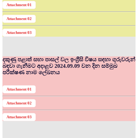
Attachment 01
Attachment 02
Attachment 03
දකුණු පළාත් සභා පාසල් වල ඉංග්‍රීසි විෂය සඳහා ගුරුවරුන්
බඳවා ගැනීමට අදාළව 2024.09.09 වන දින සම්මුඛ
පරීක්ෂණ නාම ලේඛනය
Attachment 01
Attachment 02
Attachment 03