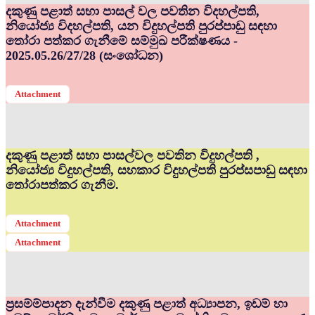
දකුණු පළාත් සභා පාසල් වල පවතින විදහල්පති,
නියෝජ්‍ය විදහල්පති, යන විදුහල්පති පුරප්පාඩු සඳහා
තෝරා පත්කර ගැනීමේ සම්මුඛ පරීක්ෂණය -
2025.05.26/27/28 (සංශෝධන)
Attachment
දකුණු පළාත් සභා පාසල්වල පවතින විදුහල්පති ,
නියෝජ්‍ය විදුහල්පති, සහකාර විදුහල්පති පුරප්සපාඩු සඳහා
තෝරාපත්කර ගැනීම.
Attachment
Attachment
ප්‍රසම්ම්පාදන දැන්වීම දකුණු පළාත් අධ්‍යාපන, ඉඩම් හා