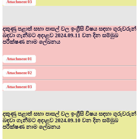
Attachment 03
දකුණු පළාත් සභා පාසල් වල ඉංග්‍රීසි විෂය සඳහා ගුරුවරුන්
බඳවා ගැනීමට අදාළව 2024.09.11 වන දින සම්මුඛ
පරීක්ෂණ නාම ලේඛනය
Attachment 01
Attachment 02
Attachment 03
දකුණු පළාත් සභා පාසල් වල ඉංග්‍රීසි විෂය සඳහා ගුරුවරුන්
බඳවා ගැනීමට අදාළව 2024.09.10 වන දින සම්මුඛ
පරීක්ෂණ නාම ලේඛනය