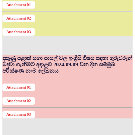
Attachment 01
Attachment 02
Attachment 03
දකුණු පළාත් සභා පාසල් වල ඉංග්‍රීසි විෂය සඳහා ගුරුවරුන්
බඳවා ගැනීමට අදාළව 2024.09.09 වන දින සම්මුඛ
පරීක්ෂණ නාම ලේඛනය
Attachment 01
Attachment 02
Attachment 03