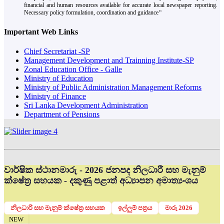
financial and human resources available for accurate local newspaper reporting.
Necessary policy formulation, coordination and guidance‘‘
Important Web Links
Chief Secretariat -SP
Management Development and Trainning Institute-SP
Zonal Education Office - Galle
Ministry of Education
Ministry of Public Administration Management Reforms
Ministry of Finance
Sri Lanka Development Administration
Department of Pensions
වාර්ෂික ස්ථානමාරු - 2026 ජනපද නිලධාරී සහ මැනුම්
ක්ෂේත්‍ර සහයක - දකුණු පළාත් අධ්‍යාපන අමාත්‍යංශය
නිලධාරි සහ මැනුම් ක්ෂේත්‍ර සහයක
ඉල්ලුම් පත්‍රය
මාරු 2026
NEW