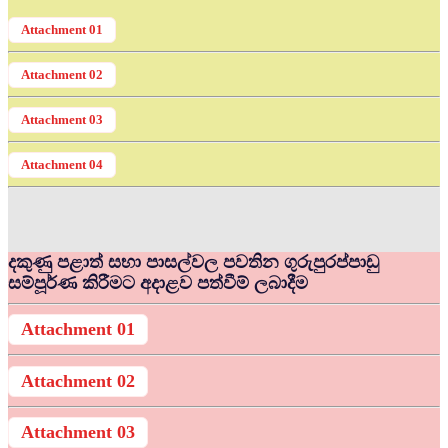
Attachment 01
Attachment 02
Attachment 03
Attachment 04
දකුණු පළාත් සභා පාසල්වල පවතින ගුරුපුරප්පාඩු
සම්පූර්ණ කිරීමට අදාළව පත්වීම් ලබාදීම
Attachment 01
Attachment 02
Attachment 03