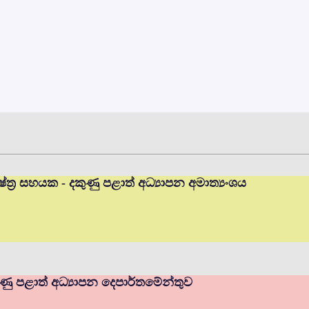
ත්‍ර සහයක - දකුණු පළාත් අධ්‍යාපන අමාත්‍යංශය
ණු පළාත් අධ්‍යාපන දෙපාර්තමේන්තුව