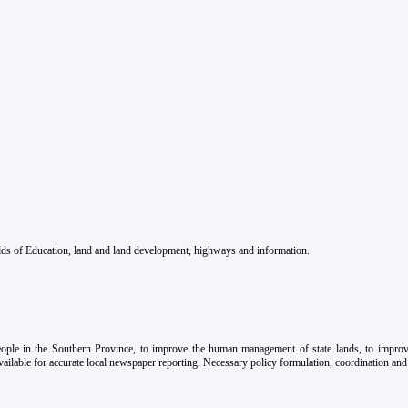
fields of Education, land and land development, highways and information.
eople in the Southern Province, to improve the human management of state lands, to improve
ailable for accurate local newspaper reporting. Necessary policy formulation, coordination and