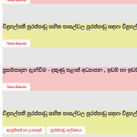
විදුහල්පති පුරප්පාඩු සහිත පාසල්වල පුරප්පාඩු සඳහා විද
Attachment
ප්‍රසම්පාදන දැන්වීම - දකුණු පළාත් අධ්‍යාපන , ඉඩම් හා ඉඩ
Attachment
විදුහල්පති පුරප්පාඩු සහිත පාසල්වල පුරප්පාඩු සඳහා විදු
අයදුම්පත් හා උපදෙස්
පුරප්පාඩු ලේඛනය