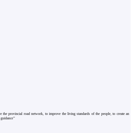
 the provincial road network, to improve the living standards of the people, to create an
 guidance‘‘