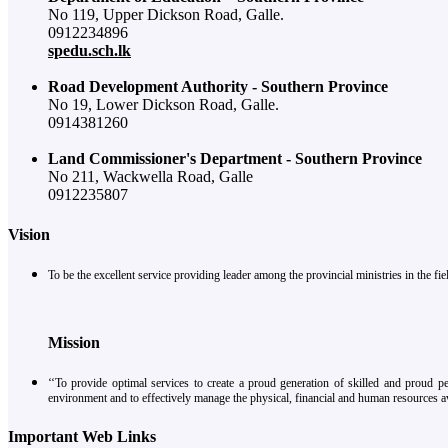
No 119, Upper Dickson Road, Galle.
0912234896
spedu.sch.lk
Road Development Authority - Southern Province
No 19, Lower Dickson Road, Galle.
0914381260
Land Commissioner's Department - Southern Province
No 211, Wackwella Road, Galle
0912235807
Vision
To be the excellent service providing leader among the provincial ministries in the 
Mission
‘‘To provide optimal services to create a proud generation of skilled and proud p
environment and to effectively manage the physical, financial and human resources av
Important Web Links