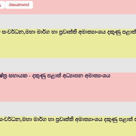
ු
රසායනාගාර
ම් සංවර්ධන,මහා මාර්ග හා ප්‍රවෘත්ති අමාත්‍යාංශය දකුණු පළා
ත්‍ර සහායක - දකුණු පළාත් අධ්‍යාපන අමාත්‍යංශය
 සංවර්ධන,මහා මාර්ග හා ප්‍රවෘත්ති අමාත්‍යාංශය දකුණු පළාත්