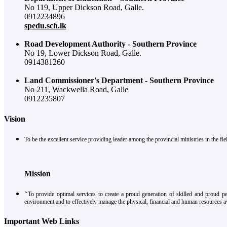
No 119, Upper Dickson Road, Galle.
0912234896
spedu.sch.lk
Road Development Authority - Southern Province
No 19, Lower Dickson Road, Galle.
0914381260
Land Commissioner's Department - Southern Province
No 211, Wackwella Road, Galle
0912235807
Vision
To be the excellent service providing leader among the provincial ministries in the 
Mission
‘‘To provide optimal services to create a proud generation of skilled and proud p
environment and to effectively manage the physical, financial and human resources av
Important Web Links