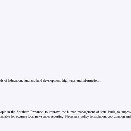
fields of Education, land and land development, highways and information.
eople in the Southern Province, to improve the human management of state lands, to improve
ailable for accurate local newspaper reporting. Necessary policy formulation, coordination and