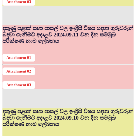
Attachment 03
දකුණු පළාත් සභා පාසල් වල ඉංග්‍රීසි විෂය සඳහා ගුරුවරුන්
බඳවා ගැනීමට අදාළව 2024.09.11 වන දින සම්මුඛ
පරීක්ෂණ නාම ලේඛනය
Attachment 01
Attachment 02
Attachment 03
දකුණු පළාත් සභා පාසල් වල ඉංග්‍රීසි විෂය සඳහා ගුරුවරුන්
බඳවා ගැනීමට අදාළව 2024.09.10 වන දින සම්මුඛ
පරීක්ෂණ නාම ලේඛනය