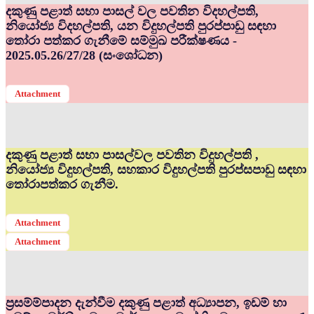
දකුණු පළාත් සභා පාසල් වල පවතින විදහල්පති,
නියෝජ්‍ය විදහල්පති, යන විදුහල්පති පුරප්පාඩු සඳහා
තෝරා පත්කර ගැනීමේ සම්මුඛ පරීක්ෂණය -
2025.05.26/27/28 (සංශෝධන)
Attachment
දකුණු පළාත් සභා පාසල්වල පවතින විදුහල්පති ,
නියෝජ්‍ය විදුහල්පති, සහකාර විදුහල්පති පුරප්සපාඩු සඳහා
තෝරාපත්කර ගැනීම.
Attachment
Attachment
ප්‍රසම්ම්පාදන දැන්වීම දකුණු පළාත් අධ්‍යාපන, ඉඩම් හා