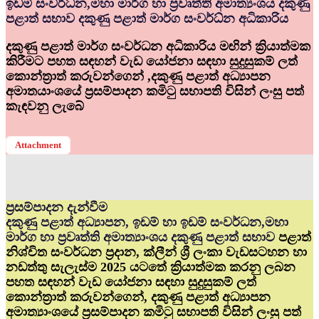
ඉඩම් සංවර්ධ්‍න,මහා මාර්ග හා ප්‍රවෘත්ති අමාත්‍යංශය දකුණු
පළාත් සභාව දකුණු පළාත් මාර්ග සංවර්ධ්‍න අධිකාරිය
දකුණු පළාත් මාර්ග සංවර්ධන අධිකාරිය මඟින් ක්‍රියාත්මක
කිරීමට පහත සඳහන් වැඩ යෝජනා සඳහා සුදුසුකම් ලත්
කොන්ත්‍රාත් කරුවන්ගෙන් ,දකුණු පළාත් අධ්‍යාපන
අමාතයාංශයේ ප්‍රසම්පාදන කමිටු සභාපති විසින් ලංසු පත්
කැඳවනු ලැබේ
Attachment
ප්‍රසම්පාදන දැන්වීම
දකුණු පළාත් අධ්‍යාපන, ඉඩම් හා ඉඩම් සංවර්ධන,මහා
මාර්ග හා ප්‍රවෘත්ති අමාත්‍යාංශය දකුණු පළාත් සභාව
පළාත්
නිශ්චිත සංවර්ධන ප්‍රදාන, ක්ලීන් ශ්‍රී ලංකා වැඩසටහන හා
නඩත්තු සැලැස්ම 2025 යටතේ ක්‍රියාත්මක කරනු ලබන
පහත සඳහන් වැඩ යෝජනා සඳහා සුදුසුකම් ලත්
කොන්ත්‍රාත් කරුවන්ගෙන්, දකුණු පළාත් අධ්‍යාපන
අමාත්‍යාංශයේ ප්‍රසම්පාදන කමිටු සභාපති විසින් ලංසු පත්