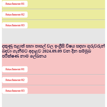
Attachment 01
Attachment 02
Attachment 03
දකුණු පළාත් සභා පාසල් වල ඉංග්‍රීසි විෂය සඳහා ගුරුවරුන්
බඳවා ගැනීමට අදාළව 2024.09.09 වන දින සම්මුඛ
පරීක්ෂණ නාම ලේඛනය
Attachment 01
Attachment 02
Attachment 03