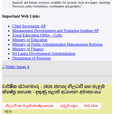
financial and human resources available for accurate local newspaper reporting.
Necessary policy formulation, coordination and guidance‘‘
Important Web Links
Chief Secretariat -SP
Management Development and Trainning Institute-SP
Zonal Education Office - Galle
Ministry of Education
Ministry of Public Administration Management Reforms
Ministry of Finance
Sri Lanka Development Administration
Department of Pensions
වාර්ෂික ස්ථානමාරු - 2026 ජනපද නිලධාරී සහ මැනුම්
ක්ෂේත්‍ර සහයක - දකුණු පළාත් අධ්‍යාපන අමාත්‍යංශය
නිලධාරි සහ මැනුම් ක්ෂේත්‍ර සහයක
ඉල්ලුම් පත්‍රය
මාරු 2026
NEW