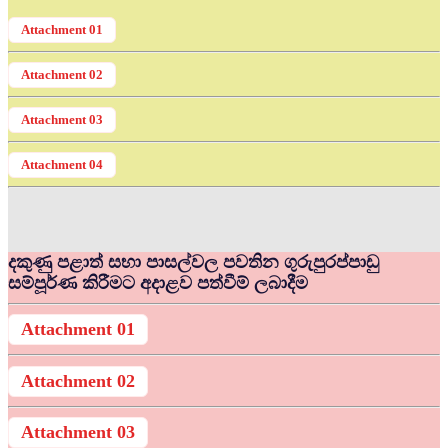
Attachment 01
Attachment 02
Attachment 03
Attachment 04
දකුණු පළාත් සභා පාසල්වල පවතින ගුරුපුරප්පාඩු
සම්පූර්ණ කිරීමට අදාළව පත්වීම් ලබාදීම
Attachment 01
Attachment 02
Attachment 03