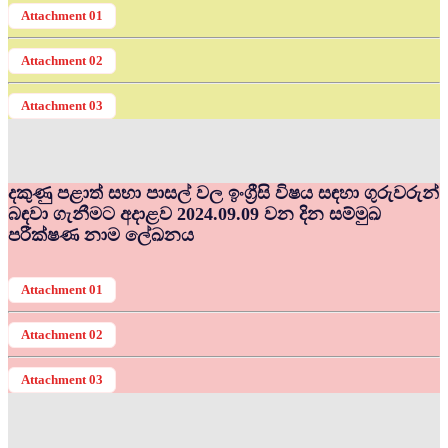
Attachment 01
Attachment 02
Attachment 03
දකුණු පළාත් සභා පාසල් වල ඉංග්‍රීසි විෂය සඳහා ගුරුවරුන්
බඳවා ගැනීමට අදාළව 2024.09.09 වන දින සම්මුඛ
පරීක්ෂණ නාම ලේඛනය
Attachment 01
Attachment 02
Attachment 03