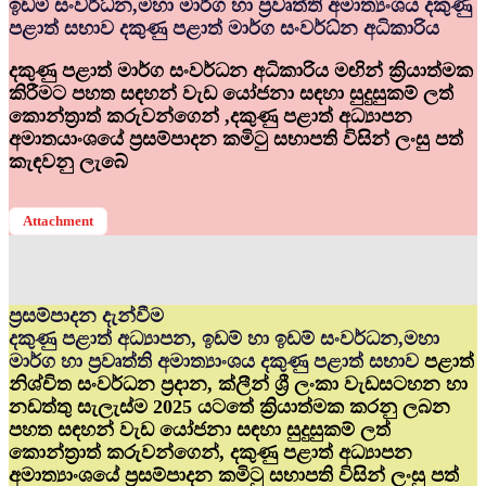
ඉඩම් සංවර්ධ්‍න,මහා මාර්ග හා ප්‍රවෘත්ති අමාත්‍යංශය දකුණු
පළාත් සභාව දකුණු පළාත් මාර්ග සංවර්ධ්‍න අධිකාරිය
දකුණු පළාත් මාර්ග සංවර්ධන අධිකාරිය මඟින් ක්‍රියාත්මක
කිරීමට පහත සඳහන් වැඩ යෝජනා සඳහා සුදුසුකම් ලත්
කොන්ත්‍රාත් කරුවන්ගෙන් ,දකුණු පළාත් අධ්‍යාපන
අමාතයාංශයේ ප්‍රසම්පාදන කමිටු සභාපති විසින් ලංසු පත්
කැඳවනු ලැබේ
Attachment
ප්‍රසම්පාදන දැන්වීම
දකුණු පළාත් අධ්‍යාපන, ඉඩම් හා ඉඩම් සංවර්ධන,මහා
මාර්ග හා ප්‍රවෘත්ති අමාත්‍යාංශය දකුණු පළාත් සභාව
පළාත්
නිශ්චිත සංවර්ධන ප්‍රදාන, ක්ලීන් ශ්‍රී ලංකා වැඩසටහන හා
නඩත්තු සැලැස්ම 2025 යටතේ ක්‍රියාත්මක කරනු ලබන
පහත සඳහන් වැඩ යෝජනා සඳහා සුදුසුකම් ලත්
කොන්ත්‍රාත් කරුවන්ගෙන්, දකුණු පළාත් අධ්‍යාපන
අමාත්‍යාංශයේ ප්‍රසම්පාදන කමිටු සභාපති විසින් ලංසු පත්