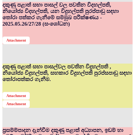
දකුණු පළාත් සභා පාසල් වල පවතින විදහල්පති,
නියෝජ්‍ය විදහල්පති, යන විදුහල්පති පුරප්පාඩු සඳහා
තෝරා පත්කර ගැනීමේ සම්මුඛ පරීක්ෂණය -
2025.05.26/27/28 (සංශෝධන)
Attachment
දකුණු පළාත් සභා පාසල්වල පවතින විදුහල්පති ,
නියෝජ්‍ය විදුහල්පති, සහකාර විදුහල්පති පුරප්සපාඩු සඳහා
තෝරාපත්කර ගැනීම.
Attachment
Attachment
ප්‍රසම්ම්පාදන දැන්වීම දකුණු පළාත් අධ්‍යාපන, ඉඩම් හා