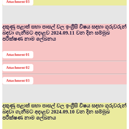
Attachment 03
දකුණු පළාත් සභා පාසල් වල ඉංග්‍රීසි විෂය සඳහා ගුරුවරුන්
බඳවා ගැනීමට අදාළව 2024.09.11 වන දින සම්මුඛ
පරීක්ෂණ නාම ලේඛනය
Attachment 01
Attachment 02
Attachment 03
දකුණු පළාත් සභා පාසල් වල ඉංග්‍රීසි විෂය සඳහා ගුරුවරුන්
බඳවා ගැනීමට අදාළව 2024.09.10 වන දින සම්මුඛ
පරීක්ෂණ නාම ලේඛනය