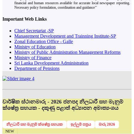
financial and human resources available for accurate local newspaper reporting.
Necessary policy formulation, coordination and guidance‘‘
Important Web Links
Chief Secretariat -SP
Management Development and Trainning Institute-SP
Zonal Education Office - Galle
Ministry of Education
Ministry of Public Administration Management Reforms
Ministry of Finance
Sri Lanka Development Administration
Department of Pensions
වාර්ෂික ස්ථානමාරු - 2026 ජනපද නිලධාරී සහ මැනුම්
ක්ෂේත්‍ර සහයක - දකුණු පළාත් අධ්‍යාපන අමාත්‍යංශය
නිලධාරි සහ මැනුම් ක්ෂේත්‍ර සහයක
ඉල්ලුම් පත්‍රය
මාරු 2026
NEW