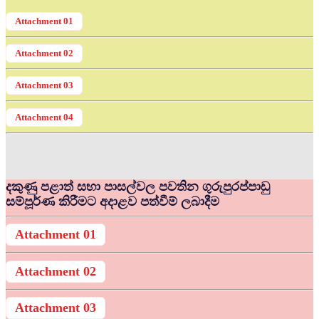
Attachment 01
Attachment 02
Attachment 03
Attachment 04
දකුණු පළාත් සභා පාසල්වල පවතින ගුරුපුරප්පාඩු
සම්පූර්ණ කිරීමට අදාළව පත්වීම් ලබාදීම
Attachment 01
Attachment 02
Attachment 03