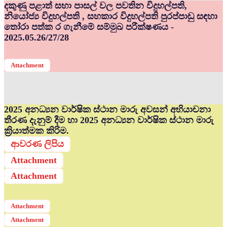
දකුණු පළාත් සභා පාසල් වල පවතින විදුහල්පති,
නියෝජ්‍ය විදුහල්පති , සහකාර විදුහල්පති පුරප්පාඩු සඳහා
තෝරා පත්ක ර ගැනීමේ සම්මුඛ පරීක්ෂණය -
2025.05.26/27/28
Attachment
2025 අනධ්‍යන වාර්ෂික ස්ථාන මාරු අවසන් අභියාචනා
තීරණ දැනුම් දීම හා 2025 අනධ්‍යන වාර්ෂික ස්ථාන මාරු
ක්‍රියාත්මක කිරිම.
ආවරණ ලිපිය
Attachment
Attachment
Attachment
Attachment