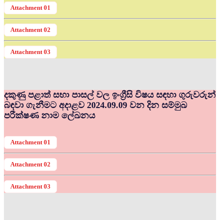
Attachment 01
Attachment 02
Attachment 03
දකුණු පළාත් සභා පාසල් වල ඉංග්‍රීසි විෂය සඳහා ගුරුවරුන්
බඳවා ගැනීමට අදාළව 2024.09.09 වන දින සම්මුඛ
පරීක්ෂණ නාම ලේඛනය
Attachment 01
Attachment 02
Attachment 03