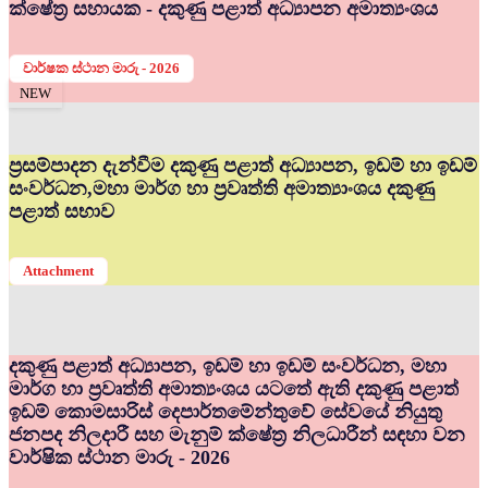
ක්ෂේත්‍ර සහායක - දකුණු පළාත් අධ්‍යාපන අමාත්‍යංශය
වාර්ෂක ස්ථාන මාරු - 2026
NEW
ප්‍රසම්පාදන දැන්වීම දකුණු පළාත් අධ්‍යාපන, ඉඩම් හා ඉඩම්
සංවර්ධන,මහා මාර්ග හා ප්‍රවෘත්ති අමාත්‍යාංශය දකුණු
පළාත් සභාව
Attachment
දකුණු පළාත් අධ්‍යාපන, ඉඩම් හා ඉඩම් සංවර්ධන, මහා
මාර්ග හා ප්‍රවෘත්ති අමාත්‍යංශය යටතේ ඇති දකුණු පළාත්
ඉඩම් කොමසාරිස් දෙපාර්තමේන්තුවේ සේවයේ නියුතු
ජනපද නිලදාරී සහ මැනුම් ක්ෂේත්‍ර නිලධාරීන් සඳහා වන
වාර්ෂික ස්ථාන මාරු - 2026