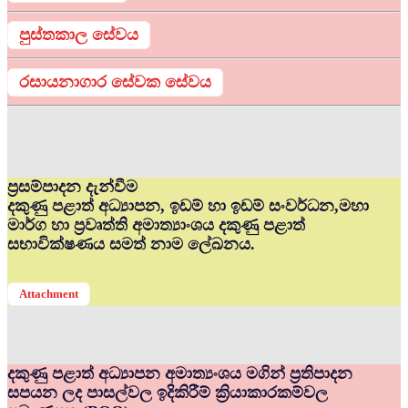
පුස්තකාල සේවය
රසායනාගාර සේවක සේවය
ප්‍රසම්පාදන දැන්වීම
දකුණු පළාත් අධ්‍යාපන, ඉඩම් හා ඉඩම් සංවර්ධන,මහා
මාර්ග හා ප්‍රවෘත්ති අමාත්‍යාංශය දකුණු පළාත්
සභාවික්ෂණය සමත් නාම ලේඛනය.
Attachment
දකුණු පළාත් අධ්‍යාපන අමාත්‍යංශය මගින් ප්‍රතිපාදන
සපයන ලද පාසල්වල ඉදිකිරීම් ක්‍රියාකාරකම්වල