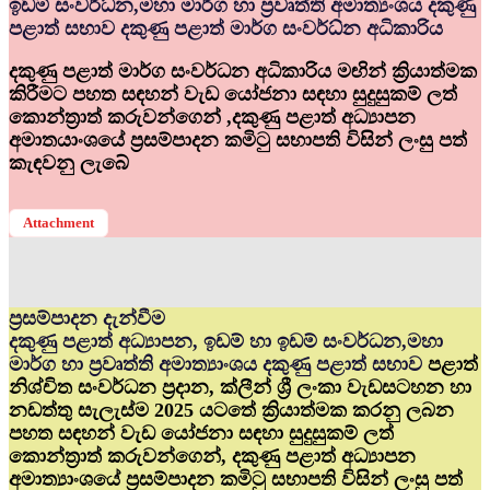
ඉඩම් සංවර්ධ්‍න,මහා මාර්ග හා ප්‍රවෘත්ති අමාත්‍යංශය දකුණු
පළාත් සභාව දකුණු පළාත් මාර්ග සංවර්ධ්‍න අධිකාරිය
දකුණු පළාත් මාර්ග සංවර්ධන අධිකාරිය මඟින් ක්‍රියාත්මක
කිරීමට පහත සඳහන් වැඩ යෝජනා සඳහා සුදුසුකම් ලත්
කොන්ත්‍රාත් කරුවන්ගෙන් ,දකුණු පළාත් අධ්‍යාපන
අමාතයාංශයේ ප්‍රසම්පාදන කමිටු සභාපති විසින් ලංසු පත්
කැඳවනු ලැබේ
Attachment
ප්‍රසම්පාදන දැන්වීම
දකුණු පළාත් අධ්‍යාපන, ඉඩම් හා ඉඩම් සංවර්ධන,මහා
මාර්ග හා ප්‍රවෘත්ති අමාත්‍යාංශය දකුණු පළාත් සභාව
පළාත්
නිශ්චිත සංවර්ධන ප්‍රදාන, ක්ලීන් ශ්‍රී ලංකා වැඩසටහන හා
නඩත්තු සැලැස්ම 2025 යටතේ ක්‍රියාත්මක කරනු ලබන
පහත සඳහන් වැඩ යෝජනා සඳහා සුදුසුකම් ලත්
කොන්ත්‍රාත් කරුවන්ගෙන්, දකුණු පළාත් අධ්‍යාපන
අමාත්‍යාංශයේ ප්‍රසම්පාදන කමිටු සභාපති විසින් ලංසු පත්