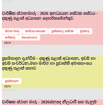
වාර්ෂික ස්ථානමාරු - 2026 අනධ්‍යයන සේවක සේවය -
දකුණු පළාත් අධ්‍යාපන දෙපාර්තමේන්තුව
ස්ථාන මාරු
කාර්යය සහයක
පුස්තකාල සේවක
මුරකරු
කම්කරු
රසායනාගාර
NEW
ප්‍රසම්පාදන දැන්වීම - දකුණු පළාත් අධ්‍යාපන, ඉඩම් හා
ඉඩම් සංවර්ධන,මහා මාර්ග හා ප්‍රවෘත්ති අමාත්‍යාංශය
දකුණු පළාත් සභාව
ප්‍රසම්පාදන
NEW
වාර්ෂක ස්ථාන මාරු - 2026
ජනපද නිලධාරී සහ මැනුම්