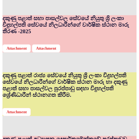
දකුණු පළාත් සභා පාසල්වල සේවයේ නියුතු ශ්‍රි ලංකා
විදුහල්පති සේවයේ නිලධාරීන්ගේ වාර්ෂික ස්ථාන මාරු
තීරණ -2025
Attachment
Attachment
දකුණු පළාත් රාජ්‍ය සේවයේ නියුතු ශ්‍රි ලංකා විදුහල්පති
සේවයේ නිලධාරීන්ගේ වාර්ෂික ස්ථාන මාරු හා දකුණු
පළාත් සභා පාසල්වල පුරප්පාඩු සඳහා විදුහල්පති
ශ්‍රේණිධාරීන් ස්ථානගත කිරීම.
Attachment