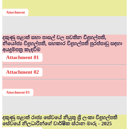
Attachment
දකුණු පළාත් සභා පාසල් වල පවතින විදුහල්පති,
නියෝජ්‍ය විදුහල්පති, සහකාර විදුහල්පති පුරප්පාඩු සඳහා
අයදුම්පත්‍ර කැඳවිම
Attachment 01
Attachment 02
Attachment 03
දකුණු පළාත් රාජ්‍ය සේවයේ නියුතු ශ්‍රි ලංකා විදුහල්පති
සේවයේ නිලධාරින්ගේ වාර්ෂික ස්ථාන මාරු - 2025