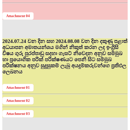
Attachment 04
2024.07.24 වන දින සහ 2024.08.08 වන දින දකුණු පළාත්
අධ‍යාපන අමාතයන්ශය මගින් නිකුත් කරන ලද ඉංග්‍රිසි
විෂය ගුරු පුරප්පාඩු සදහා ගැසට් නිවෙදන අනුව සම්මුඛ
හා ප්‍රයොගික පරික් පරික්ෂණයට පෙනි සිට සම්මුඛ
පරික්ෂනය අනුව සුදුසුකම් ලැබු අයදුම්කරුවන්ගෙ ප්‍රතිඵල
ලෙඛනය
Attachment 01
Attachment 02
Attachment 03