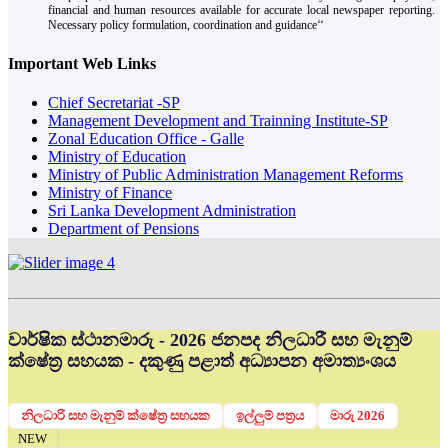
financial and human resources available for accurate local newspaper reporting.
Necessary policy formulation, coordination and guidance‘‘
Important Web Links
Chief Secretariat -SP
Management Development and Trainning Institute-SP
Zonal Education Office - Galle
Ministry of Education
Ministry of Public Administration Management Reforms
Ministry of Finance
Sri Lanka Development Administration
Department of Pensions
වාර්ෂික ස්ථානමාරු - 2026 ජනපද නිලධාරී සහ මැනුම්
ක්ෂේත්‍ර සහයක - දකුණු පළාත් අධ්‍යාපන අමාත්‍යංශය
නිලධාරි සහ මැනුම් ක්ෂේත්‍ර සහයක
ඉල්ලුම් පත්‍රය
මාරු 2026
NEW