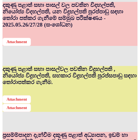
දකුණු පළාත් සභා පාසල් වල පවතින විදහල්පති,
නියෝජ්‍ය විදහල්පති, යන විදුහල්පති පුරප්පාඩු සඳහා
තෝරා පත්කර ගැනීමේ සම්මුඛ පරීක්ෂණය -
2025.05.26/27/28 (සංශෝධන)
Attachment
දකුණු පළාත් සභා පාසල්වල පවතින විදුහල්පති ,
නියෝජ්‍ය විදුහල්පති, සහකාර විදුහල්පති පුරප්සපාඩු සඳහා
තෝරාපත්කර ගැනීම.
Attachment
Attachment
ප්‍රසම්ම්පාදන දැන්වීම දකුණු පළාත් අධ්‍යාපන, ඉඩම් හා