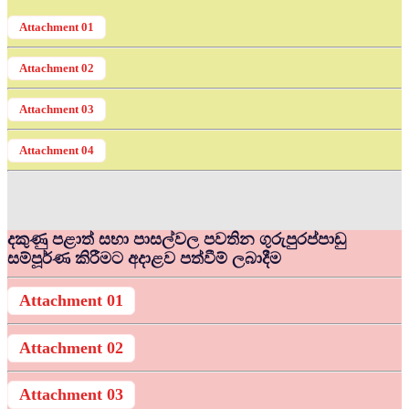
Attachment 01
Attachment 02
Attachment 03
Attachment 04
දකුණු පළාත් සභා පාසල්වල පවතින ගුරුපුරප්පාඩු
සම්පූර්ණ කිරීමට අදාළව පත්වීම් ලබාදීම
Attachment 01
Attachment 02
Attachment 03