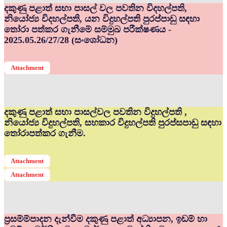
දකුණු පළාත් සභා පාසල් වල පවතින විදහල්පති,
නියෝජ්‍ය විදහල්පති, යන විදුහල්පති පුරප්පාඩු සඳහා
තෝරා පත්කර ගැනීමේ සම්මුඛ පරීක්ෂණය -
2025.05.26/27/28 (සංශෝධන)
Attachment
දකුණු පළාත් සභා පාසල්වල පවතින විදුහල්පති ,
නියෝජ්‍ය විදුහල්පති, සහකාර විදුහල්පති පුරප්සපාඩු සඳහා
තෝරාපත්කර ගැනීම.
Attachment
Attachment
ප්‍රසම්ම්පාදන දැන්වීම දකුණු පළාත් අධ්‍යාපන, ඉඩම් හා