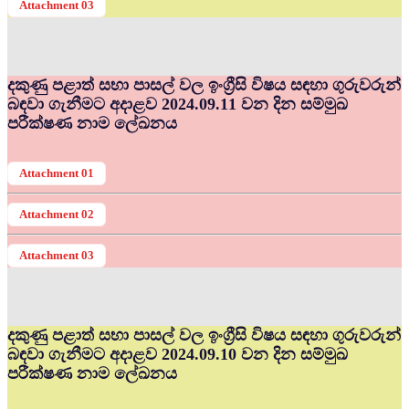
Attachment 03
දකුණු පළාත් සභා පාසල් වල ඉංග්‍රීසි විෂය සඳහා ගුරුවරුන්
බඳවා ගැනීමට අදාළව 2024.09.11 වන දින සම්මුඛ
පරීක්ෂණ නාම ලේඛනය
Attachment 01
Attachment 02
Attachment 03
දකුණු පළාත් සභා පාසල් වල ඉංග්‍රීසි විෂය සඳහා ගුරුවරුන්
බඳවා ගැනීමට අදාළව 2024.09.10 වන දින සම්මුඛ
පරීක්ෂණ නාම ලේඛනය