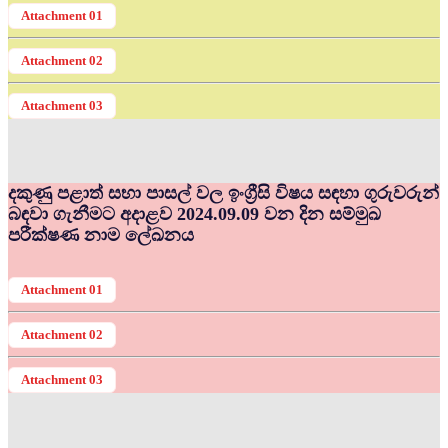
Attachment 01
Attachment 02
Attachment 03
දකුණු පළාත් සභා පාසල් වල ඉංග්‍රීසි විෂය සඳහා ගුරුවරුන්
බඳවා ගැනීමට අදාළව 2024.09.09 වන දින සම්මුඛ
පරීක්ෂණ නාම ලේඛනය
Attachment 01
Attachment 02
Attachment 03