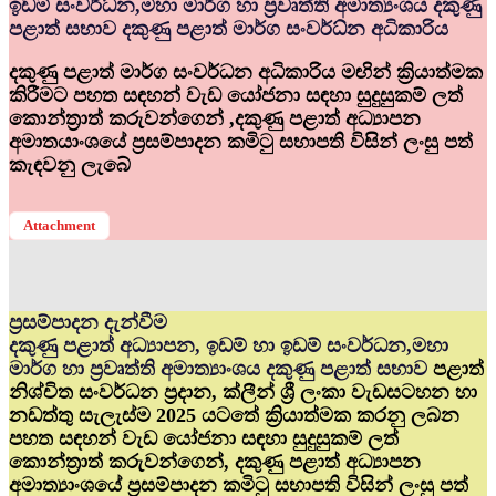
ඉඩම් සංවර්ධ්‍න,මහා මාර්ග හා ප්‍රවෘත්ති අමාත්‍යංශය දකුණු
පළාත් සභාව දකුණු පළාත් මාර්ග සංවර්ධ්‍න අධිකාරිය
දකුණු පළාත් මාර්ග සංවර්ධන අධිකාරිය මඟින් ක්‍රියාත්මක
කිරීමට පහත සඳහන් වැඩ යෝජනා සඳහා සුදුසුකම් ලත්
කොන්ත්‍රාත් කරුවන්ගෙන් ,දකුණු පළාත් අධ්‍යාපන
අමාතයාංශයේ ප්‍රසම්පාදන කමිටු සභාපති විසින් ලංසු පත්
කැඳවනු ලැබේ
Attachment
ප්‍රසම්පාදන දැන්වීම
දකුණු පළාත් අධ්‍යාපන, ඉඩම් හා ඉඩම් සංවර්ධන,මහා
මාර්ග හා ප්‍රවෘත්ති අමාත්‍යාංශය දකුණු පළාත් සභාව
පළාත්
නිශ්චිත සංවර්ධන ප්‍රදාන, ක්ලීන් ශ්‍රී ලංකා වැඩසටහන හා
නඩත්තු සැලැස්ම 2025 යටතේ ක්‍රියාත්මක කරනු ලබන
පහත සඳහන් වැඩ යෝජනා සඳහා සුදුසුකම් ලත්
කොන්ත්‍රාත් කරුවන්ගෙන්, දකුණු පළාත් අධ්‍යාපන
අමාත්‍යාංශයේ ප්‍රසම්පාදන කමිටු සභාපති විසින් ලංසු පත්