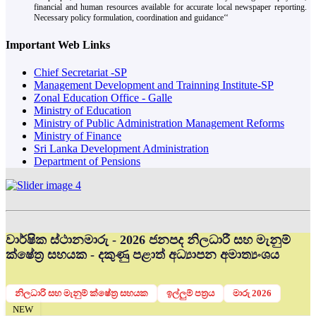
financial and human resources available for accurate local newspaper reporting.
Necessary policy formulation, coordination and guidance‘‘
Important Web Links
Chief Secretariat -SP
Management Development and Trainning Institute-SP
Zonal Education Office - Galle
Ministry of Education
Ministry of Public Administration Management Reforms
Ministry of Finance
Sri Lanka Development Administration
Department of Pensions
වාර්ෂික ස්ථානමාරු - 2026 ජනපද නිලධාරී සහ මැනුම්
ක්ෂේත්‍ර සහයක - දකුණු පළාත් අධ්‍යාපන අමාත්‍යංශය
නිලධාරි සහ මැනුම් ක්ෂේත්‍ර සහයක
ඉල්ලුම් පත්‍රය
මාරු 2026
NEW