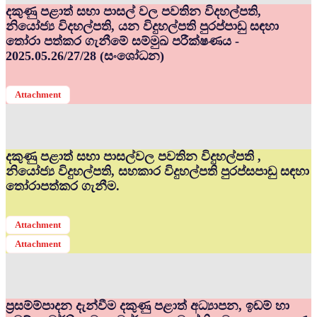
දකුණු පළාත් සභා පාසල් වල පවතින විදහල්පති,
නියෝජ්‍ය විදහල්පති, යන විදුහල්පති පුරප්පාඩු සඳහා
තෝරා පත්කර ගැනීමේ සම්මුඛ පරීක්ෂණය -
2025.05.26/27/28 (සංශෝධන)
Attachment
දකුණු පළාත් සභා පාසල්වල පවතින විදුහල්පති ,
නියෝජ්‍ය විදුහල්පති, සහකාර විදුහල්පති පුරප්සපාඩු සඳහා
තෝරාපත්කර ගැනීම.
Attachment
Attachment
ප්‍රසම්ම්පාදන දැන්වීම දකුණු පළාත් අධ්‍යාපන, ඉඩම් හා