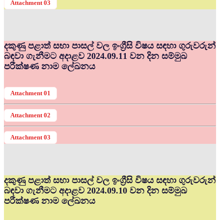
Attachment 03
දකුණු පළාත් සභා පාසල් වල ඉංග්‍රීසි විෂය සඳහා ගුරුවරුන්
බඳවා ගැනීමට අදාළව 2024.09.11 වන දින සම්මුඛ
පරීක්ෂණ නාම ලේඛනය
Attachment 01
Attachment 02
Attachment 03
දකුණු පළාත් සභා පාසල් වල ඉංග්‍රීසි විෂය සඳහා ගුරුවරුන්
බඳවා ගැනීමට අදාළව 2024.09.10 වන දින සම්මුඛ
පරීක්ෂණ නාම ලේඛනය