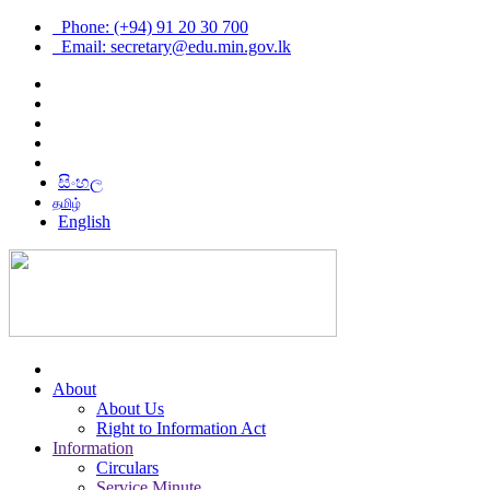
Phone: (+94) 91 20 30 700
Email: secretary@edu.min.gov.lk
සිංහල
தமிழ்
English
About
About Us
Right to Information Act
Information
Circulars
Service Minute