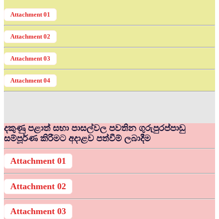
Attachment 01
Attachment 02
Attachment 03
Attachment 04
දකුණු පළාත් සභා පාසල්වල පවතින ගුරුපුරප්පාඩු
සම්පූර්ණ කිරීමට අදාළව පත්වීම් ලබාදීම
Attachment 01
Attachment 02
Attachment 03