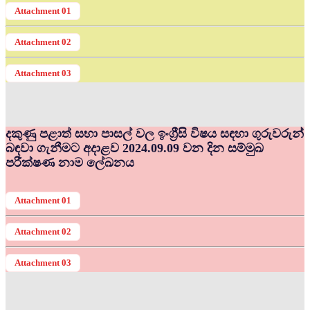
Attachment 01
Attachment 02
Attachment 03
දකුණු පළාත් සභා පාසල් වල ඉංග්‍රීසි විෂය සඳහා ගුරුවරුන්
බඳවා ගැනීමට අදාළව 2024.09.09 වන දින සම්මුඛ
පරීක්ෂණ නාම ලේඛනය
Attachment 01
Attachment 02
Attachment 03