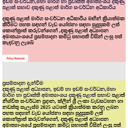
ඉඩම් සංවර්ධ්‍න,මහා මාර්ග හා ප්‍රවෘත්ති අමාත්‍යංශය දකුණු
පළාත් සභාව දකුණු පළාත් මාර්ග සංවර්ධ්‍න අධිකාරිය
දකුණු පළාත් මාර්ග සංවර්ධන අධිකාරිය මඟින් ක්‍රියාත්මක
කිරීමට පහත සඳහන් වැඩ යෝජනා සඳහා සුදුසුකම් ලත්
කොන්ත්‍රාත් කරුවන්ගෙන් ,දකුණු පළාත් අධ්‍යාපන
අමාතයාංශයේ ප්‍රසම්පාදන කමිටු සභාපති විසින් ලංසු පත්
කැඳවනු ලැබේ
Attachment
ප්‍රසම්පාදන දැන්වීම
දකුණු පළාත් අධ්‍යාපන, ඉඩම් හා ඉඩම් සංවර්ධන,මහා
මාර්ග හා ප්‍රවෘත්ති අමාත්‍යාංශය දකුණු පළාත් සභාව
පළාත්
නිශ්චිත සංවර්ධන ප්‍රදාන, ක්ලීන් ශ්‍රී ලංකා වැඩසටහන හා
නඩත්තු සැලැස්ම 2025 යටතේ ක්‍රියාත්මක කරනු ලබන
පහත සඳහන් වැඩ යෝජනා සඳහා සුදුසුකම් ලත්
කොන්ත්‍රාත් කරුවන්ගෙන්, දකුණු පළාත් අධ්‍යාපන
අමාත්‍යාංශයේ ප්‍රසම්පාදන කමිටු සභාපති විසින් ලංසු පත්