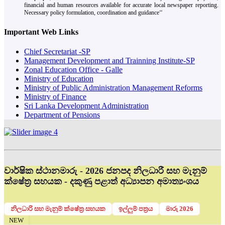
financial and human resources available for accurate local newspaper reporting.
Necessary policy formulation, coordination and guidance‘‘
Important Web Links
Chief Secretariat -SP
Management Development and Trainning Institute-SP
Zonal Education Office - Galle
Ministry of Education
Ministry of Public Administration Management Reforms
Ministry of Finance
Sri Lanka Development Administration
Department of Pensions
වාර්ෂික ස්ථානමාරු - 2026 ජනපද නිලධාරී සහ මැනුම්
ක්ෂේත්‍ර සහයක - දකුණු පළාත් අධ්‍යාපන අමාත්‍යංශය
නිලධාරි සහ මැනුම් ක්ෂේත්‍ර සහයක
ඉල්ලුම් පත්‍රය
මාරු 2026
NEW