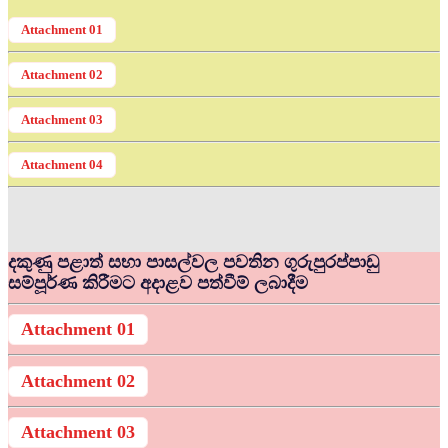
Attachment 01
Attachment 02
Attachment 03
Attachment 04
දකුණු පළාත් සභා පාසල්වල පවතින ගුරුපුරප්පාඩු
සම්පූර්ණ කිරීමට අදාළව පත්වීම් ලබාදීම
Attachment 01
Attachment 02
Attachment 03