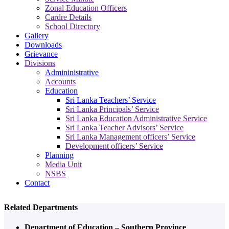
Zonal Education Officers
Cardre Details
School Directory
Gallery
Downloads
Grievance
Divisions
Admininistrative
Accounts
Education
Sri Lanka Teachers’ Service
Sri Lanka Principals’ Service
Sri Lanka Education Administrative Service
Sri Lanka Teacher Advisors’ Service
Sri Lanka Management officers’ Service
Development officers’ Service
Planning
Media Unit
NSBS
Contact
Related Departments
Department of Education – Southern Province