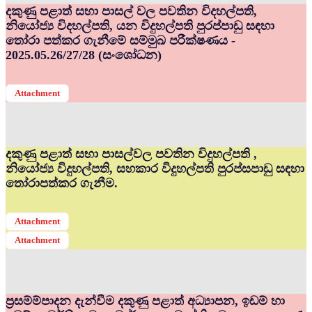
දකුණු පළාත් සභා පාසල් වල පවතින විදහල්පති,
නියෝජ්‍ය විදහල්පති, යන විදුහල්පති පුරප්පාඩු සඳහා
තෝරා පත්කර ගැනීමේ සම්මුඛ පරීක්ෂණය -
2025.05.26/27/28 (සංශෝධන)
Attachment
දකුණු පළාත් සභා පාසල්වල පවතින විදුහල්පති ,
නියෝජ්‍ය විදුහල්පති, සහකාර විදුහල්පති පුරප්සපාඩු සඳහා
තෝරාපත්කර ගැනීම.
Attachment
Attachment
ප්‍රසම්ම්පාදන දැන්වීම දකුණු පළාත් අධ්‍යාපන, ඉඩම් හා