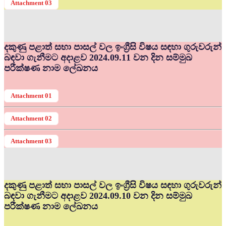
Attachment 03
දකුණු පළාත් සභා පාසල් වල ඉංග්‍රීසි විෂය සඳහා ගුරුවරුන්
බඳවා ගැනීමට අදාළව 2024.09.11 වන දින සම්මුඛ
පරීක්ෂණ නාම ලේඛනය
Attachment 01
Attachment 02
Attachment 03
දකුණු පළාත් සභා පාසල් වල ඉංග්‍රීසි විෂය සඳහා ගුරුවරුන්
බඳවා ගැනීමට අදාළව 2024.09.10 වන දින සම්මුඛ
පරීක්ෂණ නාම ලේඛනය