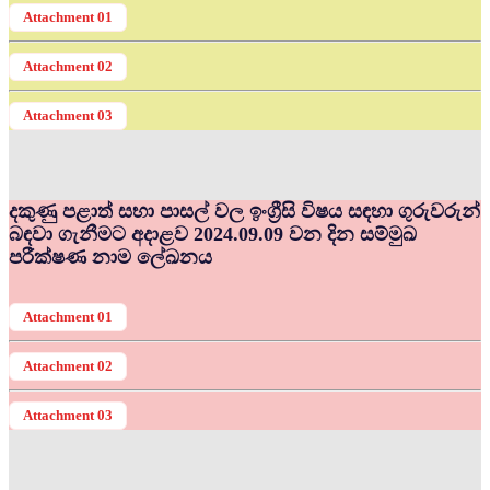
Attachment 01
Attachment 02
Attachment 03
දකුණු පළාත් සභා පාසල් වල ඉංග්‍රීසි විෂය සඳහා ගුරුවරුන්
බඳවා ගැනීමට අදාළව 2024.09.09 වන දින සම්මුඛ
පරීක්ෂණ නාම ලේඛනය
Attachment 01
Attachment 02
Attachment 03