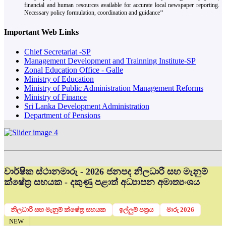
financial and human resources available for accurate local newspaper reporting.
Necessary policy formulation, coordination and guidance‘‘
Important Web Links
Chief Secretariat -SP
Management Development and Trainning Institute-SP
Zonal Education Office - Galle
Ministry of Education
Ministry of Public Administration Management Reforms
Ministry of Finance
Sri Lanka Development Administration
Department of Pensions
වාර්ෂික ස්ථානමාරු - 2026 ජනපද නිලධාරී සහ මැනුම්
ක්ෂේත්‍ර සහයක - දකුණු පළාත් අධ්‍යාපන අමාත්‍යංශය
නිලධාරි සහ මැනුම් ක්ෂේත්‍ර සහයක
ඉල්ලුම් පත්‍රය
මාරු 2026
NEW