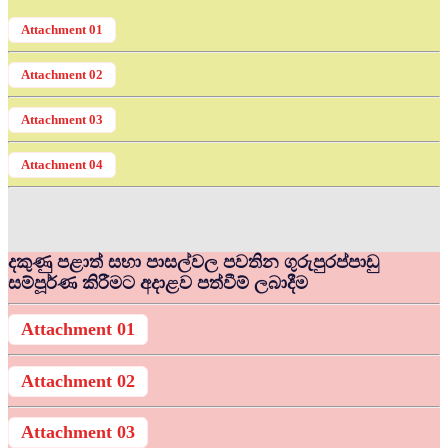
Attachment 01
Attachment 02
Attachment 03
Attachment 04
දකුණු පළාත් සභා පාසල්වල පවතින ගුරුපුරප්පාඩු
සම්පූර්ණ කිරීමට අදාළව පත්වීම් ලබාදීම
Attachment 01
Attachment 02
Attachment 03