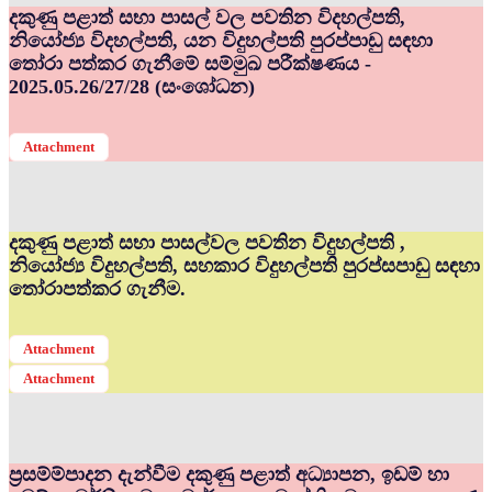
දකුණු පළාත් සභා පාසල් වල පවතින විදහල්පති,
නියෝජ්‍ය විදහල්පති, යන විදුහල්පති පුරප්පාඩු සඳහා
තෝරා පත්කර ගැනීමේ සම්මුඛ පරීක්ෂණය -
2025.05.26/27/28 (සංශෝධන)
Attachment
දකුණු පළාත් සභා පාසල්වල පවතින විදුහල්පති ,
නියෝජ්‍ය විදුහල්පති, සහකාර විදුහල්පති පුරප්සපාඩු සඳහා
තෝරාපත්කර ගැනීම.
Attachment
Attachment
ප්‍රසම්ම්පාදන දැන්වීම දකුණු පළාත් අධ්‍යාපන, ඉඩම් හා