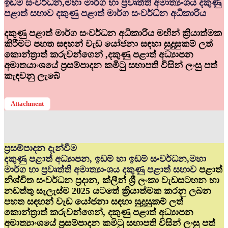
ඉඩම් සංවර්ධ්‍න,මහා මාර්ග හා ප්‍රවෘත්ති අමාත්‍යංශය දකුණු
පළාත් සභාව දකුණු පළාත් මාර්ග සංවර්ධ්‍න අධිකාරිය
දකුණු පළාත් මාර්ග සංවර්ධන අධිකාරිය මඟින් ක්‍රියාත්මක
කිරීමට පහත සඳහන් වැඩ යෝජනා සඳහා සුදුසුකම් ලත්
කොන්ත්‍රාත් කරුවන්ගෙන් ,දකුණු පළාත් අධ්‍යාපන
අමාතයාංශයේ ප්‍රසම්පාදන කමිටු සභාපති විසින් ලංසු පත්
කැඳවනු ලැබේ
Attachment
ප්‍රසම්පාදන දැන්වීම
දකුණු පළාත් අධ්‍යාපන, ඉඩම් හා ඉඩම් සංවර්ධන,මහා
මාර්ග හා ප්‍රවෘත්ති අමාත්‍යාංශය දකුණු පළාත් සභාව
පළාත්
නිශ්චිත සංවර්ධන ප්‍රදාන, ක්ලීන් ශ්‍රී ලංකා වැඩසටහන හා
නඩත්තු සැලැස්ම 2025 යටතේ ක්‍රියාත්මක කරනු ලබන
පහත සඳහන් වැඩ යෝජනා සඳහා සුදුසුකම් ලත්
කොන්ත්‍රාත් කරුවන්ගෙන්, දකුණු පළාත් අධ්‍යාපන
අමාත්‍යාංශයේ ප්‍රසම්පාදන කමිටු සභාපති විසින් ලංසු පත්