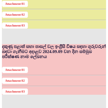
Attachment 01
Attachment 02
Attachment 03
දකුණු පළාත් සභා පාසල් වල ඉංග්‍රීසි විෂය සඳහා ගුරුවරුන්
බඳවා ගැනීමට අදාළව 2024.09.09 වන දින සම්මුඛ
පරීක්ෂණ නාම ලේඛනය
Attachment 01
Attachment 02
Attachment 03