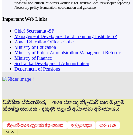
financial and human resources available for accurate local newspaper reporting.
Necessary policy formulation, coordination and guidance‘‘
Important Web Links
Chief Secretariat -SP
Management Development and Trainning Institute-SP
Zonal Education Office - Galle
Ministry of Education
Ministry of Public Administration Management Reforms
Ministry of Finance
Sri Lanka Development Administration
Department of Pensions
වාර්ෂික ස්ථානමාරු - 2026 ජනපද නිලධාරී සහ මැනුම්
ක්ෂේත්‍ර සහයක - දකුණු පළාත් අධ්‍යාපන අමාත්‍යංශය
නිලධාරි සහ මැනුම් ක්ෂේත්‍ර සහයක
ඉල්ලුම් පත්‍රය
මාරු 2026
NEW