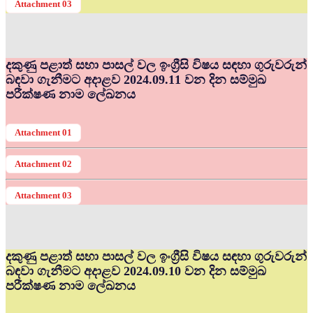
Attachment 03
දකුණු පළාත් සභා පාසල් වල ඉංග්‍රීසි විෂය සඳහා ගුරුවරුන්
බඳවා ගැනීමට අදාළව 2024.09.11 වන දින සම්මුඛ
පරීක්ෂණ නාම ලේඛනය
Attachment 01
Attachment 02
Attachment 03
දකුණු පළාත් සභා පාසල් වල ඉංග්‍රීසි විෂය සඳහා ගුරුවරුන්
බඳවා ගැනීමට අදාළව 2024.09.10 වන දින සම්මුඛ
පරීක්ෂණ නාම ලේඛනය