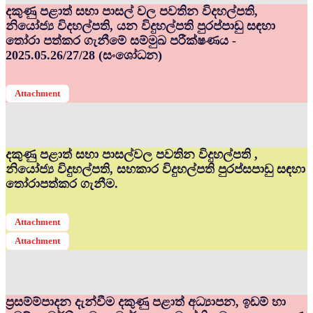
දකුණු පළාත් සභා පාසල් වල පවතින විදහල්පති,
නියෝජ්‍ය විදහල්පති, යන විදුහල්පති පුරප්පාඩු සඳහා
තෝරා පත්කර ගැනීමේ සම්මුඛ පරීක්ෂණය -
2025.05.26/27/28 (සංශෝධන)
Attachment
දකුණු පළාත් සභා පාසල්වල පවතින විදුහල්පති ,
නියෝජ්‍ය විදුහල්පති, සහකාර විදුහල්පති පුරප්සපාඩු සඳහා
තෝරාපත්කර ගැනීම.
Attachment
Attachment
ප්‍රසම්ම්පාදන දැන්වීම දකුණු පළාත් අධ්‍යාපන, ඉඩම් හා