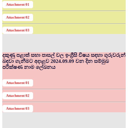
Attachment 01
Attachment 02
Attachment 03
දකුණු පළාත් සභා පාසල් වල ඉංග්‍රීසි විෂය සඳහා ගුරුවරුන්
බඳවා ගැනීමට අදාළව 2024.09.09 වන දින සම්මුඛ
පරීක්ෂණ නාම ලේඛනය
Attachment 01
Attachment 02
Attachment 03