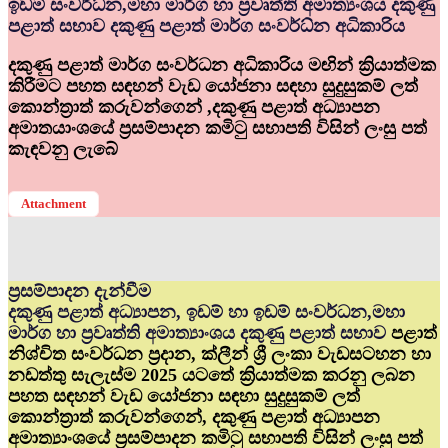
ඉඩම් සංවර්ධ්‍න,මහා මාර්ග හා ප්‍රවෘත්ති අමාත්‍යංශය දකුණු
පළාත් සභාව දකුණු පළාත් මාර්ග සංවර්ධ්‍න අධිකාරිය
දකුණු පළාත් මාර්ග සංවර්ධන අධිකාරිය මඟින් ක්‍රියාත්මක
කිරීමට පහත සඳහන් වැඩ යෝජනා සඳහා සුදුසුකම් ලත්
කොන්ත්‍රාත් කරුවන්ගෙන් ,දකුණු පළාත් අධ්‍යාපන
අමාතයාංශයේ ප්‍රසම්පාදන කමිටු සභාපති විසින් ලංසු පත්
කැඳවනු ලැබේ
Attachment
ප්‍රසම්පාදන දැන්වීම
දකුණු පළාත් අධ්‍යාපන, ඉඩම් හා ඉඩම් සංවර්ධන,මහා
මාර්ග හා ප්‍රවෘත්ති අමාත්‍යාංශය දකුණු පළාත් සභාව
පළාත්
නිශ්චිත සංවර්ධන ප්‍රදාන, ක්ලීන් ශ්‍රී ලංකා වැඩසටහන හා
නඩත්තු සැලැස්ම 2025 යටතේ ක්‍රියාත්මක කරනු ලබන
පහත සඳහන් වැඩ යෝජනා සඳහා සුදුසුකම් ලත්
කොන්ත්‍රාත් කරුවන්ගෙන්, දකුණු පළාත් අධ්‍යාපන
අමාත්‍යාංශයේ ප්‍රසම්පාදන කමිටු සභාපති විසින් ලංසු පත්