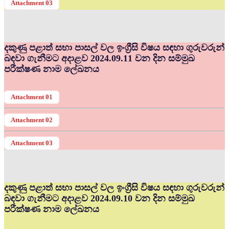
Attachment 03
දකුණු පළාත් සභා පාසල් වල ඉංග්‍රීසි විෂය සඳහා ගුරුවරුන්
බඳවා ගැනීමට අදාළව 2024.09.11 වන දින සම්මුඛ
පරීක්ෂණ නාම ලේඛනය
Attachment 01
Attachment 02
Attachment 03
දකුණු පළාත් සභා පාසල් වල ඉංග්‍රීසි විෂය සඳහා ගුරුවරුන්
බඳවා ගැනීමට අදාළව 2024.09.10 වන දින සම්මුඛ
පරීක්ෂණ නාම ලේඛනය