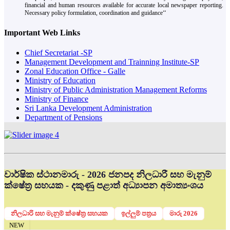
financial and human resources available for accurate local newspaper reporting.
Necessary policy formulation, coordination and guidance‘‘
Important Web Links
Chief Secretariat -SP
Management Development and Trainning Institute-SP
Zonal Education Office - Galle
Ministry of Education
Ministry of Public Administration Management Reforms
Ministry of Finance
Sri Lanka Development Administration
Department of Pensions
වාර්ෂික ස්ථානමාරු - 2026 ජනපද නිලධාරී සහ මැනුම්
ක්ෂේත්‍ර සහයක - දකුණු පළාත් අධ්‍යාපන අමාත්‍යංශය
නිලධාරි සහ මැනුම් ක්ෂේත්‍ර සහයක
ඉල්ලුම් පත්‍රය
මාරු 2026
NEW