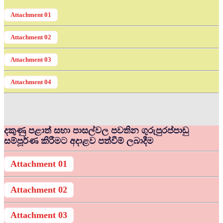
Attachment 01
Attachment 02
Attachment 03
Attachment 04
දකුණු පළාත් සභා පාසල්වල පවතින ගුරුපුරප්පාඩු
සම්පූර්ණ කිරීමට අදාළව පත්වීම් ලබාදීම
Attachment 01
Attachment 02
Attachment 03