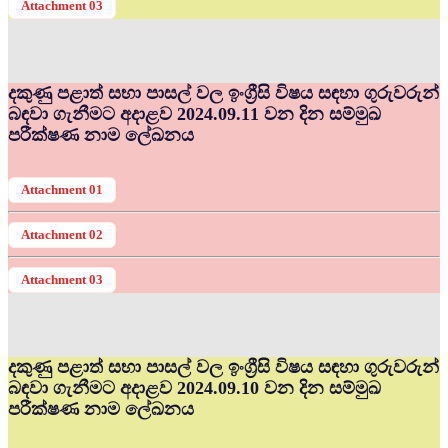
Attachment 03
දකුණු පළාත් සභා පාසල් වල ඉංග්‍රීසි විෂය සඳහා ගුරුවරුන්
බඳවා ගැනීමට අදාළව 2024.09.11 වන දින සම්මුඛ
පරීක්ෂණ නාම ලේඛනය
Attachment 01
Attachment 02
Attachment 03
දකුණු පළාත් සභා පාසල් වල ඉංග්‍රීසි විෂය සඳහා ගුරුවරුන්
බඳවා ගැනීමට අදාළව 2024.09.10 වන දින සම්මුඛ
පරීක්ෂණ නාම ලේඛනය