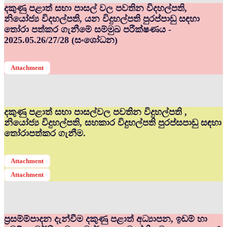
දකුණු පළාත් සභා පාසල් වල පවතින විදහල්පති,
නියෝජ්‍ය විදහල්පති, යන විදුහල්පති පුරප්පාඩු සඳහා
තෝරා පත්කර ගැනීමේ සම්මුඛ පරීක්ෂණය -
2025.05.26/27/28 (සංශෝධන)
Attachment
දකුණු පළාත් සභා පාසල්වල පවතින විදුහල්පති ,
නියෝජ්‍ය විදුහල්පති, සහකාර විදුහල්පති පුරප්සපාඩු සඳහා
තෝරාපත්කර ගැනීම.
Attachment
Attachment
ප්‍රසම්ම්පාදන දැන්වීම දකුණු පළාත් අධ්‍යාපන, ඉඩම් හා