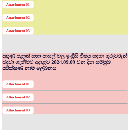
Attachment 01
Attachment 02
Attachment 03
දකුණු පළාත් සභා පාසල් වල ඉංග්‍රීසි විෂය සඳහා ගුරුවරුන්
බඳවා ගැනීමට අදාළව 2024.09.09 වන දින සම්මුඛ
පරීක්ෂණ නාම ලේඛනය
Attachment 01
Attachment 02
Attachment 03