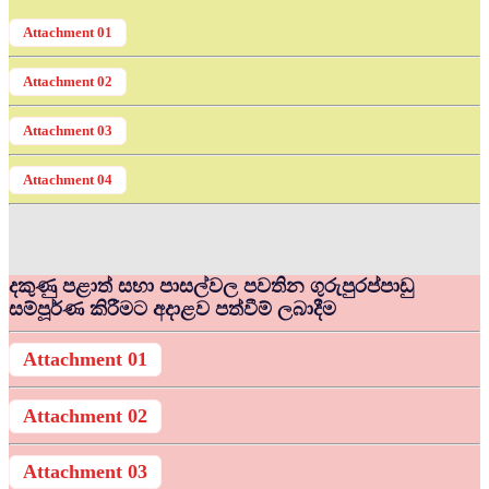
Attachment 01
Attachment 02
Attachment 03
Attachment 04
දකුණු පළාත් සභා පාසල්වල පවතින ගුරුපුරප්පාඩු
සම්පූර්ණ කිරීමට අදාළව පත්වීම් ලබාදීම
Attachment 01
Attachment 02
Attachment 03