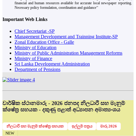
financial and human resources available for accurate local newspaper reporting.
Necessary policy formulation, coordination and guidance‘‘
Important Web Links
Chief Secretariat -SP
Management Development and Trainning Institute-SP
Zonal Education Office - Galle
Ministry of Education
Ministry of Public Administration Management Reforms
Ministry of Finance
Sri Lanka Development Administration
Department of Pensions
වාර්ෂික ස්ථානමාරු - 2026 ජනපද නිලධාරී සහ මැනුම්
ක්ෂේත්‍ර සහයක - දකුණු පළාත් අධ්‍යාපන අමාත්‍යංශය
නිලධාරි සහ මැනුම් ක්ෂේත්‍ර සහයක
ඉල්ලුම් පත්‍රය
මාරු 2026
NEW