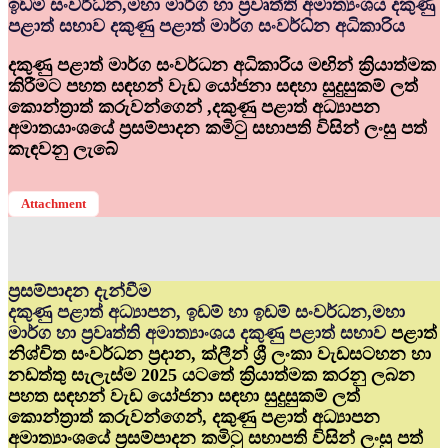
ඉඩම් සංවර්ධ්‍න,මහා මාර්ග හා ප්‍රවෘත්ති අමාත්‍යංශය දකුණු
පළාත් සභාව දකුණු පළාත් මාර්ග සංවර්ධ්‍න අධිකාරිය
දකුණු පළාත් මාර්ග සංවර්ධන අධිකාරිය මඟින් ක්‍රියාත්මක
කිරීමට පහත සඳහන් වැඩ යෝජනා සඳහා සුදුසුකම් ලත්
කොන්ත්‍රාත් කරුවන්ගෙන් ,දකුණු පළාත් අධ්‍යාපන
අමාතයාංශයේ ප්‍රසම්පාදන කමිටු සභාපති විසින් ලංසු පත්
කැඳවනු ලැබේ
Attachment
ප්‍රසම්පාදන දැන්වීම
දකුණු පළාත් අධ්‍යාපන, ඉඩම් හා ඉඩම් සංවර්ධන,මහා
මාර්ග හා ප්‍රවෘත්ති අමාත්‍යාංශය දකුණු පළාත් සභාව
පළාත්
නිශ්චිත සංවර්ධන ප්‍රදාන, ක්ලීන් ශ්‍රී ලංකා වැඩසටහන හා
නඩත්තු සැලැස්ම 2025 යටතේ ක්‍රියාත්මක කරනු ලබන
පහත සඳහන් වැඩ යෝජනා සඳහා සුදුසුකම් ලත්
කොන්ත්‍රාත් කරුවන්ගෙන්, දකුණු පළාත් අධ්‍යාපන
අමාත්‍යාංශයේ ප්‍රසම්පාදන කමිටු සභාපති විසින් ලංසු පත්