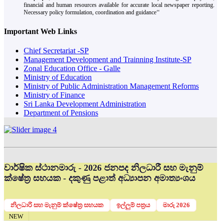
financial and human resources available for accurate local newspaper reporting.
Necessary policy formulation, coordination and guidance‘‘
Important Web Links
Chief Secretariat -SP
Management Development and Trainning Institute-SP
Zonal Education Office - Galle
Ministry of Education
Ministry of Public Administration Management Reforms
Ministry of Finance
Sri Lanka Development Administration
Department of Pensions
වාර්ෂික ස්ථානමාරු - 2026 ජනපද නිලධාරී සහ මැනුම්
ක්ෂේත්‍ර සහයක - දකුණු පළාත් අධ්‍යාපන අමාත්‍යංශය
නිලධාරි සහ මැනුම් ක්ෂේත්‍ර සහයක
ඉල්ලුම් පත්‍රය
මාරු 2026
NEW