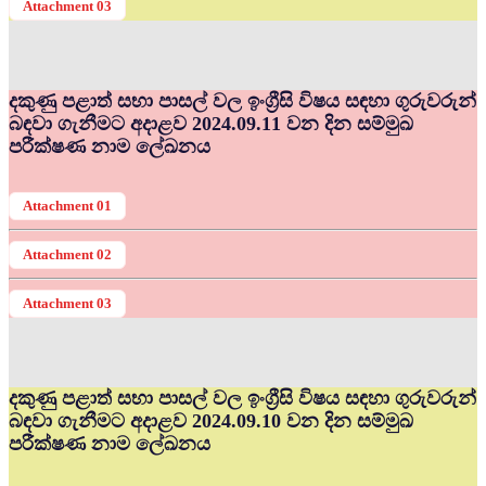
Attachment 03
දකුණු පළාත් සභා පාසල් වල ඉංග්‍රීසි විෂය සඳහා ගුරුවරුන්
බඳවා ගැනීමට අදාළව 2024.09.11 වන දින සම්මුඛ
පරීක්ෂණ නාම ලේඛනය
Attachment 01
Attachment 02
Attachment 03
දකුණු පළාත් සභා පාසල් වල ඉංග්‍රීසි විෂය සඳහා ගුරුවරුන්
බඳවා ගැනීමට අදාළව 2024.09.10 වන දින සම්මුඛ
පරීක්ෂණ නාම ලේඛනය