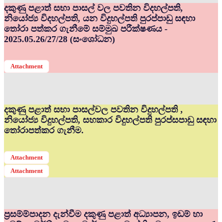
දකුණු පළාත් සභා පාසල් වල පවතින විදහල්පති,
නියෝජ්‍ය විදහල්පති, යන විදුහල්පති පුරප්පාඩු සඳහා
තෝරා පත්කර ගැනීමේ සම්මුඛ පරීක්ෂණය -
2025.05.26/27/28 (සංශෝධන)
Attachment
දකුණු පළාත් සභා පාසල්වල පවතින විදුහල්පති ,
නියෝජ්‍ය විදුහල්පති, සහකාර විදුහල්පති පුරප්සපාඩු සඳහා
තෝරාපත්කර ගැනීම.
Attachment
Attachment
ප්‍රසම්ම්පාදන දැන්වීම දකුණු පළාත් අධ්‍යාපන, ඉඩම් හා