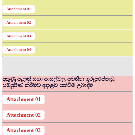
Attachment 01
Attachment 02
Attachment 03
Attachment 04
දකුණු පළාත් සභා පාසල්වල පවතින ගුරුපුරප්පාඩු
සම්පූර්ණ කිරීමට අදාළව පත්වීම් ලබාදීම
Attachment 01
Attachment 02
Attachment 03