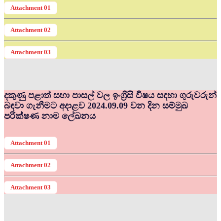
Attachment 01
Attachment 02
Attachment 03
දකුණු පළාත් සභා පාසල් වල ඉංග්‍රීසි විෂය සඳහා ගුරුවරුන්
බඳවා ගැනීමට අදාළව 2024.09.09 වන දින සම්මුඛ
පරීක්ෂණ නාම ලේඛනය
Attachment 01
Attachment 02
Attachment 03