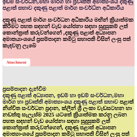
ඉඩම් සංවර්ධ්‍න,මහා මාර්ග හා ප්‍රවෘත්ති අමාත්‍යංශය දකුණු
පළාත් සභාව දකුණු පළාත් මාර්ග සංවර්ධ්‍න අධිකාරිය
දකුණු පළාත් මාර්ග සංවර්ධන අධිකාරිය මඟින් ක්‍රියාත්මක
කිරීමට පහත සඳහන් වැඩ යෝජනා සඳහා සුදුසුකම් ලත්
කොන්ත්‍රාත් කරුවන්ගෙන් ,දකුණු පළාත් අධ්‍යාපන
අමාතයාංශයේ ප්‍රසම්පාදන කමිටු සභාපති විසින් ලංසු පත්
කැඳවනු ලැබේ
Attachment
ප්‍රසම්පාදන දැන්වීම
දකුණු පළාත් අධ්‍යාපන, ඉඩම් හා ඉඩම් සංවර්ධන,මහා
මාර්ග හා ප්‍රවෘත්ති අමාත්‍යාංශය දකුණු පළාත් සභාව
පළාත්
නිශ්චිත සංවර්ධන ප්‍රදාන, ක්ලීන් ශ්‍රී ලංකා වැඩසටහන හා
නඩත්තු සැලැස්ම 2025 යටතේ ක්‍රියාත්මක කරනු ලබන
පහත සඳහන් වැඩ යෝජනා සඳහා සුදුසුකම් ලත්
කොන්ත්‍රාත් කරුවන්ගෙන්, දකුණු පළාත් අධ්‍යාපන
අමාත්‍යාංශයේ ප්‍රසම්පාදන කමිටු සභාපති විසින් ලංසු පත්