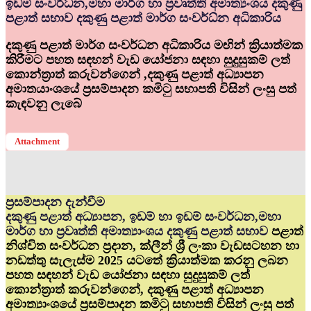
ඉඩම් සංවර්ධ්‍න,මහා මාර්ග හා ප්‍රවෘත්ති අමාත්‍යංශය දකුණු
පළාත් සභාව දකුණු පළාත් මාර්ග සංවර්ධ්‍න අධිකාරිය
දකුණු පළාත් මාර්ග සංවර්ධන අධිකාරිය මඟින් ක්‍රියාත්මක
කිරීමට පහත සඳහන් වැඩ යෝජනා සඳහා සුදුසුකම් ලත්
කොන්ත්‍රාත් කරුවන්ගෙන් ,දකුණු පළාත් අධ්‍යාපන
අමාතයාංශයේ ප්‍රසම්පාදන කමිටු සභාපති විසින් ලංසු පත්
කැඳවනු ලැබේ
Attachment
ප්‍රසම්පාදන දැන්වීම
දකුණු පළාත් අධ්‍යාපන, ඉඩම් හා ඉඩම් සංවර්ධන,මහා
මාර්ග හා ප්‍රවෘත්ති අමාත්‍යාංශය දකුණු පළාත් සභාව
පළාත්
නිශ්චිත සංවර්ධන ප්‍රදාන, ක්ලීන් ශ්‍රී ලංකා වැඩසටහන හා
නඩත්තු සැලැස්ම 2025 යටතේ ක්‍රියාත්මක කරනු ලබන
පහත සඳහන් වැඩ යෝජනා සඳහා සුදුසුකම් ලත්
කොන්ත්‍රාත් කරුවන්ගෙන්, දකුණු පළාත් අධ්‍යාපන
අමාත්‍යාංශයේ ප්‍රසම්පාදන කමිටු සභාපති විසින් ලංසු පත්