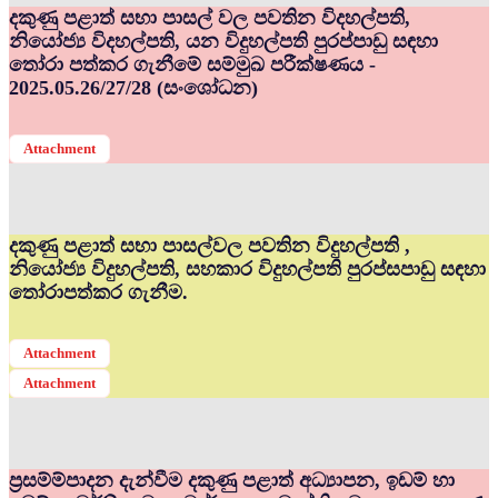
දකුණු පළාත් සභා පාසල් වල පවතින විදහල්පති,
නියෝජ්‍ය විදහල්පති, යන විදුහල්පති පුරප්පාඩු සඳහා
තෝරා පත්කර ගැනීමේ සම්මුඛ පරීක්ෂණය -
2025.05.26/27/28 (සංශෝධන)
Attachment
දකුණු පළාත් සභා පාසල්වල පවතින විදුහල්පති ,
නියෝජ්‍ය විදුහල්පති, සහකාර විදුහල්පති පුරප්සපාඩු සඳහා
තෝරාපත්කර ගැනීම.
Attachment
Attachment
ප්‍රසම්ම්පාදන දැන්වීම දකුණු පළාත් අධ්‍යාපන, ඉඩම් හා