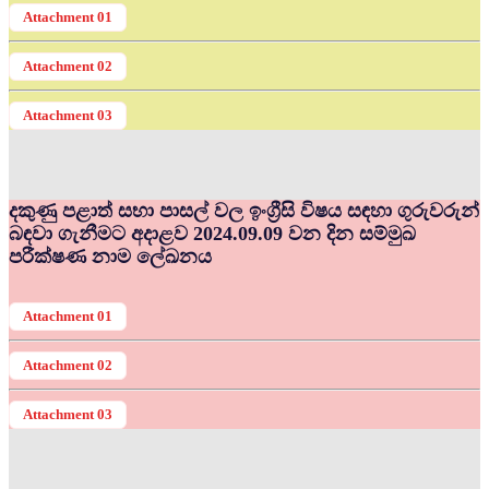
Attachment 01
Attachment 02
Attachment 03
දකුණු පළාත් සභා පාසල් වල ඉංග්‍රීසි විෂය සඳහා ගුරුවරුන්
බඳවා ගැනීමට අදාළව 2024.09.09 වන දින සම්මුඛ
පරීක්ෂණ නාම ලේඛනය
Attachment 01
Attachment 02
Attachment 03