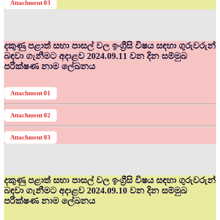
Attachment 03
දකුණු පළාත් සභා පාසල් වල ඉංග්‍රීසි විෂය සඳහා ගුරුවරුන්
බඳවා ගැනීමට අදාළව 2024.09.11 වන දින සම්මුඛ
පරීක්ෂණ නාම ලේඛනය
Attachment 01
Attachment 02
Attachment 03
දකුණු පළාත් සභා පාසල් වල ඉංග්‍රීසි විෂය සඳහා ගුරුවරුන්
බඳවා ගැනීමට අදාළව 2024.09.10 වන දින සම්මුඛ
පරීක්ෂණ නාම ලේඛනය