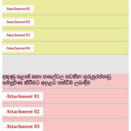
Attachment 01
Attachment 02
Attachment 03
Attachment 04
දකුණු පළාත් සභා පාසල්වල පවතින ගුරුපුරප්පාඩු
සම්පූර්ණ කිරීමට අදාළව පත්වීම් ලබාදීම
Attachment 01
Attachment 02
Attachment 03