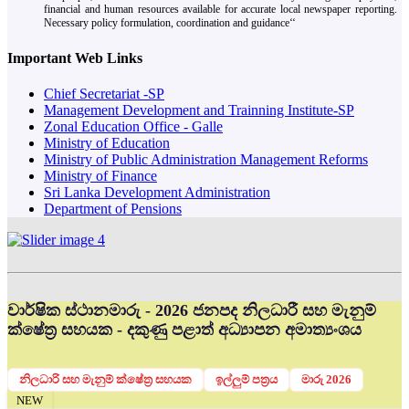
financial and human resources available for accurate local newspaper reporting.
Necessary policy formulation, coordination and guidance‘‘
Important Web Links
Chief Secretariat -SP
Management Development and Trainning Institute-SP
Zonal Education Office - Galle
Ministry of Education
Ministry of Public Administration Management Reforms
Ministry of Finance
Sri Lanka Development Administration
Department of Pensions
වාර්ෂික ස්ථානමාරු - 2026 ජනපද නිලධාරී සහ මැනුම්
ක්ෂේත්‍ර සහයක - දකුණු පළාත් අධ්‍යාපන අමාත්‍යංශය
නිලධාරි සහ මැනුම් ක්ෂේත්‍ර සහයක
ඉල්ලුම් පත්‍රය
මාරු 2026
NEW