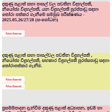
දකුණු පළාත් සභා පාසල් වල පවතින විදහල්පති,
නියෝජ්‍ය විදහල්පති, යන විදුහල්පති පුරප්පාඩු සඳහා
තෝරා පත්කර ගැනීමේ සම්මුඛ පරීක්ෂණය -
2025.05.26/27/28 (සංශෝධන)
Attachment
දකුණු පළාත් සභා පාසල්වල පවතින විදුහල්පති ,
නියෝජ්‍ය විදුහල්පති, සහකාර විදුහල්පති පුරප්සපාඩු සඳහා
තෝරාපත්කර ගැනීම.
Attachment
Attachment
ප්‍රසම්ම්පාදන දැන්වීම දකුණු පළාත් අධ්‍යාපන, ඉඩම් හා