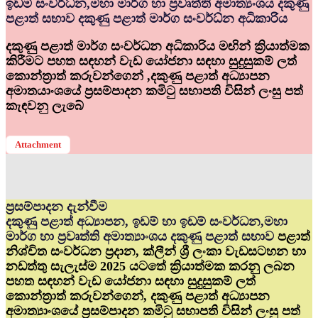
ඉඩම් සංවර්ධ්‍න,මහා මාර්ග හා ප්‍රවෘත්ති අමාත්‍යංශය දකුණු
පළාත් සභාව දකුණු පළාත් මාර්ග සංවර්ධ්‍න අධිකාරිය
දකුණු පළාත් මාර්ග සංවර්ධන අධිකාරිය මඟින් ක්‍රියාත්මක
කිරීමට පහත සඳහන් වැඩ යෝජනා සඳහා සුදුසුකම් ලත්
කොන්ත්‍රාත් කරුවන්ගෙන් ,දකුණු පළාත් අධ්‍යාපන
අමාතයාංශයේ ප්‍රසම්පාදන කමිටු සභාපති විසින් ලංසු පත්
කැඳවනු ලැබේ
Attachment
ප්‍රසම්පාදන දැන්වීම
දකුණු පළාත් අධ්‍යාපන, ඉඩම් හා ඉඩම් සංවර්ධන,මහා
මාර්ග හා ප්‍රවෘත්ති අමාත්‍යාංශය දකුණු පළාත් සභාව
පළාත්
නිශ්චිත සංවර්ධන ප්‍රදාන, ක්ලීන් ශ්‍රී ලංකා වැඩසටහන හා
නඩත්තු සැලැස්ම 2025 යටතේ ක්‍රියාත්මක කරනු ලබන
පහත සඳහන් වැඩ යෝජනා සඳහා සුදුසුකම් ලත්
කොන්ත්‍රාත් කරුවන්ගෙන්, දකුණු පළාත් අධ්‍යාපන
අමාත්‍යාංශයේ ප්‍රසම්පාදන කමිටු සභාපති විසින් ලංසු පත්