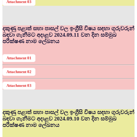
Attachment 03
දකුණු පළාත් සභා පාසල් වල ඉංග්‍රීසි විෂය සඳහා ගුරුවරුන්
බඳවා ගැනීමට අදාළව 2024.09.11 වන දින සම්මුඛ
පරීක්ෂණ නාම ලේඛනය
Attachment 01
Attachment 02
Attachment 03
දකුණු පළාත් සභා පාසල් වල ඉංග්‍රීසි විෂය සඳහා ගුරුවරුන්
බඳවා ගැනීමට අදාළව 2024.09.10 වන දින සම්මුඛ
පරීක්ෂණ නාම ලේඛනය