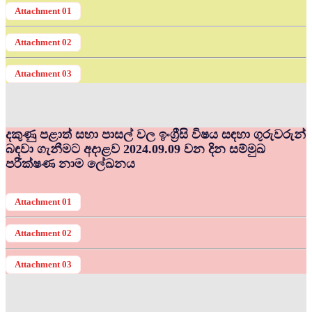
Attachment 01
Attachment 02
Attachment 03
දකුණු පළාත් සභා පාසල් වල ඉංග්‍රීසි විෂය සඳහා ගුරුවරුන්
බඳවා ගැනීමට අදාළව 2024.09.09 වන දින සම්මුඛ
පරීක්ෂණ නාම ලේඛනය
Attachment 01
Attachment 02
Attachment 03