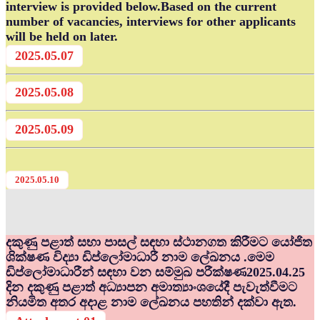
interview is provided below.Based on the current
number of vacancies, interviews for other applicants
will be held on later.
2025.05.07
2025.05.08
2025.05.09
2025.05.10
දකුණු පළාත් සභා පාසල් සඳහා ස්ථානගත කිරීමට යෝජිත
ශික්ෂණ විද්‍යා ඩිප්ලෝමාධාරී නාම ලේඛනය .මෙම
ඩිප්ලෝමාධාරීන් සඳහා වන සම්මුඛ පරීක්ෂණ2025.04.25
දින දකුණු පළාත් අධ්‍යාපන අමාත්‍යාංශයේදී පැවැත්වීමට
නියමිත අතර අදාළ නාම ලේඛනය පහතින් දක්වා ඇත.