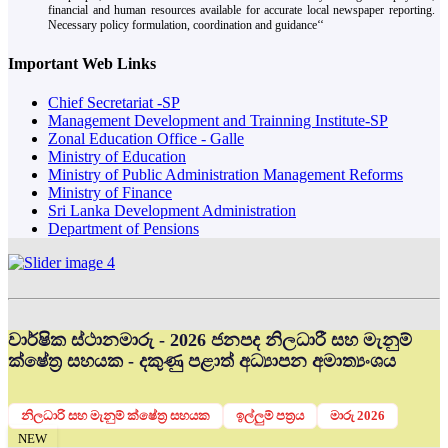
financial and human resources available for accurate local newspaper reporting.
Necessary policy formulation, coordination and guidance‘‘
Important Web Links
Chief Secretariat -SP
Management Development and Trainning Institute-SP
Zonal Education Office - Galle
Ministry of Education
Ministry of Public Administration Management Reforms
Ministry of Finance
Sri Lanka Development Administration
Department of Pensions
වාර්ෂික ස්ථානමාරු - 2026 ජනපද නිලධාරී සහ මැනුම්
ක්ෂේත්‍ර සහයක - දකුණු පළාත් අධ්‍යාපන අමාත්‍යංශය
නිලධාරි සහ මැනුම් ක්ෂේත්‍ර සහයක
ඉල්ලුම් පත්‍රය
මාරු 2026
NEW