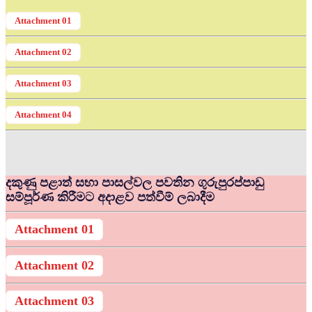
Attachment 01
Attachment 02
Attachment 03
Attachment 04
දකුණු පළාත් සභා පාසල්වල පවතින ගුරුපුරප්පාඩු
සම්පූර්ණ කිරීමට අදාළව පත්වීම් ලබාදීම
Attachment 01
Attachment 02
Attachment 03