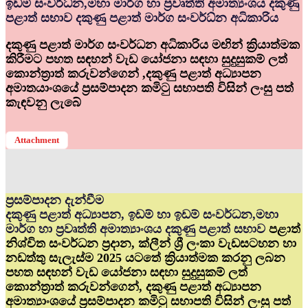
ඉඩම් සංවර්ධ්‍න,මහා මාර්ග හා ප්‍රවෘත්ති අමාත්‍යංශය දකුණු
පළාත් සභාව දකුණු පළාත් මාර්ග සංවර්ධ්‍න අධිකාරිය
දකුණු පළාත් මාර්ග සංවර්ධන අධිකාරිය මඟින් ක්‍රියාත්මක
කිරීමට පහත සඳහන් වැඩ යෝජනා සඳහා සුදුසුකම් ලත්
කොන්ත්‍රාත් කරුවන්ගෙන් ,දකුණු පළාත් අධ්‍යාපන
අමාතයාංශයේ ප්‍රසම්පාදන කමිටු සභාපති විසින් ලංසු පත්
කැඳවනු ලැබේ
Attachment
ප්‍රසම්පාදන දැන්වීම
දකුණු පළාත් අධ්‍යාපන, ඉඩම් හා ඉඩම් සංවර්ධන,මහා
මාර්ග හා ප්‍රවෘත්ති අමාත්‍යාංශය දකුණු පළාත් සභාව
පළාත්
නිශ්චිත සංවර්ධන ප්‍රදාන, ක්ලීන් ශ්‍රී ලංකා වැඩසටහන හා
නඩත්තු සැලැස්ම 2025 යටතේ ක්‍රියාත්මක කරනු ලබන
පහත සඳහන් වැඩ යෝජනා සඳහා සුදුසුකම් ලත්
කොන්ත්‍රාත් කරුවන්ගෙන්, දකුණු පළාත් අධ්‍යාපන
අමාත්‍යාංශයේ ප්‍රසම්පාදන කමිටු සභාපති විසින් ලංසු පත්