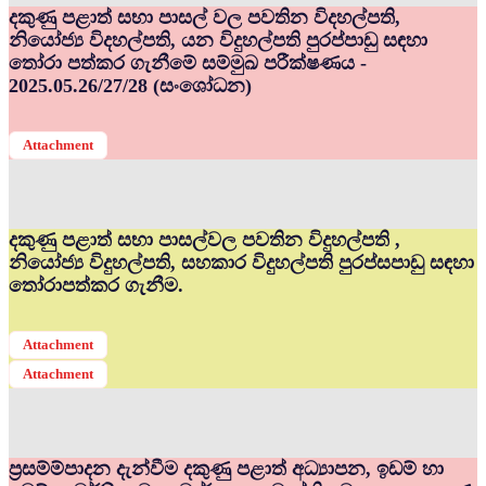
දකුණු පළාත් සභා පාසල් වල පවතින විදහල්පති,
නියෝජ්‍ය විදහල්පති, යන විදුහල්පති පුරප්පාඩු සඳහා
තෝරා පත්කර ගැනීමේ සම්මුඛ පරීක්ෂණය -
2025.05.26/27/28 (සංශෝධන)
Attachment
දකුණු පළාත් සභා පාසල්වල පවතින විදුහල්පති ,
නියෝජ්‍ය විදුහල්පති, සහකාර විදුහල්පති පුරප්සපාඩු සඳහා
තෝරාපත්කර ගැනීම.
Attachment
Attachment
ප්‍රසම්ම්පාදන දැන්වීම දකුණු පළාත් අධ්‍යාපන, ඉඩම් හා