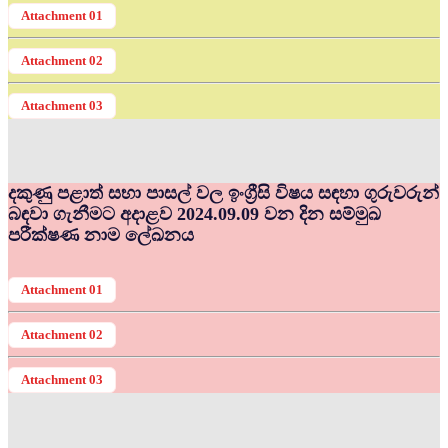
Attachment 01
Attachment 02
Attachment 03
දකුණු පළාත් සභා පාසල් වල ඉංග්‍රීසි විෂය සඳහා ගුරුවරුන්
බඳවා ගැනීමට අදාළව 2024.09.09 වන දින සම්මුඛ
පරීක්ෂණ නාම ලේඛනය
Attachment 01
Attachment 02
Attachment 03