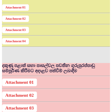
Attachment 01
Attachment 02
Attachment 03
Attachment 04
දකුණු පළාත් සභා පාසල්වල පවතින ගුරුපුරප්පාඩු
සම්පූර්ණ කිරීමට අදාළව පත්වීම් ලබාදීම
Attachment 01
Attachment 02
Attachment 03