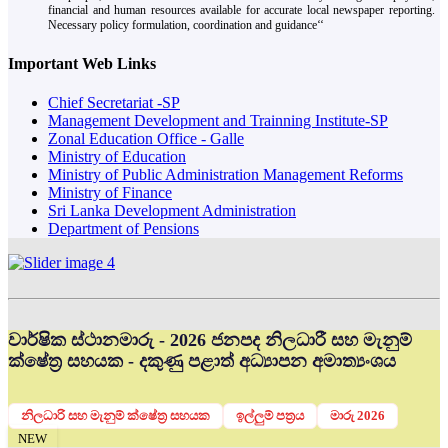
financial and human resources available for accurate local newspaper reporting.
Necessary policy formulation, coordination and guidance‘‘
Important Web Links
Chief Secretariat -SP
Management Development and Trainning Institute-SP
Zonal Education Office - Galle
Ministry of Education
Ministry of Public Administration Management Reforms
Ministry of Finance
Sri Lanka Development Administration
Department of Pensions
වාර්ෂික ස්ථානමාරු - 2026 ජනපද නිලධාරී සහ මැනුම්
ක්ෂේත්‍ර සහයක - දකුණු පළාත් අධ්‍යාපන අමාත්‍යංශය
නිලධාරි සහ මැනුම් ක්ෂේත්‍ර සහයක
ඉල්ලුම් පත්‍රය
මාරු 2026
NEW