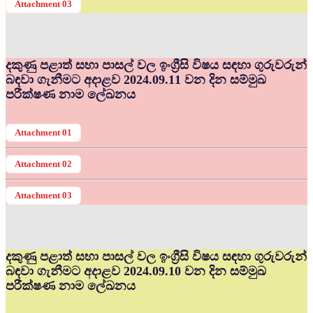
Attachment 03
දකුණු පළාත් සභා පාසල් වල ඉංග්‍රීසි විෂය සඳහා ගුරුවරුන්
බඳවා ගැනීමට අදාළව 2024.09.11 වන දින සම්මුඛ
පරීක්ෂණ නාම ලේඛනය
Attachment 01
Attachment 02
Attachment 03
දකුණු පළාත් සභා පාසල් වල ඉංග්‍රීසි විෂය සඳහා ගුරුවරුන්
බඳවා ගැනීමට අදාළව 2024.09.10 වන දින සම්මුඛ
පරීක්ෂණ නාම ලේඛනය