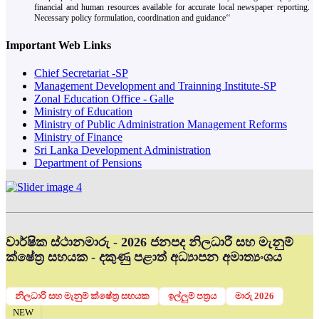
financial and human resources available for accurate local newspaper reporting.
Necessary policy formulation, coordination and guidance‘‘
Important Web Links
Chief Secretariat -SP
Management Development and Trainning Institute-SP
Zonal Education Office - Galle
Ministry of Education
Ministry of Public Administration Management Reforms
Ministry of Finance
Sri Lanka Development Administration
Department of Pensions
වාර්ෂික ස්ථානමාරු - 2026 ජනපද නිලධාරී සහ මැනුම්
ක්ෂේත්‍ර සහයක - දකුණු පළාත් අධ්‍යාපන අමාත්‍යංශය
නිලධාරි සහ මැනුම් ක්ෂේත්‍ර සහයක
ඉල්ලුම් පත්‍රය
මාරු 2026
NEW