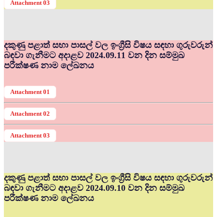
Attachment 03
දකුණු පළාත් සභා පාසල් වල ඉංග්‍රීසි විෂය සඳහා ගුරුවරුන්
බඳවා ගැනීමට අදාළව 2024.09.11 වන දින සම්මුඛ
පරීක්ෂණ නාම ලේඛනය
Attachment 01
Attachment 02
Attachment 03
දකුණු පළාත් සභා පාසල් වල ඉංග්‍රීසි විෂය සඳහා ගුරුවරුන්
බඳවා ගැනීමට අදාළව 2024.09.10 වන දින සම්මුඛ
පරීක්ෂණ නාම ලේඛනය