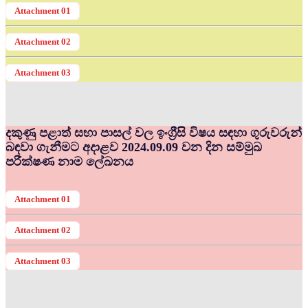
Attachment 01
Attachment 02
Attachment 03
දකුණු පළාත් සභා පාසල් වල ඉංග්‍රීසි විෂය සඳහා ගුරුවරුන්
බඳවා ගැනීමට අදාළව 2024.09.09 වන දින සම්මුඛ
පරීක්ෂණ නාම ලේඛනය
Attachment 01
Attachment 02
Attachment 03