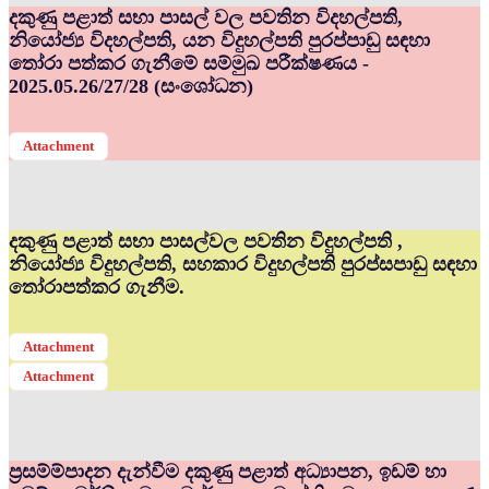
දකුණු පළාත් සභා පාසල් වල පවතින විදහල්පති,
නියෝජ්‍ය විදහල්පති, යන විදුහල්පති පුරප්පාඩු සඳහා
තෝරා පත්කර ගැනීමේ සම්මුඛ පරීක්ෂණය -
2025.05.26/27/28 (සංශෝධන)
Attachment
දකුණු පළාත් සභා පාසල්වල පවතින විදුහල්පති ,
නියෝජ්‍ය විදුහල්පති, සහකාර විදුහල්පති පුරප්සපාඩු සඳහා
තෝරාපත්කර ගැනීම.
Attachment
Attachment
ප්‍රසම්ම්පාදන දැන්වීම දකුණු පළාත් අධ්‍යාපන, ඉඩම් හා