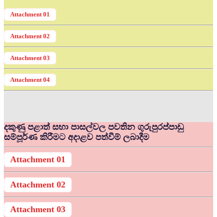
Attachment 01
Attachment 02
Attachment 03
Attachment 04
දකුණු පළාත් සභා පාසල්වල පවතින ගුරුපුරප්පාඩු
සම්පූර්ණ කිරීමට අදාළව පත්වීම් ලබාදීම
Attachment 01
Attachment 02
Attachment 03