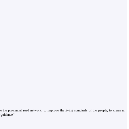
 the provincial road network, to improve the living standards of the people, to create an
 guidance‘‘