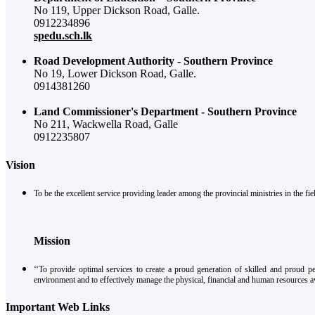
No 119, Upper Dickson Road, Galle.
0912234896
spedu.sch.lk
Road Development Authority - Southern Province
No 19, Lower Dickson Road, Galle.
0914381260
Land Commissioner's Department - Southern Province
No 211, Wackwella Road, Galle
0912235807
Vision
To be the excellent service providing leader among the provincial ministries in the 
Mission
‘‘To provide optimal services to create a proud generation of skilled and proud p
environment and to effectively manage the physical, financial and human resources av
Important Web Links