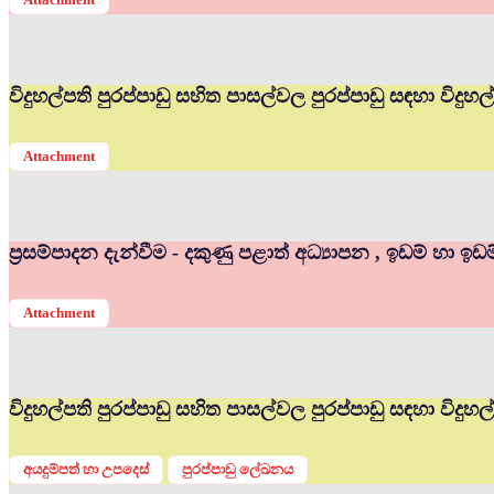
විදුහල්පති පුරප්පාඩු සහිත පාසල්වල පුරප්පාඩු සඳහා විද
Attachment
ප්‍රසම්පාදන දැන්වීම - දකුණු පළාත් අධ්‍යාපන , ඉඩම් හා ඉඩ
Attachment
විදුහල්පති පුරප්පාඩු සහිත පාසල්වල පුරප්පාඩු සඳහා විදු
අයදුම්පත් හා උපදෙස්
පුරප්පාඩු ලේඛනය