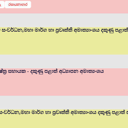
ු
රසායනාගාර
ම් සංවර්ධන,මහා මාර්ග හා ප්‍රවෘත්ති අමාත්‍යාංශය දකුණු පළා
ත්‍ර සහායක - දකුණු පළාත් අධ්‍යාපන අමාත්‍යංශය
 සංවර්ධන,මහා මාර්ග හා ප්‍රවෘත්ති අමාත්‍යාංශය දකුණු පළාත්