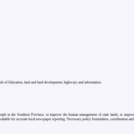
fields of Education, land and land development, highways and information.
eople in the Southern Province, to improve the human management of state lands, to improve
ailable for accurate local newspaper reporting. Necessary policy formulation, coordination and