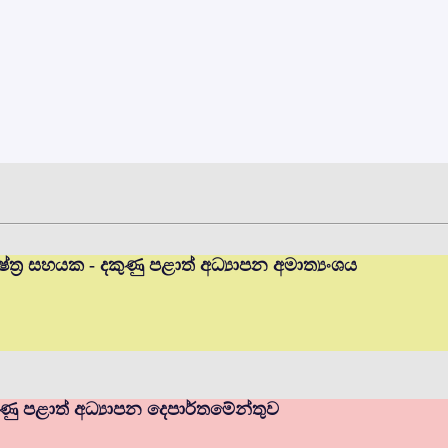
ත්‍ර සහයක - දකුණු පළාත් අධ්‍යාපන අමාත්‍යංශය
ණු පළාත් අධ්‍යාපන දෙපාර්තමේන්තුව