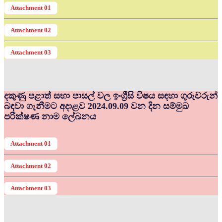
Attachment 01
Attachment 02
Attachment 03
දකුණු පළාත් සභා පාසල් වල ඉංග්‍රීසි විෂය සඳහා ගුරුවරුන්
බඳවා ගැනීමට අදාළව 2024.09.09 වන දින සම්මුඛ
පරීක්ෂණ නාම ලේඛනය
Attachment 01
Attachment 02
Attachment 03