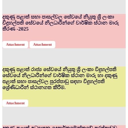
දකුණු පළාත් සභා පාසල්වල සේවයේ නියුතු ශ්‍රි ලංකා
විදුහල්පති සේවයේ නිලධාරීන්ගේ වාර්ෂික ස්ථාන මාරු
තීරණ -2025
Attachment
Attachment
දකුණු පළාත් රාජ්‍ය සේවයේ නියුතු ශ්‍රි ලංකා විදුහල්පති
සේවයේ නිලධාරීන්ගේ වාර්ෂික ස්ථාන මාරු හා දකුණු
පළාත් සභා පාසල්වල පුරප්පාඩු සඳහා විදුහල්පති
ශ්‍රේණිධාරීන් ස්ථානගත කිරීම.
Attachment