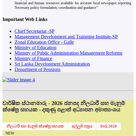
financial and human resources available for accurate local newspaper reporting.
Necessary policy formulation, coordination and guidance‘‘
Important Web Links
Chief Secretariat -SP
Management Development and Trainning Institute-SP
Zonal Education Office - Galle
Ministry of Education
Ministry of Public Administration Management Reforms
Ministry of Finance
Sri Lanka Development Administration
Department of Pensions
වාර්ෂික ස්ථානමාරු - 2026 ජනපද නිලධාරී සහ මැනුම්
ක්ෂේත්‍ර සහයක - දකුණු පළාත් අධ්‍යාපන අමාත්‍යංශය
නිලධාරි සහ මැනුම් ක්ෂේත්‍ර සහයක
ඉල්ලුම් පත්‍රය
මාරු 2026
NEW