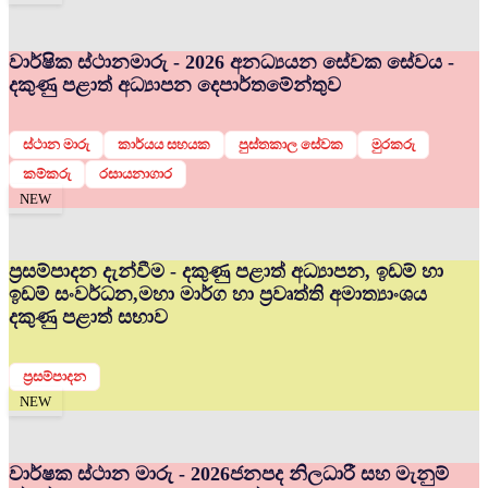
වාර්ෂික ස්ථානමාරු - 2026 අනධ්‍යයන සේවක සේවය -
දකුණු පළාත් අධ්‍යාපන දෙපාර්තමේන්තුව
ස්ථාන මාරු
කාර්යය සහයක
පුස්තකාල සේවක
මුරකරු
කම්කරු
රසායනාගාර
NEW
ප්‍රසම්පාදන දැන්වීම - දකුණු පළාත් අධ්‍යාපන, ඉඩම් හා
ඉඩම් සංවර්ධන,මහා මාර්ග හා ප්‍රවෘත්ති අමාත්‍යාංශය
දකුණු පළාත් සභාව
ප්‍රසම්පාදන
NEW
වාර්ෂක ස්ථාන මාරු - 2026
ජනපද නිලධාරී සහ මැනුම්