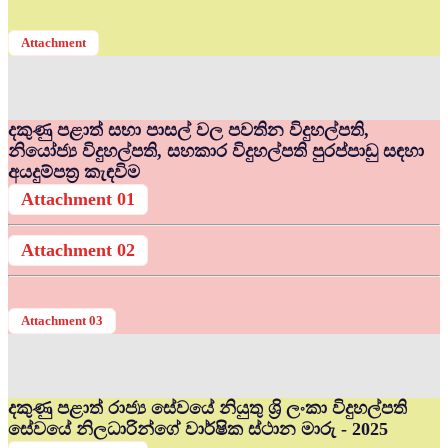
Attachment
දකුණු පළාත් සභා පාසල් වල පවතින විදුහල්පති,
නියෝජ්‍ය විදුහල්පති, සහකාර විදුහල්පති පුරප්පාඩු සඳහා
අයදුම්පත්‍ර කැඳවිම
Attachment 01
Attachment 02
Attachment 03
දකුණු පළාත් රාජ්‍ය සේවයේ නියුතු ශ්‍රි ලංකා විදුහල්පති
සේවයේ නිලධාරින්ගේ වාර්ෂික ස්ථාන මාරු - 2025