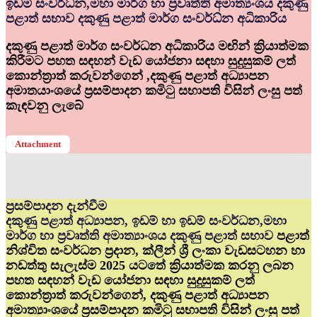
ඉඩම් සංවර්ධ්‍න,මහා මාර්ග හා ප්‍රවෘත්ති අමාත්‍යංශය දකුණු
පළාත් සභාව දකුණු පළාත් මාර්ග සංවර්ධ්‍න අධිකාරිය
දකුණු පළාත් මාර්ග සංවර්ධන අධිකාරිය මඟින් ක්‍රියාත්මක
කිරීමට පහත සඳහන් වැඩ යෝජනා සඳහා සුදුසුකම් ලත්
කොන්ත්‍රාත් කරුවන්ගෙන් ,දකුණු පළාත් අධ්‍යාපන
අමාතයාංශයේ ප්‍රසම්පාදන කමිටු සභාපති විසින් ලංසු පත්
කැඳවනු ලැබේ
Attachment
ප්‍රසම්පාදන දැන්වීම
දකුණු පළාත් අධ්‍යාපන, ඉඩම් හා ඉඩම් සංවර්ධන,මහා
මාර්ග හා ප්‍රවෘත්ති අමාත්‍යාංශය දකුණු පළාත් සභාව
පළාත්
නිශ්චිත සංවර්ධන ප්‍රදාන, ක්ලීන් ශ්‍රී ලංකා වැඩසටහන හා
නඩත්තු සැලැස්ම 2025 යටතේ ක්‍රියාත්මක කරනු ලබන
පහත සඳහන් වැඩ යෝජනා සඳහා සුදුසුකම් ලත්
කොන්ත්‍රාත් කරුවන්ගෙන්, දකුණු පළාත් අධ්‍යාපන
අමාත්‍යාංශයේ ප්‍රසම්පාදන කමිටු සභාපති විසින් ලංසු පත්