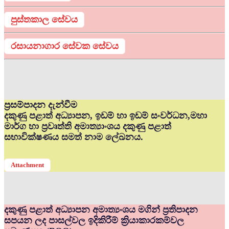
පුස්තකාල සේවය
රසායනාගාර සේවක සේවය
ප්‍රසම්පාදන දැන්වීම
දකුණු පළාත් අධ්‍යාපන, ඉඩම් හා ඉඩම් සංවර්ධන,මහා
මාර්ග හා ප්‍රවෘත්ති අමාත්‍යාංශය දකුණු පළාත්
සභාවික්ෂණය සමත් නාම ලේඛනය.
Attachment
දකුණු පළාත් අධ්‍යාපන අමාත්‍යංශය මගින් ප්‍රතිපාදන
සපයන ලද පාසල්වල ඉදිකිරීම් ක්‍රියාකාරකම්වල