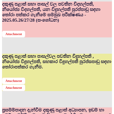
දකුණු පළාත් සභා පාසල් වල පවතින විදහල්පති,
නියෝජ්‍ය විදහල්පති, යන විදුහල්පති පුරප්පාඩු සඳහා
තෝරා පත්කර ගැනීමේ සම්මුඛ පරීක්ෂණය -
2025.05.26/27/28 (සංශෝධන)
Attachment
දකුණු පළාත් සභා පාසල්වල පවතින විදුහල්පති ,
නියෝජ්‍ය විදුහල්පති, සහකාර විදුහල්පති පුරප්සපාඩු සඳහා
තෝරාපත්කර ගැනීම.
Attachment
Attachment
ප්‍රසම්ම්පාදන දැන්වීම දකුණු පළාත් අධ්‍යාපන, ඉඩම් හා