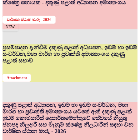
ක්ෂේත්‍ර සහායක - දකුණු පළාත් අධ්‍යාපන අමාත්‍යංශය
වාර්ෂක ස්ථාන මාරු - 2026
NEW
ප්‍රසම්පාදන දැන්වීම දකුණු පළාත් අධ්‍යාපන, ඉඩම් හා ඉඩම්
සංවර්ධන,මහා මාර්ග හා ප්‍රවෘත්ති අමාත්‍යාංශය දකුණු
පළාත් සභාව
Attachment
දකුණු පළාත් අධ්‍යාපන, ඉඩම් හා ඉඩම් සංවර්ධන, මහා
මාර්ග හා ප්‍රවෘත්ති අමාත්‍යංශය යටතේ ඇති දකුණු පළාත්
ඉඩම් කොමසාරිස් දෙපාර්තමේන්තුවේ සේවයේ නියුතු
ජනපද නිලදාරී සහ මැනුම් ක්ෂේත්‍ර නිලධාරීන් සඳහා වන
වාර්ෂික ස්ථාන මාරු - 2026