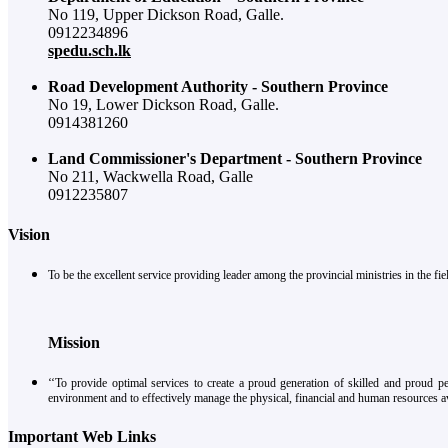
No 119, Upper Dickson Road, Galle.
0912234896
spedu.sch.lk
Road Development Authority - Southern Province
No 19, Lower Dickson Road, Galle.
0914381260
Land Commissioner's Department - Southern Province
No 211, Wackwella Road, Galle
0912235807
Vision
To be the excellent service providing leader among the provincial ministries in the 
Mission
‘‘To provide optimal services to create a proud generation of skilled and proud p
environment and to effectively manage the physical, financial and human resources av
Important Web Links