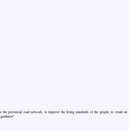
 the provincial road network, to improve the living standards of the people, to create an
 guidance‘‘