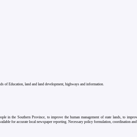
fields of Education, land and land development, highways and information.
eople in the Southern Province, to improve the human management of state lands, to improve
ailable for accurate local newspaper reporting. Necessary policy formulation, coordination and