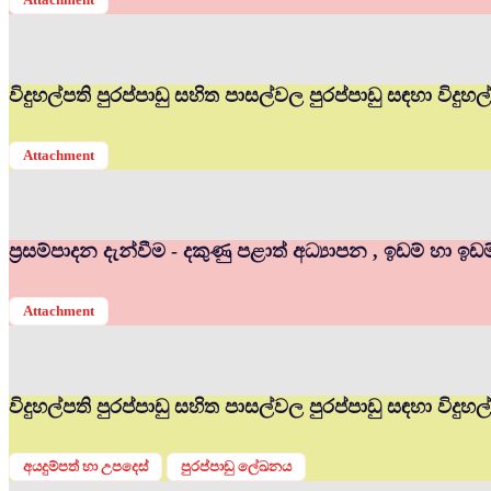
විදුහල්පති පුරප්පාඩු සහිත පාසල්වල පුරප්පාඩු සඳහා විද
Attachment
ප්‍රසම්පාදන දැන්වීම - දකුණු පළාත් අධ්‍යාපන , ඉඩම් හා ඉඩ
Attachment
විදුහල්පති පුරප්පාඩු සහිත පාසල්වල පුරප්පාඩු සඳහා විදු
අයදුම්පත් හා උපදෙස්
පුරප්පාඩු ලේඛනය