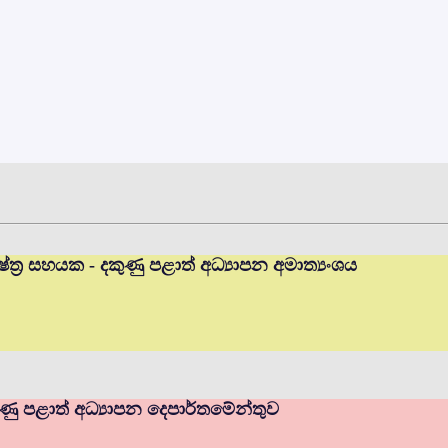
ත්‍ර සහයක - දකුණු පළාත් අධ්‍යාපන අමාත්‍යංශය
ණු පළාත් අධ්‍යාපන දෙපාර්තමේන්තුව