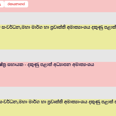
ු
රසායනාගාර
ම් සංවර්ධන,මහා මාර්ග හා ප්‍රවෘත්ති අමාත්‍යාංශය දකුණු පළා
ත්‍ර සහායක - දකුණු පළාත් අධ්‍යාපන අමාත්‍යංශය
 සංවර්ධන,මහා මාර්ග හා ප්‍රවෘත්ති අමාත්‍යාංශය දකුණු පළාත්