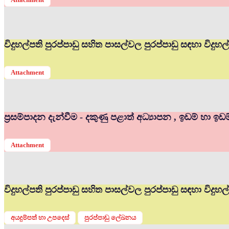
විදුහල්පති පුරප්පාඩු සහිත පාසල්වල පුරප්පාඩු සඳහා විද
Attachment
ප්‍රසම්පාදන දැන්වීම - දකුණු පළාත් අධ්‍යාපන , ඉඩම් හා ඉඩ
Attachment
විදුහල්පති පුරප්පාඩු සහිත පාසල්වල පුරප්පාඩු සඳහා විදු
අයදුම්පත් හා උපදෙස්
පුරප්පාඩු ලේඛනය