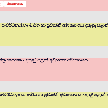
ු
රසායනාගාර
ම් සංවර්ධන,මහා මාර්ග හා ප්‍රවෘත්ති අමාත්‍යාංශය දකුණු පළා
ත්‍ර සහායක - දකුණු පළාත් අධ්‍යාපන අමාත්‍යංශය
 සංවර්ධන,මහා මාර්ග හා ප්‍රවෘත්ති අමාත්‍යාංශය දකුණු පළාත්