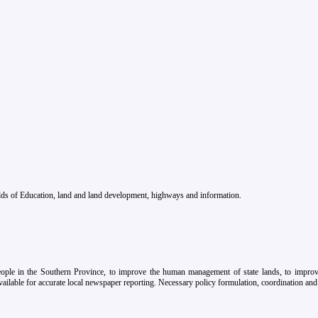
fields of Education, land and land development, highways and information.
eople in the Southern Province, to improve the human management of state lands, to improve
ailable for accurate local newspaper reporting. Necessary policy formulation, coordination and