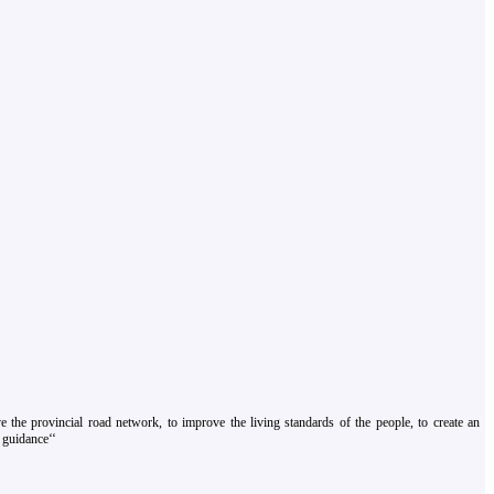
 the provincial road network, to improve the living standards of the people, to create an
 guidance‘‘