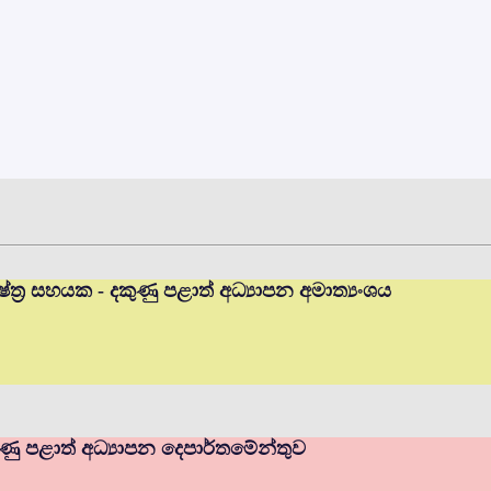
ත්‍ර සහයක - දකුණු පළාත් අධ්‍යාපන අමාත්‍යංශය
ණු පළාත් අධ්‍යාපන දෙපාර්තමේන්තුව