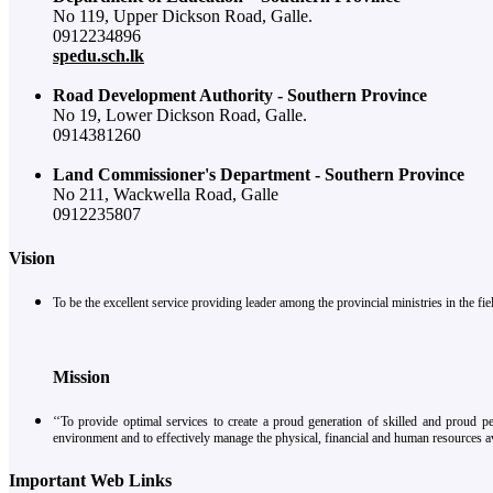
No 119, Upper Dickson Road, Galle.
0912234896
spedu.sch.lk
Road Development Authority - Southern Province
No 19, Lower Dickson Road, Galle.
0914381260
Land Commissioner's Department - Southern Province
No 211, Wackwella Road, Galle
0912235807
Vision
To be the excellent service providing leader among the provincial ministries in the 
Mission
‘‘To provide optimal services to create a proud generation of skilled and proud p
environment and to effectively manage the physical, financial and human resources av
Important Web Links