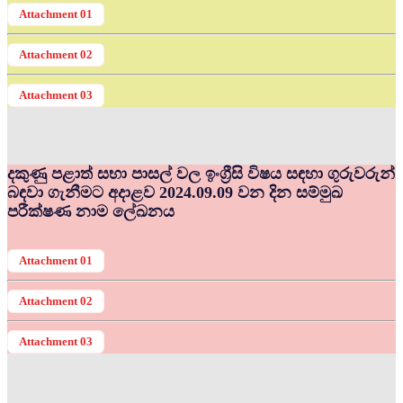
Attachment 01
Attachment 02
Attachment 03
දකුණු පළාත් සභා පාසල් වල ඉංග්‍රීසි විෂය සඳහා ගුරුවරුන්
බඳවා ගැනීමට අදාළව 2024.09.09 වන දින සම්මුඛ
පරීක්ෂණ නාම ලේඛනය
Attachment 01
Attachment 02
Attachment 03