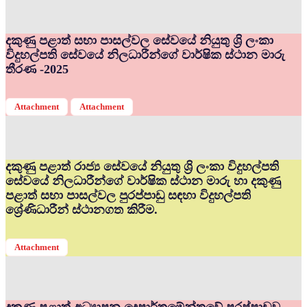
දකුණු පළාත් සභා පාසල්වල සේවයේ නියුතු ශ්‍රි ලංකා
විදුහල්පති සේවයේ නිලධාරීන්ගේ වාර්ෂික ස්ථාන මාරු
තීරණ -2025
Attachment
Attachment
දකුණු පළාත් රාජ්‍ය සේවයේ නියුතු ශ්‍රි ලංකා විදුහල්පති
සේවයේ නිලධාරීන්ගේ වාර්ෂික ස්ථාන මාරු හා දකුණු
පළාත් සභා පාසල්වල පුරප්පාඩු සඳහා විදුහල්පති
ශ්‍රේණිධාරීන් ස්ථානගත කිරීම.
Attachment