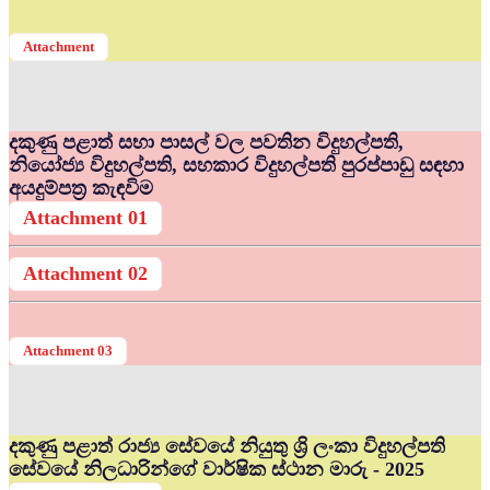
Attachment
දකුණු පළාත් සභා පාසල් වල පවතින විදුහල්පති,
නියෝජ්‍ය විදුහල්පති, සහකාර විදුහල්පති පුරප්පාඩු සඳහා
අයදුම්පත්‍ර කැඳවිම
Attachment 01
Attachment 02
Attachment 03
දකුණු පළාත් රාජ්‍ය සේවයේ නියුතු ශ්‍රි ලංකා විදුහල්පති
සේවයේ නිලධාරින්ගේ වාර්ෂික ස්ථාන මාරු - 2025