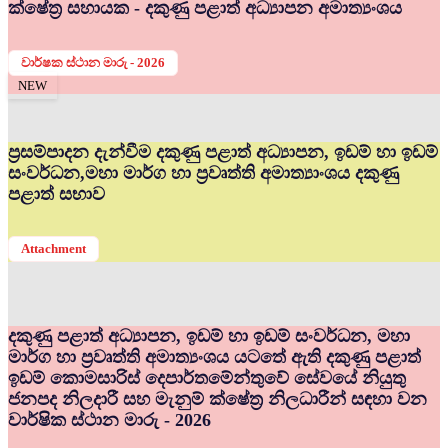
ක්ෂේත්‍ර සහායක - දකුණු පළාත් අධ්‍යාපන අමාත්‍යංශය
වාර්ෂක ස්ථාන මාරු - 2026
NEW
ප්‍රසම්පාදන දැන්වීම දකුණු පළාත් අධ්‍යාපන, ඉඩම් හා ඉඩම්
සංවර්ධන,මහා මාර්ග හා ප්‍රවෘත්ති අමාත්‍යාංශය දකුණු
පළාත් සභාව
Attachment
දකුණු පළාත් අධ්‍යාපන, ඉඩම් හා ඉඩම් සංවර්ධන, මහා
මාර්ග හා ප්‍රවෘත්ති අමාත්‍යංශය යටතේ ඇති දකුණු පළාත්
ඉඩම් කොමසාරිස් දෙපාර්තමේන්තුවේ සේවයේ නියුතු
ජනපද නිලදාරී සහ මැනුම් ක්ෂේත්‍ර නිලධාරීන් සඳහා වන
වාර්ෂික ස්ථාන මාරු - 2026