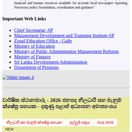
financial and human resources available for accurate local newspaper reporting.
Necessary policy formulation, coordination and guidance‘‘
Important Web Links
Chief Secretariat -SP
Management Development and Trainning Institute-SP
Zonal Education Office - Galle
Ministry of Education
Ministry of Public Administration Management Reforms
Ministry of Finance
Sri Lanka Development Administration
Department of Pensions
වාර්ෂික ස්ථානමාරු - 2026 ජනපද නිලධාරී සහ මැනුම්
ක්ෂේත්‍ර සහයක - දකුණු පළාත් අධ්‍යාපන අමාත්‍යංශය
නිලධාරි සහ මැනුම් ක්ෂේත්‍ර සහයක
ඉල්ලුම් පත්‍රය
මාරු 2026
NEW