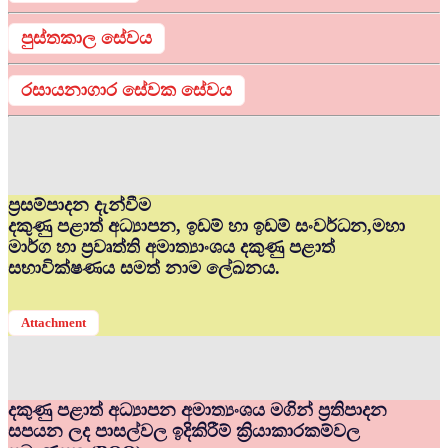
පුස්තකාල සේවය
රසායනාගාර සේවක සේවය
ප්‍රසම්පාදන දැන්වීම
දකුණු පළාත් අධ්‍යාපන, ඉඩම් හා ඉඩම් සංවර්ධන,මහා
මාර්ග හා ප්‍රවෘත්ති අමාත්‍යාංශය දකුණු පළාත්
සභාවික්ෂණය සමත් නාම ලේඛනය.
Attachment
දකුණු පළාත් අධ්‍යාපන අමාත්‍යංශය මගින් ප්‍රතිපාදන
සපයන ලද පාසල්වල ඉදිකිරීම් ක්‍රියාකාරකම්වල