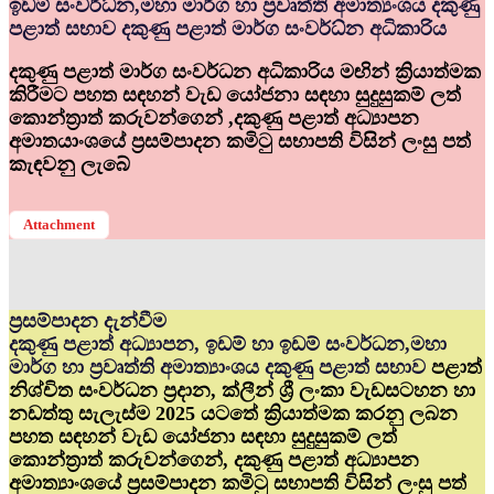
ඉඩම් සංවර්ධ්‍න,මහා මාර්ග හා ප්‍රවෘත්ති අමාත්‍යංශය දකුණු
පළාත් සභාව දකුණු පළාත් මාර්ග සංවර්ධ්‍න අධිකාරිය
දකුණු පළාත් මාර්ග සංවර්ධන අධිකාරිය මඟින් ක්‍රියාත්මක
කිරීමට පහත සඳහන් වැඩ යෝජනා සඳහා සුදුසුකම් ලත්
කොන්ත්‍රාත් කරුවන්ගෙන් ,දකුණු පළාත් අධ්‍යාපන
අමාතයාංශයේ ප්‍රසම්පාදන කමිටු සභාපති විසින් ලංසු පත්
කැඳවනු ලැබේ
Attachment
ප්‍රසම්පාදන දැන්වීම
දකුණු පළාත් අධ්‍යාපන, ඉඩම් හා ඉඩම් සංවර්ධන,මහා
මාර්ග හා ප්‍රවෘත්ති අමාත්‍යාංශය දකුණු පළාත් සභාව
පළාත්
නිශ්චිත සංවර්ධන ප්‍රදාන, ක්ලීන් ශ්‍රී ලංකා වැඩසටහන හා
නඩත්තු සැලැස්ම 2025 යටතේ ක්‍රියාත්මක කරනු ලබන
පහත සඳහන් වැඩ යෝජනා සඳහා සුදුසුකම් ලත්
කොන්ත්‍රාත් කරුවන්ගෙන්, දකුණු පළාත් අධ්‍යාපන
අමාත්‍යාංශයේ ප්‍රසම්පාදන කමිටු සභාපති විසින් ලංසු පත්