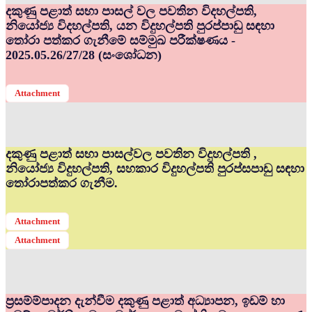
දකුණු පළාත් සභා පාසල් වල පවතින විදහල්පති,
නියෝජ්‍ය විදහල්පති, යන විදුහල්පති පුරප්පාඩු සඳහා
තෝරා පත්කර ගැනීමේ සම්මුඛ පරීක්ෂණය -
2025.05.26/27/28 (සංශෝධන)
Attachment
දකුණු පළාත් සභා පාසල්වල පවතින විදුහල්පති ,
නියෝජ්‍ය විදුහල්පති, සහකාර විදුහල්පති පුරප්සපාඩු සඳහා
තෝරාපත්කර ගැනීම.
Attachment
Attachment
ප්‍රසම්ම්පාදන දැන්වීම දකුණු පළාත් අධ්‍යාපන, ඉඩම් හා