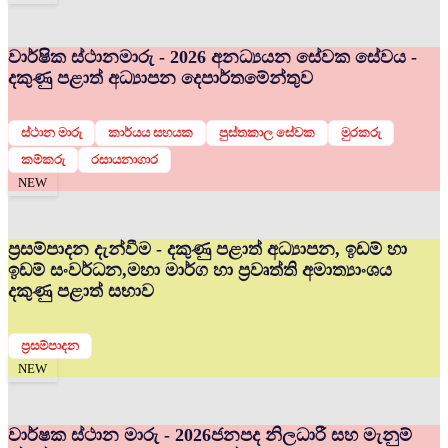
වාර්ෂික ස්ථානමාරු - 2026 අනධ්‍යයන සේවක සේවය -
දකුණු පළාත් අධ්‍යාපන දෙපාර්තමේන්තුව
ස්ථාන මාරු
කාර්යය සහයක
පුස්තකාල සේවක
මුරකරු
කම්කරු
රසායනාගාර
NEW
ප්‍රසම්පාදන දැන්වීම - දකුණු පළාත් අධ්‍යාපන, ඉඩම් හා
ඉඩම් සංවර්ධන,මහා මාර්ග හා ප්‍රවෘත්ති අමාත්‍යාංශය
දකුණු පළාත් සභාව
ප්‍රසම්පාදන
NEW
වාර්ෂක ස්ථාන මාරු - 2026
ජනපද නිලධාරී සහ මැනුම්