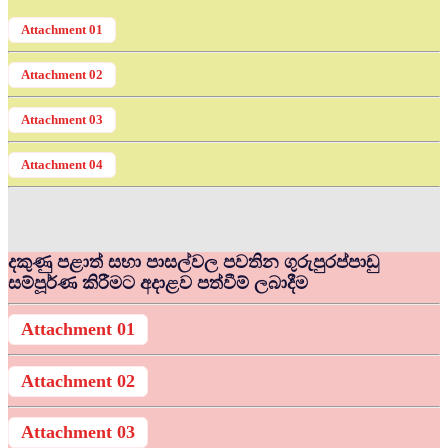
Attachment 01
Attachment 02
Attachment 03
Attachment 04
දකුණු පළාත් සභා පාසල්වල පවතින ගුරුපුරප්පාඩු
සම්පූර්ණ කිරීමට අදාළව පත්වීම් ලබාදීම
Attachment 01
Attachment 02
Attachment 03