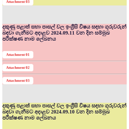
Attachment 03
දකුණු පළාත් සභා පාසල් වල ඉංග්‍රීසි විෂය සඳහා ගුරුවරුන්
බඳවා ගැනීමට අදාළව 2024.09.11 වන දින සම්මුඛ
පරීක්ෂණ නාම ලේඛනය
Attachment 01
Attachment 02
Attachment 03
දකුණු පළාත් සභා පාසල් වල ඉංග්‍රීසි විෂය සඳහා ගුරුවරුන්
බඳවා ගැනීමට අදාළව 2024.09.10 වන දින සම්මුඛ
පරීක්ෂණ නාම ලේඛනය