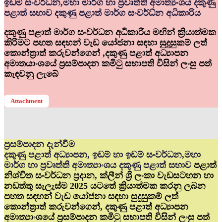
ඉඩම් සංවර්ධ්‍න,මහා මාර්ග හා ප්‍රවෘත්ති අමාත්‍යංශය දකුණු
පළාත් සභාව දකුණු පළාත් මාර්ග සංවර්ධ්‍න අධිකාරිය
දකුණු පළාත් මාර්ග සංවර්ධන අධිකාරිය මඟින් ක්‍රියාත්මක
කිරීමට පහත සඳහන් වැඩ යෝජනා සඳහා සුදුසුකම් ලත්
කොන්ත්‍රාත් කරුවන්ගෙන් ,දකුණු පළාත් අධ්‍යාපන
අමාතයාංශයේ ප්‍රසම්පාදන කමිටු සභාපති විසින් ලංසු පත්
කැඳවනු ලැබේ
Attachment
ප්‍රසම්පාදන දැන්වීම
දකුණු පළාත් අධ්‍යාපන, ඉඩම් හා ඉඩම් සංවර්ධන,මහා
මාර්ග හා ප්‍රවෘත්ති අමාත්‍යාංශය දකුණු පළාත් සභාව
පළාත්
නිශ්චිත සංවර්ධන ප්‍රදාන, ක්ලීන් ශ්‍රී ලංකා වැඩසටහන හා
නඩත්තු සැලැස්ම 2025 යටතේ ක්‍රියාත්මක කරනු ලබන
පහත සඳහන් වැඩ යෝජනා සඳහා සුදුසුකම් ලත්
කොන්ත්‍රාත් කරුවන්ගෙන්, දකුණු පළාත් අධ්‍යාපන
අමාත්‍යාංශයේ ප්‍රසම්පාදන කමිටු සභාපති විසින් ලංසු පත්