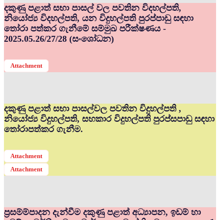
දකුණු පළාත් සභා පාසල් වල පවතින විදහල්පති,
නියෝජ්‍ය විදහල්පති, යන විදුහල්පති පුරප්පාඩු සඳහා
තෝරා පත්කර ගැනීමේ සම්මුඛ පරීක්ෂණය -
2025.05.26/27/28 (සංශෝධන)
Attachment
දකුණු පළාත් සභා පාසල්වල පවතින විදුහල්පති ,
නියෝජ්‍ය විදුහල්පති, සහකාර විදුහල්පති පුරප්සපාඩු සඳහා
තෝරාපත්කර ගැනීම.
Attachment
Attachment
ප්‍රසම්ම්පාදන දැන්වීම දකුණු පළාත් අධ්‍යාපන, ඉඩම් හා