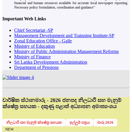
financial and human resources available for accurate local newspaper reporting.
Necessary policy formulation, coordination and guidance‘‘
Important Web Links
Chief Secretariat -SP
Management Development and Trainning Institute-SP
Zonal Education Office - Galle
Ministry of Education
Ministry of Public Administration Management Reforms
Ministry of Finance
Sri Lanka Development Administration
Department of Pensions
වාර්ෂික ස්ථානමාරු - 2026 ජනපද නිලධාරී සහ මැනුම්
ක්ෂේත්‍ර සහයක - දකුණු පළාත් අධ්‍යාපන අමාත්‍යංශය
නිලධාරි සහ මැනුම් ක්ෂේත්‍ර සහයක
ඉල්ලුම් පත්‍රය
මාරු 2026
NEW