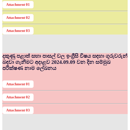
Attachment 01
Attachment 02
Attachment 03
දකුණු පළාත් සභා පාසල් වල ඉංග්‍රීසි විෂය සඳහා ගුරුවරුන්
බඳවා ගැනීමට අදාළව 2024.09.09 වන දින සම්මුඛ
පරීක්ෂණ නාම ලේඛනය
Attachment 01
Attachment 02
Attachment 03